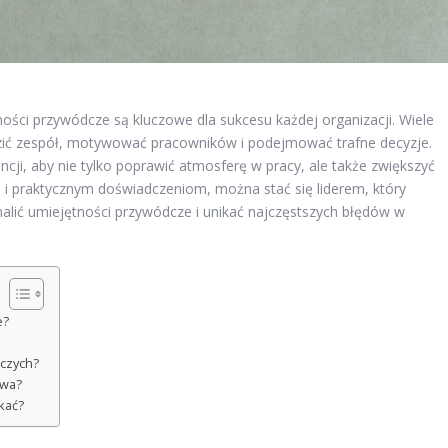
ści przywódcze są kluczowe dla sukcesu każdej organizacji. Wiele
zić zespół, motywować pracowników i podejmować trafne decyzje.
ji, aby nie tylko poprawić atmosferę w pracy, ale także zwiększyć
i praktycznym doświadczeniom, można stać się liderem, który
nalić umiejętności przywódcze i unikać najczęstszych błędów w
e?
dczych?
twa?
kać?