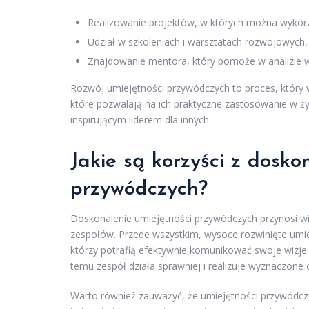
Realizowanie projektów, w których można wykorz
Udział w szkoleniach i warsztatach rozwojowych, 
Znajdowanie mentora, który pomoże w analizie w
Rozwój umiejętności przywódczych to proces, który
które pozwalają na ich praktyczne zastosowanie w 
inspirującym liderem dla innych.
Jakie są korzyści z dosko
przywódczych?
Doskonalenie umiejętności przywódczych przynosi wiel
zespołów. Przede wszystkim, wysoce rozwinięte umi
którzy potrafią efektywnie komunikować swoje wizje
temu zespół działa sprawniej i realizuje wyznaczone c
Warto również zauważyć, że umiejętności przywódc