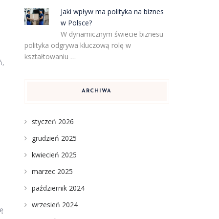
Jaki wpływ ma polityka na biznes
w Polsce?
W dynamicznym świecie biznesu
polityka odgrywa kluczową rolę w
kształtowaniu …
ń,
ARCHIWA
styczeń 2026
grudzień 2025
kwiecień 2025
marzec 2025
październik 2024
wrzesień 2024
ię