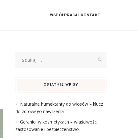
WSPÓŁPRACA I KONTAKT
Szukaj:
OSTATNIE WPISY
Naturalne humektanty do włosów – klucz
do zdrowego nawilżenia
Geraniol w kosmetykach – właściwości,
zastosowanie i bezpieczeństwo