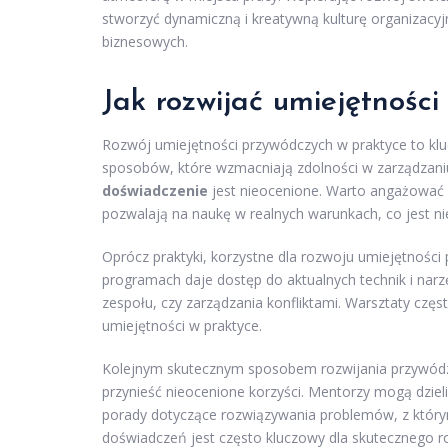
stworzyć dynamiczną i kreatywną kulturę organizacyj
biznesowych.
Jak rozwijać umiejętnośc
Rozwój umiejętności przywódczych w praktyce to kluc
sposobów, które wzmacniają zdolności w zarządzani
doświadczenie
jest nieocenione. Warto angażować s
pozwalają na naukę w realnych warunkach, co jest 
Oprócz praktyki, korzystne dla rozwoju umiejętnośc
programach daje dostęp do aktualnych technik i nar
zespołu, czy zarządzania konfliktami. Warsztaty czę
umiejętności w praktyce.
Kolejnym skutecznym sposobem rozwijania przywód
przynieść nieocenione korzyści. Mentorzy mogą dziel
porady dotyczące rozwiązywania problemów, z którym
doświadczeń jest często kluczowy dla skutecznego r