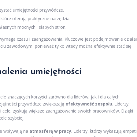
ystać umiejętności przywódcze.
które oferują praktyczne narzędzia.
łasnych mocnych i słabych stron.
 wymaga czasu i zaangażowania. Kluczowe jest podejmowanie działa
życiu zawodowym, ponieważ tylko wtedy można efektywnie stać się
nalenia umiejętności
e znaczących korzyści zarówno dla liderów, jak i dla całych
ejętności przywódcze zwiększają
efektywność zespołu
. Liderzy,
 i cele, zyskują większe zaangażowanie swoich pracowników. Dzięki
ele szybciej.
ze wpływają na
atmosferę w pracy
. Liderzy, którzy wykazują empat