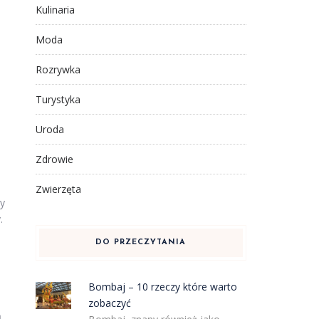
Kulinaria
Moda
Rozrywka
Turystyka
Uroda
Zdrowie
Zwierzęta
zy
.
DO PRZECZYTANIA
Bombaj – 10 rzeczy które warto
zobaczyć
ą