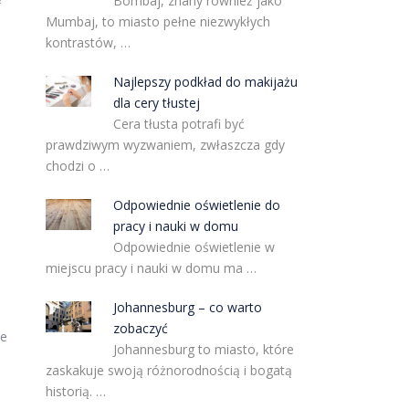
Bombaj, znany również jako
Mumbaj, to miasto pełne niezwykłych
kontrastów, …
Najlepszy podkład do makijażu
dla cery tłustej
Cera tłusta potrafi być
prawdziwym wyzwaniem, zwłaszcza gdy
chodzi o …
Odpowiednie oświetlenie do
pracy i nauki w domu
Odpowiednie oświetlenie w
miejscu pracy i nauki w domu ma …
Johannesburg – co warto
zobaczyć
że
Johannesburg to miasto, które
zaskakuje swoją różnorodnością i bogatą
historią. …