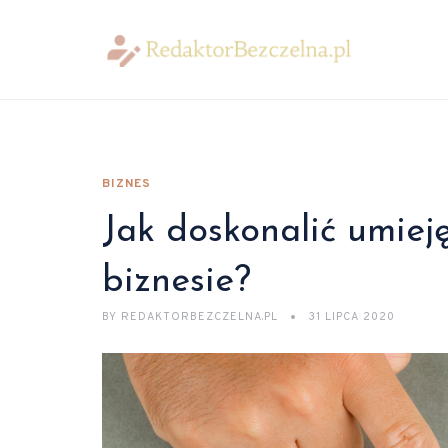
BIZNES
Jak doskonalić umiej
biznesie?
BY
REDAKTORBEZCZELNA.PL
31 LIPCA 2020