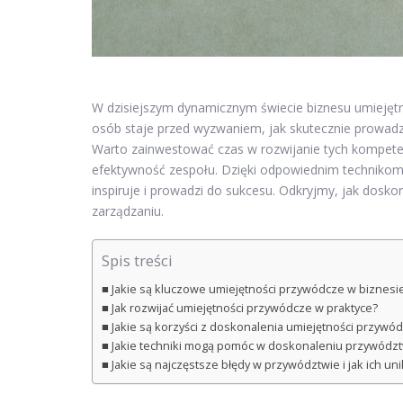
W dzisiejszym dynamicznym świecie biznesu umiejętno
osób staje przed wyzwaniem, jak skutecznie prowad
Warto zainwestować czas w rozwijanie tych kompetenc
efektywność zespołu. Dzięki odpowiednim technikom 
inspiruje i prowadzi do sukcesu. Odkryjmy, jak dosko
zarządzaniu.
Spis treści
Jakie są kluczowe umiejętności przywódcze w biznesi
Jak rozwijać umiejętności przywódcze w praktyce?
Jakie są korzyści z doskonalenia umiejętności przywó
Jakie techniki mogą pomóc w doskonaleniu przywódz
Jakie są najczęstsze błędy w przywództwie i jak ich uni