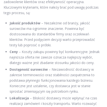
zadowolenie klientów oraz efektywność operacyjna.
Kluczowymi kryteriami, które należy brać pod uwagę podczas
tego procesu, są:
Jakość produktów
– Niezależnie od branży, jakość
surowców ma ogromne znaczenie. Powinna być
dostosowana do standardów firmy oraz oczekiwań
klientów. Przed podjęciem decyzji warto przeprowadzić
testy lub poprosić o próbki.
Ceny
– Koszty zakupu powinny być konkurencyjne. Jednak
najniższa oferta nie zawsze oznacza najlepszy wybór,
dlatego ważne jest zbadanie stosunku jakości do ceny.
Dostępność surowców
– Niezawodność dostawcy w
zakresie terminowości oraz stabilności zaopatrzenia to
podstawa płynnego funkcjonowania każdego biznesu.
Konieczne jest ustalenie, czy dostawca jest w stanie
sprostać zmieniającym się potrzebom rynku.
Lokalizacja
– Bliskość dostawcy może wpłynąć na czas
realizacji zamówień i koszty transportu. Warto rozważyć