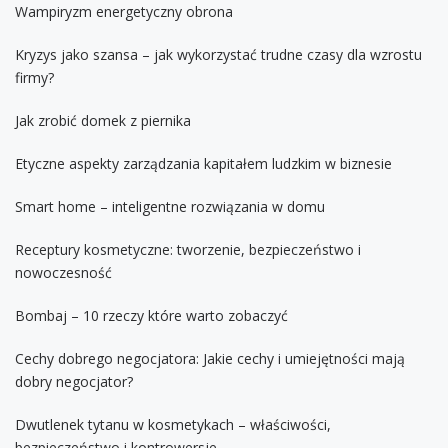
Wampiryzm energetyczny obrona
Kryzys jako szansa – jak wykorzystać trudne czasy dla wzrostu
firmy?
Jak zrobić domek z piernika
Etyczne aspekty zarządzania kapitałem ludzkim w biznesie
Smart home – inteligentne rozwiązania w domu
Receptury kosmetyczne: tworzenie, bezpieczeństwo i
nowoczesność
Bombaj – 10 rzeczy które warto zobaczyć
Cechy dobrego negocjatora: Jakie cechy i umiejętności mają
dobry negocjator?
Dwutlenek tytanu w kosmetykach – właściwości,
bezpieczeństwo i kontrowersje