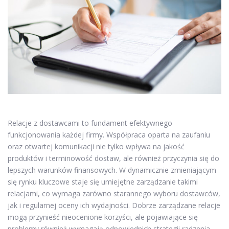
Relacje z dostawcami to fundament efektywnego
funkcjonowania każdej firmy. Współpraca oparta na zaufaniu
oraz otwartej komunikacji nie tylko wpływa na jakość
produktów i terminowość dostaw, ale również przyczynia się do
lepszych warunków finansowych. W dynamicznie zmieniającym
się rynku kluczowe staje się umiejętne zarządzanie takimi
relacjami, co wymaga zarówno starannego wyboru dostawców,
jak i regularnej oceny ich wydajności. Dobrze zarządzane relacje
mogą przynieść nieocenione korzyści, ale pojawiające się
problemy również wymagają odpowiednich strategii radzenia