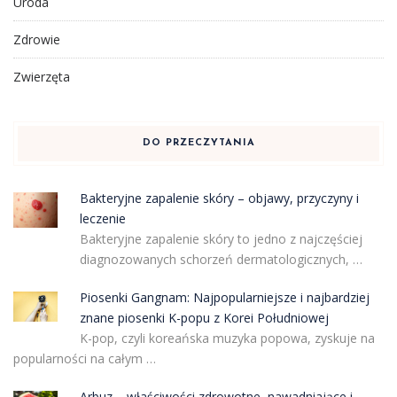
Uroda
Zdrowie
Zwierzęta
DO PRZECZYTANIA
Bakteryjne zapalenie skóry – objawy, przyczyny i
leczenie
Bakteryjne zapalenie skóry to jedno z najczęściej
diagnozowanych schorzeń dermatologicznych, …
Piosenki Gangnam: Najpopularniejsze i najbardziej
znane piosenki K-popu z Korei Południowej
K-pop, czyli koreańska muzyka popowa, zyskuje na
popularności na całym …
Arbuz – właściwości zdrowotne, nawadniające i