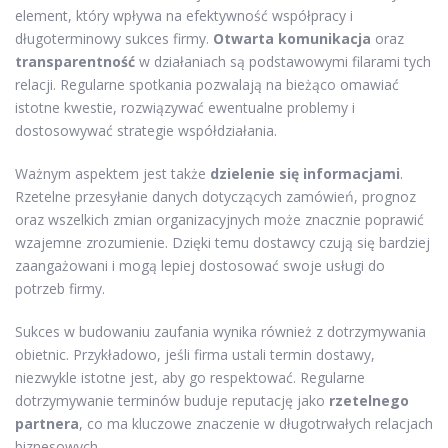
element, który wpływa na efektywność współpracy i
długoterminowy sukces firmy.
Otwarta komunikacja
oraz
transparentność
w działaniach są podstawowymi filarami tych
relacji. Regularne spotkania pozwalają na bieżąco omawiać
istotne kwestie, rozwiązywać ewentualne problemy i
dostosowywać strategie współdziałania.
Ważnym aspektem jest także
dzielenie się informacjami
.
Rzetelne przesyłanie danych dotyczących zamówień, prognoz
oraz wszelkich zmian organizacyjnych może znacznie poprawić
wzajemne zrozumienie. Dzięki temu dostawcy czują się bardziej
zaangażowani i mogą lepiej dostosować swoje usługi do
potrzeb firmy.
Sukces w budowaniu zaufania wynika również z dotrzymywania
obietnic. Przykładowo, jeśli firma ustali termin dostawy,
niezwykle istotne jest, aby go respektować. Regularne
dotrzymywanie terminów buduje reputację jako
rzetelnego
partnera
, co ma kluczowe znaczenie w długotrwałych relacjach
biznesowych.