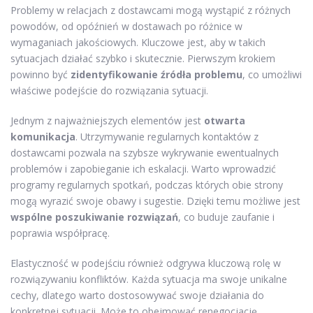
Problemy w relacjach z dostawcami mogą wystąpić z różnych
powodów, od opóźnień w dostawach po różnice w
wymaganiach jakościowych. Kluczowe jest, aby w takich
sytuacjach działać szybko i skutecznie. Pierwszym krokiem
powinno być
zidentyfikowanie źródła problemu
, co umożliwi
właściwe podejście do rozwiązania sytuacji.
Jednym z najważniejszych elementów jest
otwarta
komunikacja
. Utrzymywanie regularnych kontaktów z
dostawcami pozwala na szybsze wykrywanie ewentualnych
problemów i zapobieganie ich eskalacji. Warto wprowadzić
programy regularnych spotkań, podczas których obie strony
mogą wyrazić swoje obawy i sugestie. Dzięki temu możliwe jest
wspólne poszukiwanie rozwiązań
, co buduje zaufanie i
poprawia współpracę.
Elastyczność w podejściu również odgrywa kluczową rolę w
rozwiązywaniu konfliktów. Każda sytuacja ma swoje unikalne
cechy, dlatego warto dostosowywać swoje działania do
konkretnej sytuacji. Może to obejmować renegocjację