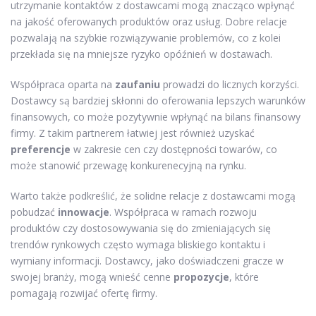
utrzymanie kontaktów z dostawcami mogą znacząco wpłynąć
na jakość oferowanych produktów oraz usług. Dobre relacje
pozwalają na szybkie rozwiązywanie problemów, co z kolei
przekłada się na mniejsze ryzyko opóźnień w dostawach.
Współpraca oparta na
zaufaniu
prowadzi do licznych korzyści.
Dostawcy są bardziej skłonni do oferowania lepszych warunków
finansowych, co może pozytywnie wpłynąć na bilans finansowy
firmy. Z takim partnerem łatwiej jest również uzyskać
preferencje
w zakresie cen czy dostępności towarów, co
może stanowić przewagę konkurenecyjną na rynku.
Warto także podkreślić, że solidne relacje z dostawcami mogą
pobudzać
innowacje
. Współpraca w ramach rozwoju
produktów czy dostosowywania się do zmieniających się
trendów rynkowych często wymaga bliskiego kontaktu i
wymiany informacji. Dostawcy, jako doświadczeni gracze w
swojej branży, mogą wnieść cenne
propozycje
, które
pomagają rozwijać ofertę firmy.