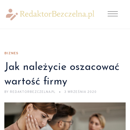
BIZNES
Jak należycie oszacować
wartość firmy
BY
REDAKTORBEZCZELNA.PL
3 WRZEŚNIA 2020