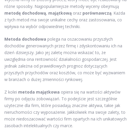
różne sposoby. Najpopularniejsze metody wyceny obejmują
metodę dochodową
,
majątkową
oraz
porównawczą
. Każda
z tych metod ma swoje unikalne cechy oraz zastosowania, co
wpływa na wybór odpowiedniej techniki.
Metoda dochodowa
polega na oszacowaniu przyszłych
dochodów generowanych przez firmę i zdyskontowaniu ich na
dzień dzisiejszy. Jako jej zaletę można wskazać to, że
uwzględnia ona rentowność działalności gospodarczej. Jest
jednak zależna od prawidłowych prognoz dotyczących
przyszłych przychodów oraz kosztów, co może być wyzwaniem
w branżach o dużej zmienności rynkowej.
Z kolei
metoda majątkowa
opiera się na wartości aktywów
firmy po odjęciu zobowiązań. To podejście jest szczególnie
użyteczne dla firm, które posiadają znaczne aktywa, takie jak
nieruchomości czy wyposażenie. Jakkolwiek ma swoje zalety, to
może niedoszacować wartości firm opartych na ich unikatowych
zasobach intelektualnych czy marce.