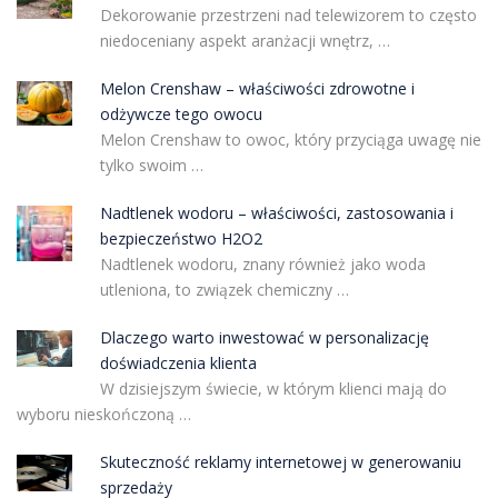
Dekorowanie przestrzeni nad telewizorem to często
niedoceniany aspekt aranżacji wnętrz, …
Melon Crenshaw – właściwości zdrowotne i
odżywcze tego owocu
Melon Crenshaw to owoc, który przyciąga uwagę nie
tylko swoim …
Nadtlenek wodoru – właściwości, zastosowania i
bezpieczeństwo H2O2
Nadtlenek wodoru, znany również jako woda
utleniona, to związek chemiczny …
Dlaczego warto inwestować w personalizację
doświadczenia klienta
W dzisiejszym świecie, w którym klienci mają do
wyboru nieskończoną …
Skuteczność reklamy internetowej w generowaniu
sprzedaży