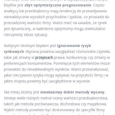
błędów jest
zbyt optymistyczne prognozowanie
. Często
analitycy lub przedsiębiorcy mają tendencję do przewidywania
nierealistycznie wysokich przychodów i zysków, co prowadzi do
przesadzonej wartości firmy. Warto mieć na uwadze, że rynek
jest dynamiczny, a nadmierne optymizmy mogą zniekształcić
rzeczywisty obraz sytuacji.
Kolejnym istotnym błędem jest
ignorowanie ryzyk
rynkowych
. Wycena powinna uwzględniać różnorodne czynniki,
takie jak zmiany w
przepisach
prawa, konkurencję czy zmiany w
preferencjach konsumentów. Pominięcie tych elementów może
prowadzić do nieadekwatnych wyników. Warto przeanalizować,
jakie rzeczywiste ryzyka mogą wpływać na przyszłość firmy i w
jakim stopniu powinny być uwzględnione w wycenie.
Nie mniej istotny jest
niewłaściwy dobór metody wyceny
.
Istnieje wiele różnych metod oceny wartości przedsiębiorstwa,
takich jak metoda porównawcza, dochodowa czy majątkowa.
Wybór metody powinien być dostosowany do specyfiki firmy