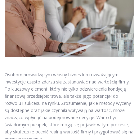
Osobom prowadzącym własny biznes lub rozważającym
inwestycje często zdarza się zastanawiać nad wartością firmy.
To kluczowy element, który nie tylko odzwierciedla kondycję
finansową przedsiębiorstwa, ale także jego potencjał do
rozwoju i sukcesu na rynku. Zrozumienie, jakie metody wyceny
są dostępne oraz jakie czynniki wpływają na wartość, może
znacząco wpłynąć na podejmowane decyzje. Warto być
świadomym pułapek, które mogą się pojawić w tym procesie,
aby skutecznie ocenić realną wartość firmy i przygotować się na
przyszłe wyzwania.