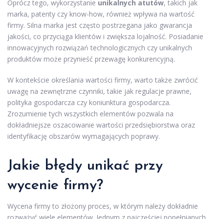
Oprócz tego, wykorzystanie
unikalnych atutów
, takich jak
marka, patenty czy know-how, również wpływa na wartość
firmy. Silna marka jest często postrzegana jako gwarancja
jakości, co przyciąga klientów i zwiększa lojalność. Posiadanie
innowacyjnych rozwiązań technologicznych czy unikalnych
produktów może przynieść przewagę konkurencyjną.
W kontekście określania wartości firmy, warto także zwrócić
uwagę na zewnętrzne czynniki, takie jak regulacje prawne,
polityka gospodarcza czy koniunktura gospodarcza.
Zrozumienie tych wszystkich elementów pozwala na
dokładniejsze oszacowanie wartości przedsiębiorstwa oraz
identyfikację obszarów wymagających poprawy.
Jakie błędy unikać przy
wycenie firmy?
Wycena firmy to złożony proces, w którym należy dokładnie
rozważyć wiele elementów. Jednym z najczęściej popełnianych