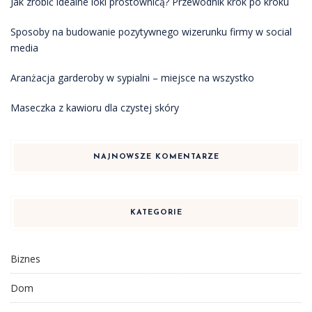
Jak zrobić idealne loki prostownicą? Przewodnik krok po kroku
Sposoby na budowanie pozytywnego wizerunku firmy w social
media
Aranżacja garderoby w sypialni – miejsce na wszystko
Maseczka z kawioru dla czystej skóry
NAJNOWSZE KOMENTARZE
KATEGORIE
Biznes
Dom