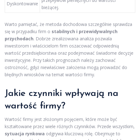
przepływów pieniężnych do wartości
Dyskontowanie
bieżącej.
Warto pamiętać, że metoda dochodowa szczególnie sprawdza
się w przypadku firm o
stabilnych i przewidywalnych
przychodach
. Dobrze zrealizowana analiza pozwala
inwestorom i właścicielom firm oszacować odpowiednią
wartość przedsiębiorstwa oraz podejmować świadome decyzje
inwestycyjne. Przy takich prognozach należy zachować
ostrożność, gdyż niewłaściwe założenia mogą prowadzić do
błędnych wniosków na temat wartości firmy.
Jakie czynniki wpływają na
wartość firmy?
Wartość firmy jest złożonym pojęciem, które może być
kształtowane przez wiele różnych czynników. Przede wszystkim,
sytuacja rynkowa
odgrywa kluczową rolę. Obejmuje to