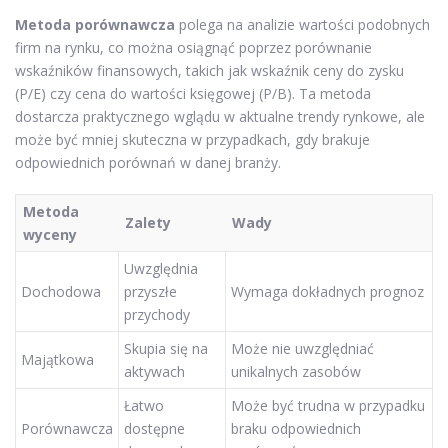
Metoda porównawcza
polega na analizie wartości podobnych
firm na rynku, co można osiągnąć poprzez porównanie
wskaźników finansowych, takich jak wskaźnik ceny do zysku
(P/E) czy cena do wartości księgowej (P/B). Ta metoda
dostarcza praktycznego wglądu w aktualne trendy rynkowe, ale
może być mniej skuteczna w przypadkach, gdy brakuje
odpowiednich porównań w danej branży.
Metoda
Zalety
Wady
wyceny
Uwzględnia
Dochodowa
przyszłe
Wymaga dokładnych prognoz
przychody
Skupia się na
Może nie uwzględniać
Majątkowa
aktywach
unikalnych zasobów
Łatwo
Może być trudna w przypadku
Porównawcza
dostępne
braku odpowiednich