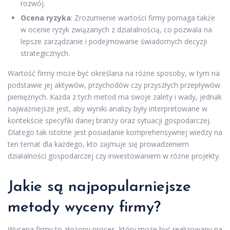
rozwój.
Ocena ryzyka
: Zrozumienie wartości firmy pomaga także
w ocenie ryzyk związanych z działalnością, co pozwala na
lepsze zarządzanie i podejmowanie świadomych decyzji
strategicznych.
Wartość firmy może być określana na różne sposoby, w tym na
podstawie jej aktywów, przychodów czy przyszłych przepływów
pieniężnych. Każda z tych metod ma swoje zalety i wady, jednak
najważniejsze jest, aby wyniki analizy były interpretowane w
kontekście specyfiki danej branży oraz sytuacji gospodarczej.
Dlatego tak istotne jest posiadanie komprehensywnej wiedzy na
ten temat dla każdego, kto zajmuje się prowadzeniem
działalności gospodarczej czy inwestowaniem w różne projekty.
Jakie są najpopularniejsze
metody wyceny firmy?
Wycena firmy to złożony proces, który może być realizowany na