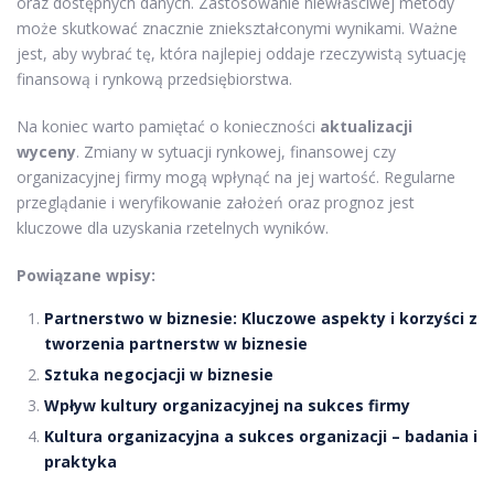
oraz dostępnych danych. Zastosowanie niewłaściwej metody
może skutkować znacznie zniekształconymi wynikami. Ważne
jest, aby wybrać tę, która najlepiej oddaje rzeczywistą sytuację
finansową i rynkową przedsiębiorstwa.
Na koniec warto pamiętać o konieczności
aktualizacji
wyceny
. Zmiany w sytuacji rynkowej, finansowej czy
organizacyjnej firmy mogą wpłynąć na jej wartość. Regularne
przeglądanie i weryfikowanie założeń oraz prognoz jest
kluczowe dla uzyskania rzetelnych wyników.
Powiązane wpisy:
Partnerstwo w biznesie: Kluczowe aspekty i korzyści z
tworzenia partnerstw w biznesie
Sztuka negocjacji w biznesie
Wpływ kultury organizacyjnej na sukces firmy
Kultura organizacyjna a sukces organizacji – badania i
praktyka