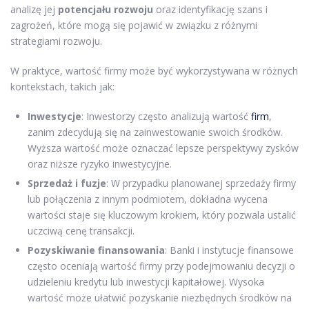
analizę jej
potencjału rozwoju
oraz identyfikację szans i
zagrożeń, które mogą się pojawić w związku z różnymi
strategiami rozwoju.
W praktyce, wartość firmy może być wykorzystywana w różnych
kontekstach, takich jak:
Inwestycje
: Inwestorzy często analizują wartość
firm
,
zanim zdecydują się na zainwestowanie swoich środków.
Wyższa wartość może oznaczać lepsze perspektywy zysków
oraz niższe ryzyko inwestycyjne.
Sprzedaż i fuzje
: W przypadku planowanej sprzedaży firmy
lub połączenia z innym podmiotem, dokładna wycena
wartości staje się kluczowym krokiem, który pozwala ustalić
uczciwą cenę transakcji.
Pozyskiwanie finansowania
: Banki i instytucje finansowe
często oceniają wartość firmy przy podejmowaniu decyzji o
udzieleniu kredytu lub inwestycji kapitałowej. Wysoka
wartość może ułatwić pozyskanie niezbędnych środków na