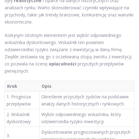
były
realistyczne
i oparte na danych historycznych oraz
analizach rynku. Warto skonsiderować czynniki wpływające na
przychody, takie jak trendy branżowe, konkurencję oraz warunki
ekonomiczne.
Kolejnym istotnym elementem jest wybór odpowiedniego
wskaźnika dyskontowego. Wskaźnik ten powinien
odzwierciedlać ryzyko związane z inwestycją w daną firmę.
Zwykle zestawia się go z oczekiwaną stopą zwrotu z inwestycji,
co pozwala na ocenę
opłacalności
przyszłych przepływów
pieniężnych.
Krok
Opis
1. Prognoza
Określenie przyszłych zysków na podstawie
przepływów
analizy danych historycznych i rynkowych.
2. Wskaźnik
Wybór odpowiedniego wskaźnika, który
dyskontowy
odzwierciedla ryzyko inwestycji.
Dyskontowanie prognozowanych przyszłych
3.