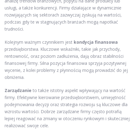
analizę trendów branżowych, popytu na dane produkty lub
usługi, a także konkurencji. Firmy działające w dynamicznie
rozwijających się sektorach zazwyczaj zyskują na wartości,
podczas gdy te w stagnujących branżach mogą napotkać
trudności.
Kolejnym ważnym czynnikiem jest
kondycja finansowa
przedsiębiorstwa. Kluczowe wskaźniki, takie jak przychody,
rentowność, oraz poziom zadłużenia, dają obraz stabilności
finansowej firmy. Silna pozycja finansowa sprzyja pozytywnej
wycenie, z kolei problemy z płynnością mogą prowadzić do jej
obniżenia.
Zarządzanie
to także istotny aspekt wpływający na wartość
firmy. Efektywne kierowanie przedsiębiorstwem, umiejętność
podejmowania decyzji oraz strategia rozwoju są kluczowe dla
wzrostu wartości. Dobrze zarządzane firmy często potrafią
lepiej reagować na zmiany w otoczeniu rynkowym i skuteczniej
realizować swoje cele.