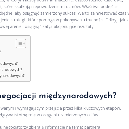
ń, które skutkują niepowodzeniem rozmów. Właściwe podejście i
zbędne, aby osiągnąć zamierzony sukces. Warto zainwestować czas 
jenie strategii, które pomogą w pokonywaniu trudności. Odkryj, jak z
j arenie i osiągnąć satysfakcjonujące rezultaty.
?
arodowych?
zynarodowych?
dzynarodowych?
 negocjacji międzynarodowych?
anym i wymagającym przejścia przez kilka kluczowych etapów.
dgrywa istotną rolę w osiąganiu zamierzonych celów.
u negocjatorzy zbierają informacje na temat partnera