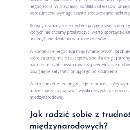
negocjatora. W przypadku konfliktu interesów, umie
porozumienia wymaga często zredukowania niektóryc
Kolejnym ważnym elementem przygotowania do negocj
których nie chcemy przekroczyć. Warto sporządzić lis
przemyślane działania w trakcie rozmów.
W kontekście negocjacji międzynarodowych,
technik
które są zrozumiałe i akceptowalne dla drugiej stron
partnerem biznesowym również przyczynia się do two
osiągnięcie satysfakcjonującego porozumienia.
Warto pamiętać, że negocjacje to proces, który wym
może znacząco poprawić wyniki naszych rozmów i dop
międzynarodowej.
Jak radzić sobie z trudn
międzynarodowych?