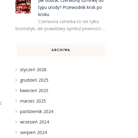
Jak dobrać czerwoną szminkę do
typu urody? Przewodnik krok po
kroku
Czerwona szminka to nie tylko
kosmetyk, ale prawdziwy symbol pewności …
ARCHIWA
styczeń 2026
grudzień 2025
kwiecień 2025
marzec 2025
ć
październik 2024
wrzesień 2024
sierpień 2024