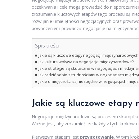
oczekiwania i cele mogą prowadzić do nieporozumie
zrozumienie kluczowych etapów tego procesu są nie
rozwijanie umiejętności negocjacyjnych oraz przyswo
powodzeniem prowadzić negocjacje na międzynarodowe
Spis treści
Jakie są kluczowe etapy negocjacji międzynarodowych
Jak kultura wpływa na negocjacje międzynarodowe?
Jakie strategie są skuteczne w negocjacjach międzyn
Jak radzić sobie z trudnościami w negocjacjach międ
Jakie umiejętności są niezbędne w negocjacjach mię
Jakie są kluczowe etapy
Negocjacje międzynarodowe są procesem skomplikow
Ważne jest, aby zrozumieć, że każdy z tych kroków o
Pierwszym etapem jest
przygotowanie
. W tym krok