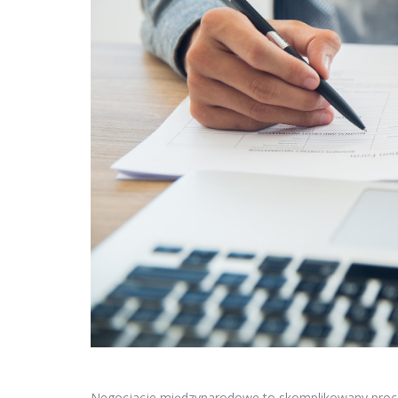
Negocjacje międzynarodowe to skomplikowany proces