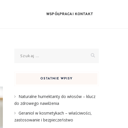
WSPÓŁPRACA I KONTAKT
Szukaj:
OSTATNIE WPISY
Naturalne humektanty do włosów – klucz
do zdrowego nawilżenia
Geraniol w kosmetykach – właściwości,
zastosowanie i bezpieczeństwo