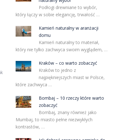
naturalny wybór
Podłogi drewniane to wybór,
który łączy w sobie elegancję, trwałość …
Kamień naturalny w aranżacji
domu
Kamień naturalny to materiał,
który nie tylko zachwyca swoim wyglądem, …
Kraków – co warto zobaczyć
Kraków to jedno z
ak
najpiękniejszych miast w Polsce,
które zachwyca …
Bombaj – 10 rzeczy które warto
zobaczyć
Bombaj, znany również jako
Mumbaj, to miasto pełne niezwykłych
kontrastów, …