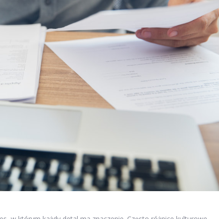
, w którym każdy detal ma znaczenie. Często różnice kulturowe,