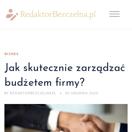
BIZNES
Jak skutecznie zarządzać
budżetem firmy?
BY
REDAKTORBEZCZELNA.PL
20 GRUDNIA 2020