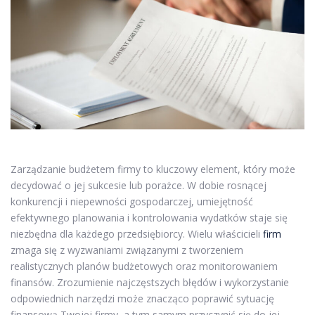
Zarządzanie budżetem firmy to kluczowy element, który może
decydować o jej sukcesie lub porażce. W dobie rosnącej
konkurencji i niepewności gospodarczej, umiejętność
efektywnego planowania i kontrolowania wydatków staje się
niezbędna dla każdego przedsiębiorcy. Wielu właścicieli
firm
zmaga się z wyzwaniami związanymi z tworzeniem
realistycznych planów budżetowych oraz monitorowaniem
finansów. Zrozumienie najczęstszych błędów i wykorzystanie
odpowiednich narzędzi może znacząco poprawić sytuację
finansową Twojej firmy, a tym samym przyczynić się do jej