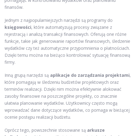
pomagając w kontrolowaniu wydatków oraz planowaniu
finansów.
Jednym z najpopularniejszych narzędzi są programy do
księgowości
, które automatyzują procesy związane z
rejestracją i analizą transakcji finansowych. Oferują one różne
funkcje, takie jak generowanie raportów finansowych, śledzenie
wydatków czy też automatyczne przypomnienia o płatnościach.
Dzięki temu można na bieżąco kontrolować sytuację finansową
firmy.
Inną grupą narzędzi są
aplikacje do zarządzania projektami
,
które pomagają w śledzeniu budżetów projektowych oraz
terminów realizacji. Dzięki nim można efektywnie alokować
zasoby finansowe na poszczególne projekty, co znacznie
ułatwia planowanie wydatków. Użytkownicy często mogą
wprowadzać dane dotyczące wydatków, co pomaga w bieżącej
ocenie postępu realizacji budżetu.
Oprócz tego, powszechnie stosowane są
arkusze