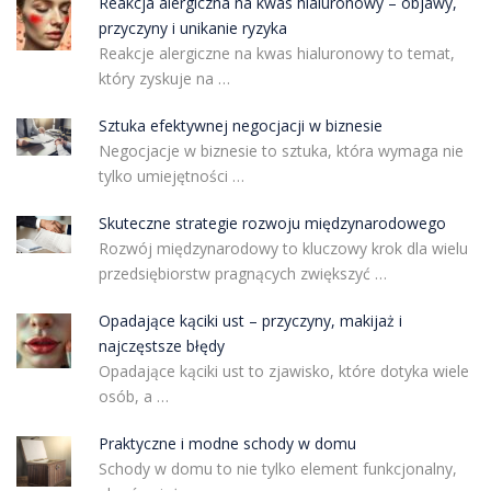
Reakcja alergiczna na kwas hialuronowy – objawy,
przyczyny i unikanie ryzyka
Reakcje alergiczne na kwas hialuronowy to temat,
który zyskuje na …
Sztuka efektywnej negocjacji w biznesie
Negocjacje w biznesie to sztuka, która wymaga nie
tylko umiejętności …
Skuteczne strategie rozwoju międzynarodowego
Rozwój międzynarodowy to kluczowy krok dla wielu
przedsiębiorstw pragnących zwiększyć …
Opadające kąciki ust – przyczyny, makijaż i
najczęstsze błędy
Opadające kąciki ust to zjawisko, które dotyka wiele
osób, a …
Praktyczne i modne schody w domu
Schody w domu to nie tylko element funkcjonalny,