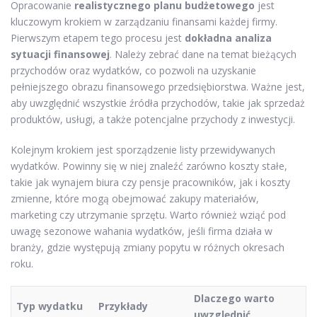
Opracowanie
realistycznego planu budżetowego
jest
kluczowym krokiem w zarządzaniu finansami każdej firmy.
Pierwszym etapem tego procesu jest
dokładna analiza
sytuacji finansowej
. Należy zebrać dane na temat bieżących
przychodów oraz wydatków, co pozwoli na uzyskanie
pełniejszego obrazu finansowego przedsiębiorstwa. Ważne jest,
aby uwzględnić wszystkie źródła przychodów, takie jak sprzedaż
produktów, usługi, a także potencjalne przychody z inwestycji.
Kolejnym krokiem jest sporządzenie listy przewidywanych
wydatków. Powinny się w niej znaleźć zarówno koszty stałe,
takie jak wynajem biura czy pensje pracowników, jak i koszty
zmienne, które mogą obejmować zakupy materiałów,
marketing czy utrzymanie sprzętu. Warto również wziąć pod
uwagę sezonowe wahania wydatków, jeśli firma działa w
branży, gdzie występują zmiany popytu w różnych okresach
roku.
Dlaczego warto
Typ wydatku
Przykłady
uwzględnić