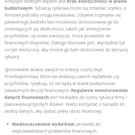
Kolejnym istotnym błędem jest
brak elastyczności w planie
budżetowym
. Sytuacja rynkowa może się zmieniać szybko, a
firmowe potrzeby mogą ewoluować. Sztywne trzymanie się
pierwotnego budżetu bez możliwości dostosowania go do
zmieniających się okoliczności, takich jak zmniejszenie
przychodów czy nowe inwestycje, może prowadzić do
finansowych kłopotów. Dlatego kluczowe jest, aby budżet był
na tyle elastyczny, aby można go było dostosować do bieżącej
sytuacji.
Ignorowanie analizy danych to kolejny częsty błąd.
Przedsiębiorstwa, które nie analizują swoich wydatków czy
przychodów, ryzykują, że nie będą w stanie podejmować
świadomych decyzji finansowych.
Regularne monitorowanie
danych finansowych
jest niezbędne do oceny sytuacji firmy i
planowania przyszłych działań. Warto korzystać z narzędzi do
analizy danych, aby zyskać pełny obraz finansowy.
Niedoszacowanie wydatków:
prowadzi do
nieprzewidzianych problemów finansowych.