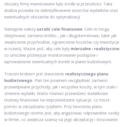
obszary firmy inwestowane były środki w przeszłości. Taka
analiza pozwala na zidentyfikowanie wzorców wydatków oraz
ewentualnych obszarów do optymalizacji.
Następnie należy
ustalić cele finansowe
. Cele te mogą
obejmować zarówno krótko-, jak i długoterminowe, takie jak
zwiększenie przychodów, ograniczenie kosztów czy inwestycje
w rozwój. Ważne jest, aby cele były
mierzalne
i
realistyczne
,
co umożliwi późniejsze monitorowanie postępów i
wprowadzenie ewentualnych korekt w planie budżetowym.
Trzecim krokiem jest stworzenie
realistycznego planu
budżetowego
. Plan ten powinien uwzględniać zarówno
przewidywane przychody, jak i wszystkie koszty, w tym stałe i
zmienne wydatki. Warto również przewidzieć dodatkowe
rezerwy finansowe na nieprzewidziane sytuacje, co może
pomóc w zarządzaniu ryzykiem. Przy tworzeniu planu
budżetowego istotne jest, aby angażować odpowiednie osoby
w firmie, co zwiększa szansę na jego akceptację i stosowanie.