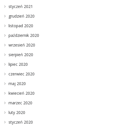
styczeń 2021
grudzień 2020
listopad 2020
październik 2020
wrzesień 2020
sierpień 2020
lipiec 2020
czerwiec 2020
maj 2020
kwiecień 2020
marzec 2020
luty 2020
styczeń 2020