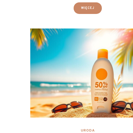
WIĘCEJ
URODA