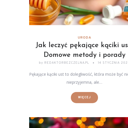
URODA
Jak leczyć pękające kąciki us
Domowe metody i porady
by
REDAKTORBEZCZELNA.PL
14 STYCZNIA 20
Pękające kąciki ust to dolegliwość, która może być ni
nieprzyjemna, ale…
WIĘCEJ