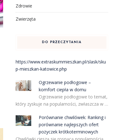
Zdrowie
Zwierzęta
DO PRZECZYTANIA
https://www.extraskummieszkan.pl/slask/sku
p-mieszkan-katowice.php
Ogrzewanie podłogowe –
komfort ciepła w domu
Ogrzewanie podłogowe to temat,
który zyskuje na popularności, zwłaszcza w …
Porównanie chwilówek: Ranking i
porównanie najlepszych ofert
pożyczek krótkoterminowych
Chwilówki cieszą się rosnącą popularnością