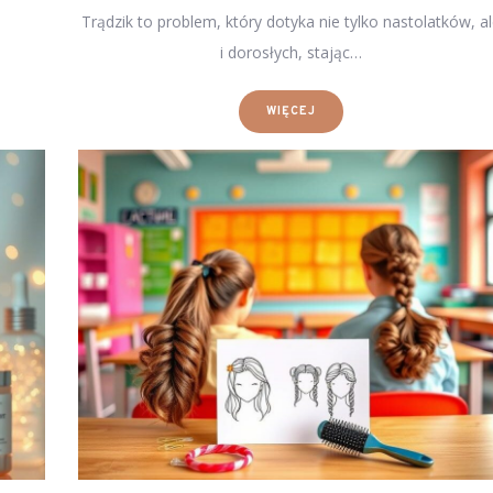
Trądzik to problem, który dotyka nie tylko nastolatków, a
i dorosłych, stając…
WIĘCEJ