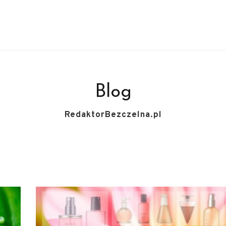
Blog
RedaktorBezczelna.pl