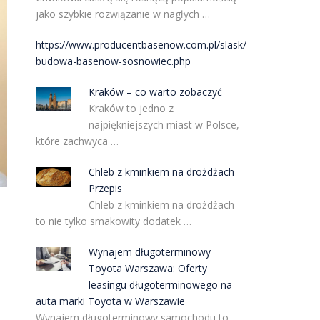
jako szybkie rozwiązanie w nagłych …
https://www.producentbasenow.com.pl/slask/
budowa-basenow-sosnowiec.php
Kraków – co warto zobaczyć
Kraków to jedno z
najpiękniejszych miast w Polsce,
które zachwyca …
Chleb z kminkiem na drożdżach
Przepis
Chleb z kminkiem na drożdżach
to nie tylko smakowity dodatek …
Wynajem długoterminowy
Toyota Warszawa: Oferty
leasingu długoterminowego na
auta marki Toyota w Warszawie
Wynajem długoterminowy samochodu to