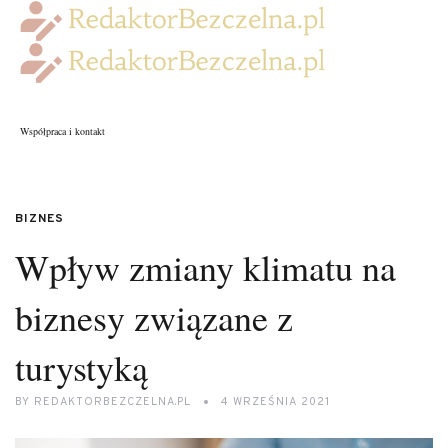
Współpraca i kontakt
BIZNES
Wpływ zmiany klimatu na
biznesy związane z
turystyką
BY
REDAKTORBEZCZELNA.PL
4 WRZEŚNIA 2021