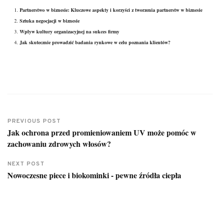
Partnerstwo w biznesie: Kluczowe aspekty i korzyści z tworzenia partnerstw w biznesie
Sztuka negocjacji w biznesie
Wpływ kultury organizacyjnej na sukces firmy
Jak skutecznie prowadzić badania rynkowe w celu poznania klientów?
PREVIOUS POST
Jak ochrona przed promieniowaniem UV może pomóc w
zachowaniu zdrowych włosów?
NEXT POST
Nowoczesne piece i biokominki - pewne źródła ciepła