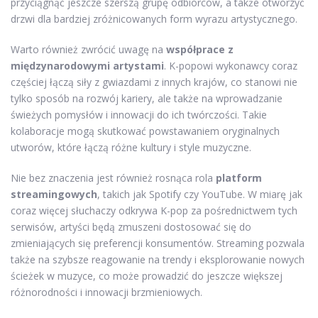
przyciągnąć jeszcze szerszą grupę odbiorców, a także otworzyć
drzwi dla bardziej zróżnicowanych form wyrazu artystycznego.
Warto również zwrócić uwagę na
współprace z
międzynarodowymi artystami
. K-popowi wykonawcy coraz
częściej łączą siły z gwiazdami z innych krajów, co stanowi nie
tylko sposób na rozwój kariery, ale także na wprowadzanie
świeżych pomysłów i innowacji do ich twórczości. Takie
kolaboracje mogą skutkować powstawaniem oryginalnych
utworów, które łączą różne kultury i style muzyczne.
Nie bez znaczenia jest również rosnąca rola
platform
streamingowych
, takich jak Spotify czy YouTube. W miarę jak
coraz więcej słuchaczy odkrywa K-pop za pośrednictwem tych
serwisów, artyści będą zmuszeni dostosować się do
zmieniających się preferencji konsumentów. Streaming pozwala
także na szybsze reagowanie na trendy i eksplorowanie nowych
ścieżek w muzyce, co może prowadzić do jeszcze większej
różnorodności i innowacji brzmieniowych.