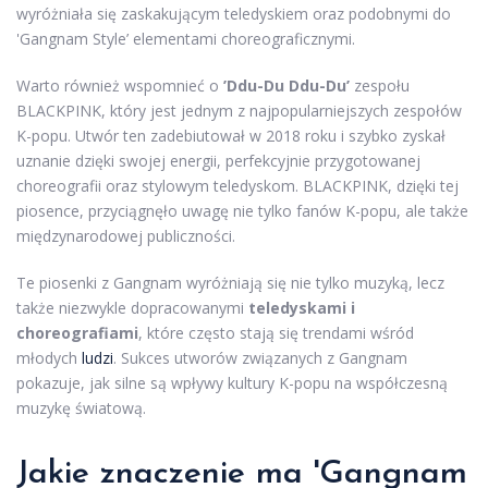
wyróżniała się zaskakującym teledyskiem oraz podobnymi do
'Gangnam Style’ elementami choreograficznymi.
Warto również wspomnieć o
’Ddu-Du Ddu-Du’
zespołu
BLACKPINK, który jest jednym z najpopularniejszych zespołów
K-popu. Utwór ten zadebiutował w 2018 roku i szybko zyskał
uznanie dzięki swojej energii, perfekcyjnie przygotowanej
choreografii oraz stylowym teledyskom. BLACKPINK, dzięki tej
piosence, przyciągnęło uwagę nie tylko fanów K-popu, ale także
międzynarodowej publiczności.
Te piosenki z Gangnam wyróżniają się nie tylko muzyką, lecz
także niezwykle dopracowanymi
teledyskami i
choreografiami
, które często stają się trendami wśród
młodych
ludzi
. Sukces utworów związanych z Gangnam
pokazuje, jak silne są wpływy kultury K-popu na współczesną
muzykę światową.
Jakie znaczenie ma 'Gangnam