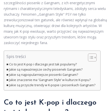
szczególności piosenki z Gangnam, z ich energetycznymi
rytmami i charakterystycznymi teledyskami, zdobyły serca wielu
słuchaczy. Fenomen „Gangnam Style” PSY nie tylko
zrewolucjonizował ten gatunek, ale również wpłynął na globalną
kulturę muzyczną, otwierając drzwi dla kolejnych artystów. W
miarę jak K-pop ewoluuje, warto przyjrzeć się najważniejszym
utworom tego stylu oraz przyszłym trendom, które mogą
zaskoczyć niejednego fana.
Spis treści
Co to jest K-pop i dlaczego jest tak popularny?
Jakie są najważniejsze cechy piosenek Gangnam?
Jakie są najpopularniejsze piosenki Gangnam?
Jakie znaczenie ma 'Gangnam Style’ w kulturze K-popu?
Jakie są przyszłe trendy w K-popie i piosenkach Gangnam?
Co to jest K-pop i dlaczego