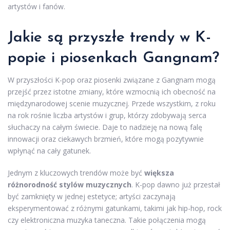
artystów i fanów.
Jakie są przyszłe trendy w K-
popie i piosenkach Gangnam?
W przyszłości K-pop oraz piosenki związane z Gangnam mogą
przejść przez istotne zmiany, które wzmocnią ich obecność na
międzynarodowej scenie muzycznej. Przede wszystkim, z roku
na rok rośnie liczba artystów i grup, którzy zdobywają serca
słuchaczy na całym świecie. Daje to nadzieję na nową falę
innowacji oraz ciekawych brzmień, które mogą pozytywnie
wpłynąć na cały gatunek.
Jednym z kluczowych trendów może być
większa
różnorodność stylów muzycznych
. K-pop dawno już przestał
być zamknięty w jednej estetyce; artyści zaczynają
eksperymentować z różnymi gatunkami, takimi jak hip-hop, rock
czy elektroniczna muzyka taneczna. Takie połączenia mogą