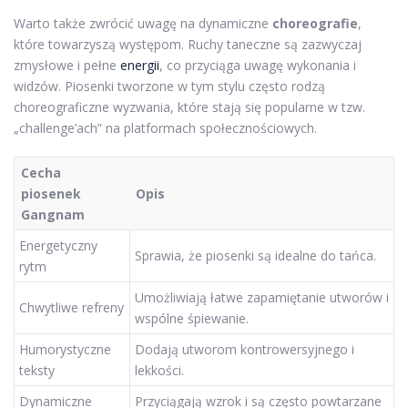
Warto także zwrócić uwagę na dynamiczne
choreografie
,
które towarzyszą występom. Ruchy taneczne są zazwyczaj
zmysłowe i pełne
energii
, co przyciąga uwagę wykonania i
widzów. Piosenki tworzone w tym stylu często rodzą
choreograficzne wyzwania, które stają się popularne w tzw.
„challenge’ach” na platformach społecznościowych.
Cecha
piosenek
Opis
Gangnam
Energetyczny
Sprawia, że piosenki są idealne do tańca.
rytm
Umożliwiają łatwe zapamiętanie utworów i
Chwytliwe refreny
wspólne śpiewanie.
Humorystyczne
Dodają utworom kontrowersyjnego i
teksty
lekkości.
Dynamiczne
Przyciągają wzrok i są często powtarzane