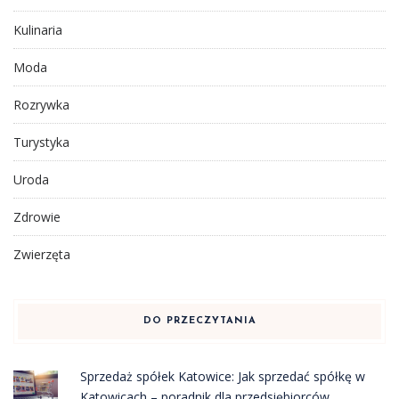
Kulinaria
Moda
Rozrywka
Turystyka
Uroda
Zdrowie
Zwierzęta
DO PRZECZYTANIA
Sprzedaż spółek Katowice: Jak sprzedać spółkę w
Katowicach – poradnik dla przedsiębiorców