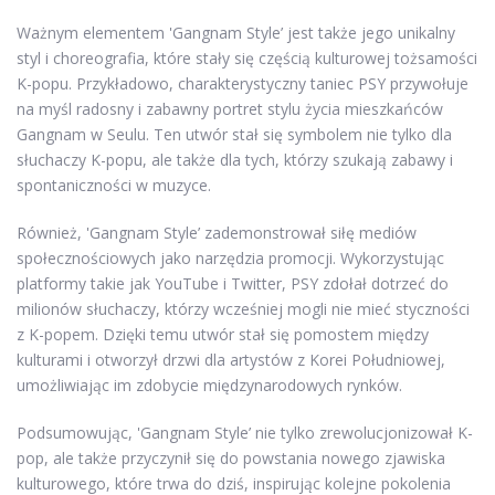
Ważnym elementem 'Gangnam Style’ jest także jego unikalny
styl i choreografia, które stały się częścią kulturowej tożsamości
K-popu. Przykładowo, charakterystyczny taniec PSY przywołuje
na myśl radosny i zabawny portret stylu życia mieszkańców
Gangnam w Seulu. Ten utwór stał się symbolem nie tylko dla
słuchaczy K-popu, ale także dla tych, którzy szukają zabawy i
spontaniczności w muzyce.
Również, 'Gangnam Style’ zademonstrował siłę mediów
społecznościowych jako narzędzia promocji. Wykorzystując
platformy takie jak YouTube i Twitter, PSY zdołał dotrzeć do
milionów słuchaczy, którzy wcześniej mogli nie mieć styczności
z K-popem. Dzięki temu utwór stał się pomostem między
kulturami i otworzył drzwi dla artystów z Korei Południowej,
umożliwiając im zdobycie międzynarodowych rynków.
Podsumowując, 'Gangnam Style’ nie tylko zrewolucjonizował K-
pop, ale także przyczynił się do powstania nowego zjawiska
kulturowego, które trwa do dziś, inspirując kolejne pokolenia