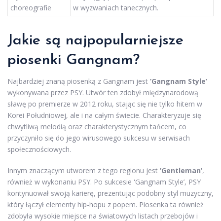
choreografie
w wyzwaniach tanecznych.
Jakie są najpopularniejsze
piosenki Gangnam?
Najbardziej znaną piosenką z Gangnam jest
’Gangnam Style’
wykonywana przez PSY. Utwór ten zdobył międzynarodową
sławę po premierze w 2012 roku, stając się nie tylko hitem w
Korei Południowej, ale i na całym świecie. Charakteryzuje się
chwytliwą melodią oraz charakterystycznym tańcem, co
przyczyniło się do jego wirusowego sukcesu w serwisach
społecznościowych.
Innym znaczącym utworem z tego regionu jest
’Gentleman’
,
również w wykonaniu PSY. Po sukcesie 'Gangnam Style’, PSY
kontynuował swoją karierę, prezentując podobny styl muzyczny,
który łączył elementy hip-hopu z popem. Piosenka ta również
zdobyła wysokie miejsce na światowych listach przebojów i