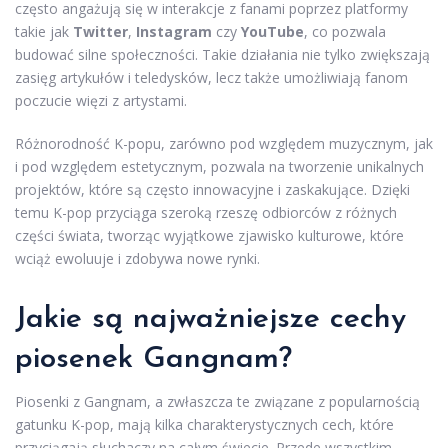
często angażują się w interakcje z fanami poprzez platformy
takie jak
Twitter
,
Instagram
czy
YouTube
, co pozwala
budować silne społeczności. Takie działania nie tylko zwiększają
zasięg artykułów i teledysków, lecz także umożliwiają fanom
poczucie więzi z artystami.
Różnorodność K-popu, zarówno pod względem muzycznym, jak
i pod względem estetycznym, pozwala na tworzenie unikalnych
projektów, które są często innowacyjne i zaskakujące. Dzięki
temu K-pop przyciąga szeroką rzeszę odbiorców z różnych
części świata, tworząc wyjątkowe zjawisko kulturowe, które
wciąż ewoluuje i zdobywa nowe rynki.
Jakie są najważniejsze cechy
piosenek Gangnam?
Piosenki z Gangnam, a zwłaszcza te związane z popularnością
gatunku K-pop, mają kilka charakterystycznych cech, które
przyciągają słuchaczy na całym świecie. Przede wszystkim,