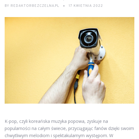
BY
REDAKTORBEZCZELNA.PL
17 KWIETNIA 2022
K-pop, czyli koreańska muzyka popowa, zyskuje na
popularności na całym świecie, przyciągając fanów dzięki swoim
chwytliwym melodiom i spektakularnym występom. W