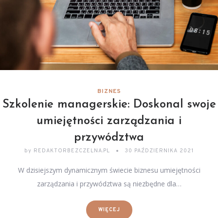
BIZNES
Szkolenie managerskie: Doskonal swoje
umiejętności zarządzania i
przywództwa
by
REDAKTORBEZCZELNA.PL
30 PAŹDZIERNIKA 2021
W dzisiejszym dynamicznym świecie biznesu umiejętności
zarządzania i przywództwa są niezbędne dla…
WIĘCEJ