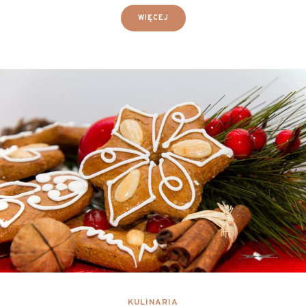
WIĘCEJ
KULINARIA