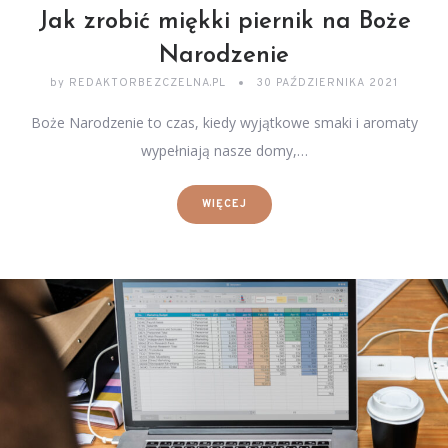
Jak zrobić miękki piernik na Boże
Narodzenie
by
REDAKTORBEZCZELNA.PL
30 PAŹDZIERNIKA 2021
Boże Narodzenie to czas, kiedy wyjątkowe smaki i aromaty
wypełniają nasze domy,…
WIĘCEJ