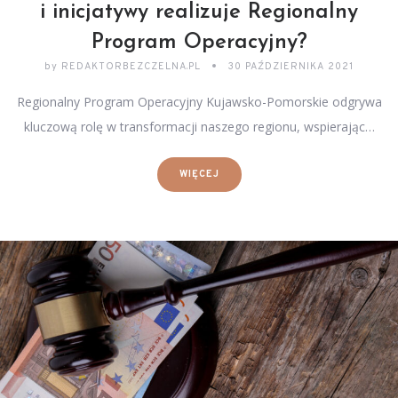
i inicjatywy realizuje Regionalny
Program Operacyjny?
by
REDAKTORBEZCZELNA.PL
30 PAŹDZIERNIKA 2021
Regionalny Program Operacyjny Kujawsko-Pomorskie odgrywa
kluczową rolę w transformacji naszego regionu, wspierając…
WIĘCEJ