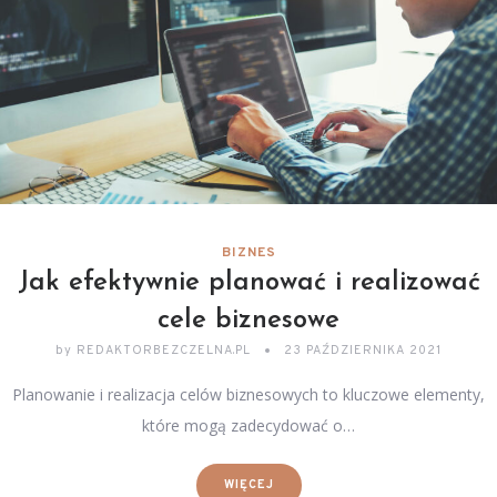
BIZNES
Jak efektywnie planować i realizować
cele biznesowe
by
REDAKTORBEZCZELNA.PL
23 PAŹDZIERNIKA 2021
Planowanie i realizacja celów biznesowych to kluczowe elementy,
które mogą zadecydować o…
WIĘCEJ