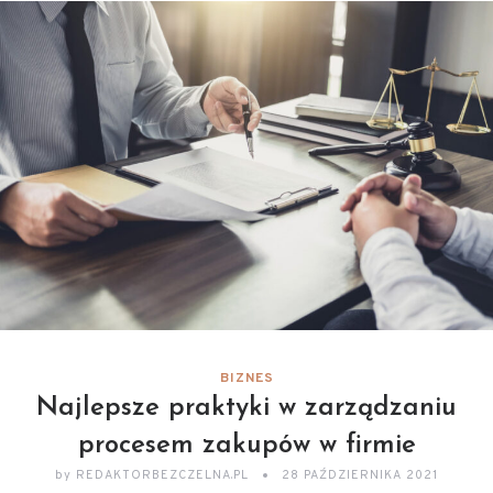
BIZNES
Najlepsze praktyki w zarządzaniu
procesem zakupów w firmie
by
REDAKTORBEZCZELNA.PL
28 PAŹDZIERNIKA 2021