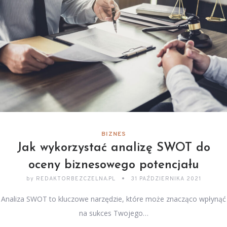
BIZNES
Jak wykorzystać analizę SWOT do
oceny biznesowego potencjału
by
REDAKTORBEZCZELNA.PL
31 PAŹDZIERNIKA 2021
Analiza SWOT to kluczowe narzędzie, które może znacząco wpłynąć
na sukces Twojego…