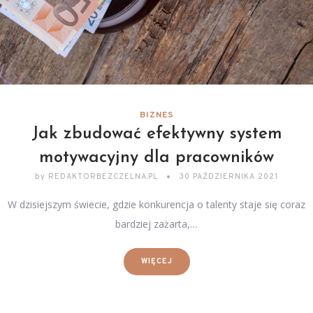
BIZNES
Jak zbudować efektywny system
motywacyjny dla pracowników
by
REDAKTORBEZCZELNA.PL
30 PAŹDZIERNIKA 2021
W dzisiejszym świecie, gdzie konkurencja o talenty staje się coraz
bardziej zażarta,…
WIĘCEJ