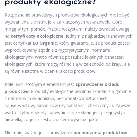
produkty ekologiczne?
Rozpoznanie prawdziwych produktów ekologicznych może być
wyzwaniem, ale istnieje kilka kluczowych wskazówek, które
mogą w tym pomóc. Przede wszystkim, należy zwracać uwagę
na
certyfikaty ekologiczne
. Jednym z najbardziej uznawanych
jest certyfikat
EU Organic
, który gwarantuje, że produkt został
wyprodukowany zgodnie z rygorystycznymi normami
ekologicznymi. Warto również poszukać lokalnych oznaczeń
ekologicznych, które mogą różnić się w zależności od kraju, ale
są równie istotne w ocenie jakości produktów.
Kolejnym istotnym elementem jest
sprawdzenie składu
produktów
. Produkty ekologiczne powinny składać się głównie
z naturalnych składników, bez dodatków sztucznych
konserwantów, barwników czy substancji chemicznych. Zawsze
warto czytać etykiety i upewnić się, że skład jest przejrzysty i
niewielki, co jest często znakiem wysokiej jakości.
Nie mniej ważne jest sprawdzenie
pochodzenia produktów
.