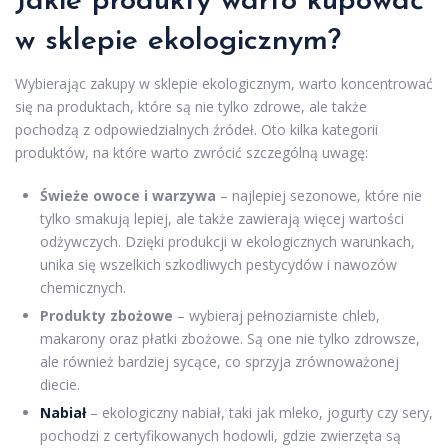
Jakie produkty warto kupować
w sklepie ekologicznym?
Wybierając zakupy w sklepie ekologicznym, warto koncentrować
się na produktach, które są nie tylko zdrowe, ale także
pochodzą z odpowiedzialnych źródeł. Oto kilka kategorii
produktów, na które warto zwrócić szczególną uwagę:
Świeże owoce i warzywa
– najlepiej sezonowe, które nie
tylko smakują lepiej, ale także zawierają więcej wartości
odżywczych. Dzięki produkcji w ekologicznych warunkach,
unika się wszelkich szkodliwych pestycydów i nawozów
chemicznych.
Produkty zbożowe
– wybieraj pełnoziarniste chleb,
makarony oraz płatki zbożowe. Są one nie tylko zdrowsze,
ale również bardziej sycące, co sprzyja zrównoważonej
diecie.
Nabiał
– ekologiczny nabiał, taki jak mleko, jogurty czy sery,
pochodzi z certyfikowanych hodowli, gdzie zwierzęta są