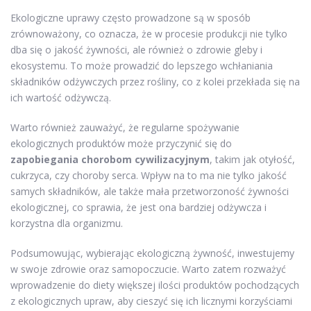
Ekologiczne uprawy często prowadzone są w sposób
zrównoważony, co oznacza, że w procesie produkcji nie tylko
dba się o jakość żywności, ale również o zdrowie gleby i
ekosystemu. To może prowadzić do lepszego wchłaniania
składników odżywczych przez rośliny, co z kolei przekłada się na
ich wartość odżywczą.
Warto również zauważyć, że regularne spożywanie
ekologicznych produktów może przyczynić się do
zapobiegania chorobom cywilizacyjnym
, takim jak otyłość,
cukrzyca, czy choroby serca. Wpływ na to ma nie tylko jakość
samych składników, ale także mała przetworzoność żywności
ekologicznej, co sprawia, że jest ona bardziej odżywcza i
korzystna dla organizmu.
Podsumowując, wybierając ekologiczną żywność, inwestujemy
w swoje zdrowie oraz samopoczucie. Warto zatem rozważyć
wprowadzenie do diety większej ilości produktów pochodzących
z ekologicznych upraw, aby cieszyć się ich licznymi korzyściami