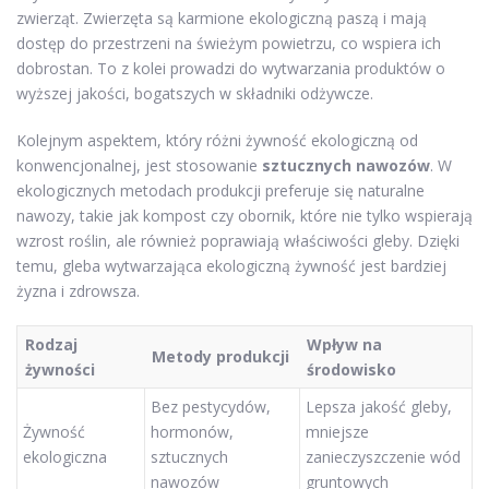
zwierząt. Zwierzęta są karmione ekologiczną paszą i mają
dostęp do przestrzeni na świeżym powietrzu, co wspiera ich
dobrostan. To z kolei prowadzi do wytwarzania produktów o
wyższej jakości, bogatszych w składniki odżywcze.
Kolejnym aspektem, który różni żywność ekologiczną od
konwencjonalnej, jest stosowanie
sztucznych nawozów
. W
ekologicznych metodach produkcji preferuje się naturalne
nawozy, takie jak kompost czy obornik, które nie tylko wspierają
wzrost roślin, ale również poprawiają właściwości gleby. Dzięki
temu, gleba wytwarzająca ekologiczną żywność jest bardziej
żyzna i zdrowsza.
Rodzaj
Wpływ na
Metody produkcji
żywności
środowisko
Bez pestycydów,
Lepsza jakość gleby,
Żywność
hormonów,
mniejsze
ekologiczna
sztucznych
zanieczyszczenie wód
nawozów
gruntowych