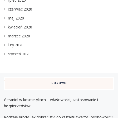
lipiec 2020
czerwiec 2020
maj 2020
kwiecień 2020
marzec 2020
luty 2020
styczeń 2020
LOSOWO
Geraniol w kosmetykach – właściwości, zastosowanie i
bezpieczeństwo
Rodzaje brody: jak dobrać styl do kształtu twarzy i osobowości?