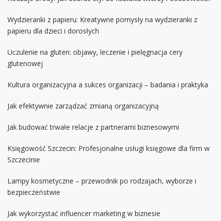
Wydzieranki z papieru: Kreatywne pomysły na wydzieranki z
papieru dla dzieci i dorosłych
Uczulenie na gluten: objawy, leczenie i pielęgnacja cery
glutenowej
Kultura organizacyjna a sukces organizacji – badania i praktyka
Jak efektywnie zarządzać zmianą organizacyjną
Jak budować trwałe relacje z partnerami biznesowymi
Księgowość Szczecin: Profesjonalne usługi księgowe dla firm w
Szczecinie
Lampy kosmetyczne – przewodnik po rodzajach, wyborze i
bezpieczeństwie
Jak wykorzystać influencer marketing w biznesie