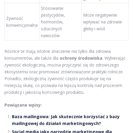
Stosowanie
pestycydów,
Może negatywnie
Żywność
hormonów,
wpływać na zdrowie
konwencjonalna
sztucznych
gleby i wód
nawozów
Różnice te mają istotne znaczenie nie tylko dla zdrowia
konsumentów, ale także dla
ochrony środowiska
. Wybierając
żywność ekologiczną, można przyczynić się do zdrowszego
ekosystemu oraz promować zrównoważone praktyki rolnicze.
Ponadto, ekologiczną żywność często produkuje się na
mniejszą skalę, co pozwala na lepszą kontrolę nad procesem
produkcji i jakością końcowego produktu.
Powiązane wpisy:
Baza mailingowa: Jak skutecznie korzystać z bazy
mailingowej do działań marketingowych?
Social media jako narzędzie marketingowe dla