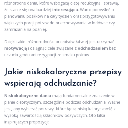
różnorodne dania, które wzbogacą dietę redukcyjną i sprawią,
że stanie się ona bardziej
interesująca
. Warto pomyśleć o
planowaniu posiłków na cały tydzień oraz przygotowywaniu
większych porcji potraw do przechowywania w lodówce czy
zamrażania na później.
Dzięki takiej różnorodności przepisów łatwiej jest utrzymać
motywację
i osiągnąć cele związane z
odchudzaniem
bez
uczucia głodu ani rezygnacji ze smaku potraw.
Jakie niskokaloryczne przepisy
wspierają odchudzanie?
Niskokaloryczne dania
mają fundamentalne znaczenie w
planie dietetycznym, szczególnie podczas odchudzania. Ważne
jest, aby wybierać potrawy, które łączą niską kaloryczność z
wysoką zawartością składników odżywczych. Oto kilka
inspirujących propozycji: