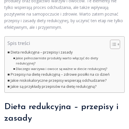
produkty oraz bogactwo warzyw i owoców. Te elementy nie
tylko wspierają proces odchudzania, ale także wpływają
pozytywnie na samopoczucie i zdrowie. Warto zatem poznać
przepisy i zasady diety redukcyjnej, by uczynić ten etap nie tylko
efektywnym, ale i przyjemnym.
Spis treści
Dieta redukcyjna – przepisy i zasady
Jakie pełnoziarniste produkty warto włączyć do diety
redukcyjnej?
Dlaczego warzywa i owoce są ważne w diecie redukcyjnej?
Przepisy na dietę redukcyjną – zdrowe posiłki na co dzień
Jakie niskokaloryczne przepisy wspierają odchudzanie?
Jakie są przykłady przepisów na dietę redukcyjną?
Dieta redukcyjna – przepisy i
zasady