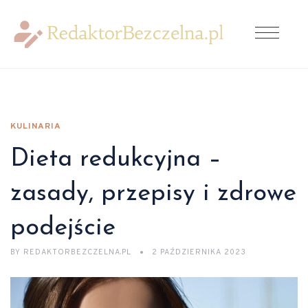
KULINARIA
Dieta redukcyjna –
zasady, przepisy i zdrowe
podejście
BY
REDAKTORBEZCZELNA.PL
2 PAŹDZIERNIKA 2023