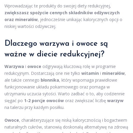
Wprowadzając te produkty do swojej diety redukcyjnej,
zwiększasz spożycie cennych składników odżywczych
oraz minerałów
, jednocześnie unikając kalorycznych opcji o
niskiej wartości odżywczej.
Dlaczego warzywa i owoce są
ważne w diecie redukcyjnej?
Warzywa
i
owoce
odgrywają kluczową rolę w programie
redukcyjnym. Dostarczają one nie tylko
witamin
i
minerałów
,
ale także cennego
błonnika
, który wspomaga prawidłowe
funkcjonowanie układu pokarmowego oraz pomaga w
utrzymaniu uczucia sytości. Warto zadbać o to, aby codziennie
sięgać po
1-2 porcje owoców
oraz zwiększać liczbę
warzyw
na talerzu przy każdym posiłku.
Owoce
, charakteryzujące się niską kalorycznością i bogactwem
naturalnych cukrów, stanowią doskonałą alternatywę na zdrową