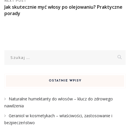
NEXT POST
Jak skutecznie myć włosy po olejowaniu? Praktyczne
porady
Szukaj:
OSTATNIE WPISY
Naturalne humektanty do włosów – klucz do zdrowego
nawilżenia
Geraniol w kosmetykach – właściwości, zastosowanie i
bezpieczeństwo