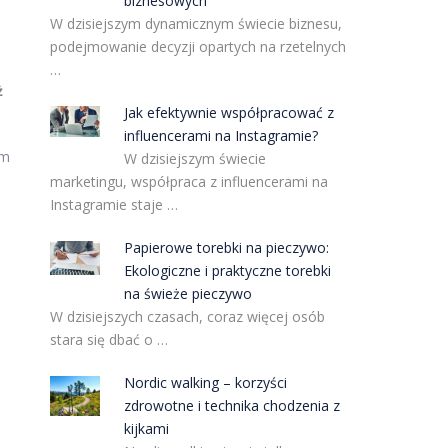
biznesowych
W dzisiejszym dynamicznym świecie biznesu,
podejmowanie decyzji opartych na rzetelnych
…
ż
Jak efektywnie współpracować z
influencerami na Instagramie?
zm
W dzisiejszym świecie
marketingu, współpraca z influencerami na
Instagramie staje …
Papierowe torebki na pieczywo:
Ekologiczne i praktyczne torebki
na świeże pieczywo
W dzisiejszych czasach, coraz więcej osób
stara się dbać o …
Nordic walking – korzyści
zdrowotne i technika chodzenia z
kijkami