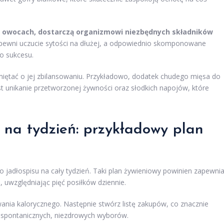
i owocach, dostarczą organizmowi niezbędnych składników
ewni uczucie sytości na dłużej, a odpowiednio skomponowane
do sukcesu.
amiętać o jej zbilansowaniu. Przykładowo, dodatek chudego mięsa do
est unikanie przetworzonej żywności oraz słodkich napojów, które
s na tydzień
: przykładowy
plan
 jadłospisu na cały tydzień. Taki plan żywieniowy powinien zapewni
 uwzględniając pięć posiłków dziennie.
ania kalorycznego. Następnie stwórz listę zakupów, co znacznie
e spontanicznych, niezdrowych wyborów.