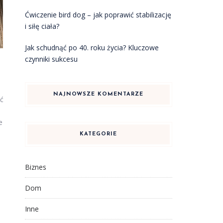
Ćwiczenie bird dog – jak poprawić stabilizację
i siłę ciała?
Jak schudnąć po 40. roku życia? Kluczowe
czynniki sukcesu
NAJNOWSZE KOMENTARZE
ść
e
KATEGORIE
Biznes
Dom
Inne