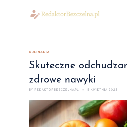
KULINARIA
Skuteczne odchudzani
zdrowe nawyki
BY
REDAKTORBEZCZELNA.PL
5 KWIETNIA 2025