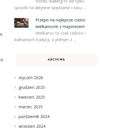
Nordic walking to nie tylko
sposób na aktywne spędzanie czasu …
Przepis na najlepsze ciasto
wielkanocne z majonezem
Wielkanoc to czas radości i
ię
kulinarnych tradycji, a jednym z …
ną
ARCHIWA
styczeń 2026
grudzień 2025
kwiecień 2025
marzec 2025
październik 2024
wrzesień 2024