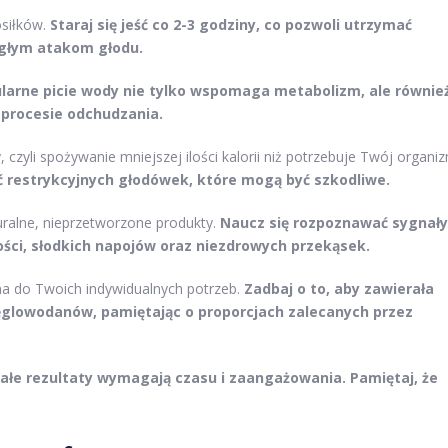
osiłków.
Staraj się jeść co 2-3 godziny, co pozwoli utrzymać
agłym atakom głodu.
larne picie wody nie tylko wspomaga metabolizm, ale równie
 procesie odchudzania.
 czyli spożywanie mniejszej ilości kalorii niż potrzebuje Twój organi
ć restrykcyjnych głodówek, które mogą być szkodliwe.
turalne, nieprzetworzone produkty.
Naucz się rozpoznawać sygnały
ości, słodkich napojów oraz niezdrowych przekąsek.
a do Twoich indywidualnych potrzeb.
Zadbaj o to, aby zawierała
węglowodanów, pamiętając o proporcjach zalecanych przez
ałe rezultaty wymagają czasu i zaangażowania. Pamiętaj, że