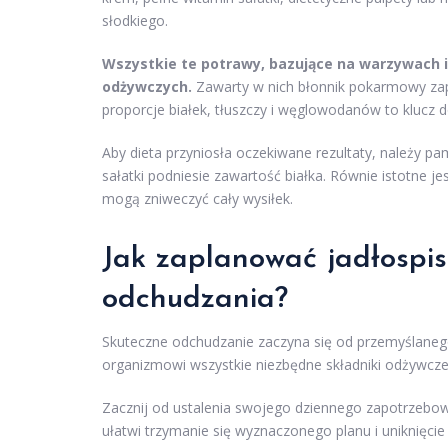
słodkiego.
Wszystkie te potrawy, bazujące na warzywach 
odżywczych.
Zawarty w nich błonnik pokarmowy zap
proporcje białek, tłuszczy i węglowodanów to klucz 
Aby dieta przyniosła oczekiwane rezultaty, należy p
sałatki podniesie zawartość białka. Równie istotne j
mogą zniweczyć cały wysiłek.
Jak zaplanować
jadłospi
odchudzania
?
Skuteczne odchudzanie zaczyna się od przemyślanego
organizmowi wszystkie niezbędne składniki odżywcze,
Zacznij od ustalenia swojego dziennego zapotrzebow
ułatwi trzymanie się wyznaczonego planu i uniknięci