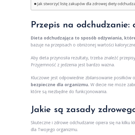
Jak stworzyć listę zakupów dla zdrowej diety odchudza
Przepis na odchudzanie
:
Dieta odchudzająca to sposób odżywiania, które
bazuje na przepisach o obniżonej wartości kaloryczn
Aby dieta przynosiła rezultaty, trzeba znaleźć przepi
Przyjemność z jedzenia jest bardzo ważna.
Kluczowe jest odpowiednie zbilansowanie posiłków o 
bezpieczne dla organizmu.
W diecie nie może zabr
które są niezbędne do funkcjonowania.
Jakie są zasady zdroweg
Skuteczne i zdrowe odchudzanie opiera się na kilk
dla Twojego organizmu.