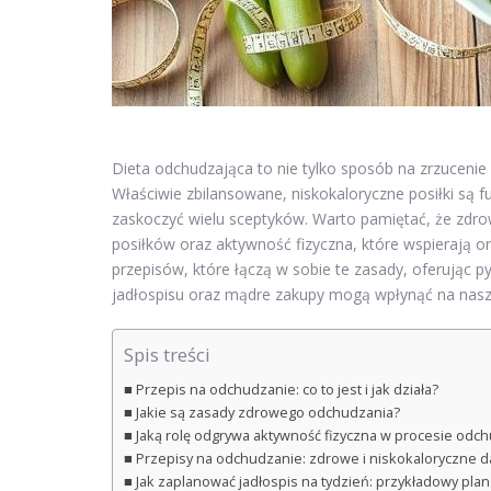
Dieta odchudzająca to nie tylko sposób na zrzucenie
Właściwie zbilansowane, niskokaloryczne posiłki są
zaskoczyć wielu sceptyków. Warto pamiętać, że zdrow
posiłków oraz aktywność fizyczna, które wspierają o
przepisów, które łączą w sobie te zasady, oferując p
jadłospisu oraz mądre zakupy mogą wpłynąć na nasz
Spis treści
Przepis na odchudzanie: co to jest i jak działa?
Jakie są zasady zdrowego odchudzania?
Jaką rolę odgrywa aktywność fizyczna w procesie odc
Przepisy na odchudzanie: zdrowe i niskokaloryczne d
Jak zaplanować jadłospis na tydzień: przykładowy pla