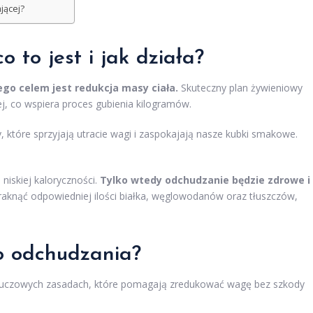
jącej?
 co to jest i jak działa?
go celem jest redukcja masy ciała.
Skuteczny plan żywieniowy
ej, co wspiera proces gubienia kilogramów.
sy, które sprzyjają utracie wagi i zaspokajają nasze kubki smakowe.
niskiej kaloryczności.
Tylko wtedy odchudzanie będzie zdrowe i
aknąć odpowiedniej ilości białka, węglowodanów oraz tłuszczów,
o odchudzania?
u kluczowych zasadach, które pomagają zredukować wagę bez szkody