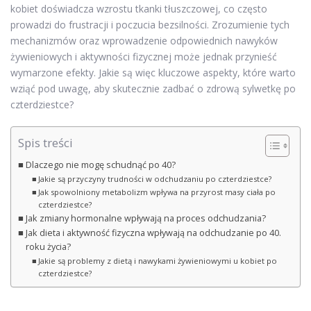
kobiet doświadcza wzrostu tkanki tłuszczowej, co często
prowadzi do frustracji i poczucia bezsilności. Zrozumienie tych
mechanizmów oraz wprowadzenie odpowiednich nawyków
żywieniowych i aktywności fizycznej może jednak przynieść
wymarzone efekty. Jakie są więc kluczowe aspekty, które warto
wziąć pod uwagę, aby skutecznie zadbać o zdrową sylwetkę po
czterdziestce?
Spis treści
Dlaczego nie mogę schudnąć po 40?
Jakie są przyczyny trudności w odchudzaniu po czterdziestce?
Jak spowolniony metabolizm wpływa na przyrost masy ciała po
czterdziestce?
Jak zmiany hormonalne wpływają na proces odchudzania?
Jak dieta i aktywność fizyczna wpływają na odchudzanie po 40.
roku życia?
Jakie są problemy z dietą i nawykami żywieniowymi u kobiet po
czterdziestce?