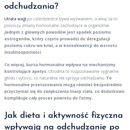
odchudzania?
Utrata wagi
po czterdziestce bywa wyzwaniem, a winę za to
ponoszą zmiany hormonalne zachodzące w organizmie.
Jednym z głównych powodów jest spadek poziomu
estrogenów, który często prowadzi do deregulacji
poziomu cukru we krwi, a w konsekwencji do wzrostu
insulinooporności.
Co więcej, burza hormonalna wpływa na mechanizmy
kontrolujące apetyt.
Utrudnia to rozpoznawanie sygnałów
głodu i sytości, co naturalnie nie sprzyja odchudzaniu.
Te
hormonalne przetasowania mogą również bezpośrednio
przyczyniać się do zwiększenia masy ciała, co dodatkowo
komplikuje cały proces powrotu do formy.
Jak dieta i aktywność fizyczna
wpływają na odchudzanie po