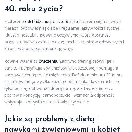
40. roku życia?
Skuteczne
odchudzanie po czterdziestce
opiera się na dwóch
filarach: odpowiedniej diecie i regularnej aktywności fizycznej.
Kluczem jest zbilansowane odżywianie, które dostarcza
organizmowi wszystkich niezbędnych składników odżywczych i
kalorii, wspomagając redukcję wagi.
Równie ważne są
ćwiczenia
. Zarówno trening siłowy, jak i
cardio, intensyfikują spalanie tkanki tłuszczowej i pomagają
zachować cenną masę mięśniową. Dąż do minimum 30 minut
umiarkowanego wysiłku każdego dnia. Taka dawka ruchu nie
tylko pomaga utrzymać dobrą formę, ale także znacząco
poprawia kondycję, samopoczucie i wzmacnia odporność,
wpływając korzystnie na zdrowie psychiczne.
Jakie są problemy z dietą i
nawykami żywieniowymi u kobiet