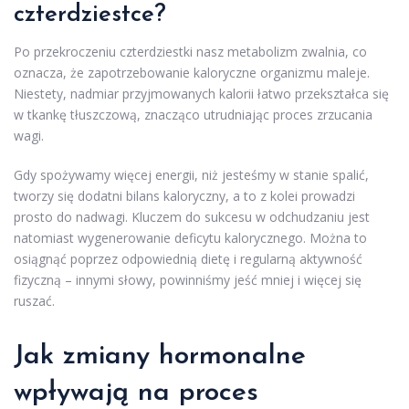
czterdziestce?
Po przekroczeniu czterdziestki nasz metabolizm zwalnia, co
oznacza, że zapotrzebowanie kaloryczne organizmu maleje.
Niestety, nadmiar przyjmowanych kalorii łatwo przekształca się
w tkankę tłuszczową, znacząco utrudniając proces zrzucania
wagi.
Gdy spożywamy więcej energii, niż jesteśmy w stanie spalić,
tworzy się dodatni bilans kaloryczny, a to z kolei prowadzi
prosto do nadwagi. Kluczem do sukcesu w odchudzaniu jest
natomiast wygenerowanie deficytu kalorycznego. Można to
osiągnąć poprzez odpowiednią dietę i regularną aktywność
fizyczną – innymi słowy, powinniśmy jeść mniej i więcej się
ruszać.
Jak zmiany hormonalne
wpływają na proces