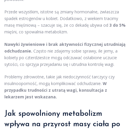
Przede wszystkim, istotne są zmiany hormonalne, zwłaszcza
spadek estrogenów u kobiet. Dodatkowo, z wiekiem tracimy
masę mięśniową – szacuje się, że co dekadę ubywa od
3 do 5%
mięśni, co spowalnia metabolizm.
Nawyki żywieniowe i brak aktywności fizycznej utrudniają
odchudzanie.
Często nie zdajemy sobie sprawy, ile jemy, a
kobiety po czterdziestce mogą odczuwać osłabione uczucie
sytości, co sprzyja przejadaniu się i utrudnia kontrolę wagi.
Problemy zdrowotne, takie jak niedoczynność tarczycy czy
insulinooporność, mogą komplikować odchudzanie.
W
przypadku trudności z utratą wagi, konsultacja z
lekarzem jest wskazana.
Jak spowolniony metabolizm
wpływa na przyrost masy ciała po