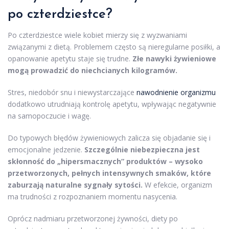
po czterdziestce?
Po czterdziestce wiele kobiet mierzy się z wyzwaniami
związanymi z dietą. Problemem często są nieregularne posiłki, a
opanowanie apetytu staje się trudne.
Złe nawyki żywieniowe
mogą prowadzić do niechcianych kilogramów.
Stres, niedobór snu i niewystarczające
nawodnienie organizmu
dodatkowo utrudniają kontrolę apetytu, wpływając negatywnie
na samopoczucie i wagę.
Do typowych błędów żywieniowych zalicza się objadanie się i
emocjonalne jedzenie.
Szczególnie niebezpieczna jest
skłonność do „hipersmacznych” produktów – wysoko
przetworzonych, pełnych intensywnych smaków, które
zaburzają naturalne sygnały sytości.
W efekcie, organizm
ma trudności z rozpoznaniem momentu nasycenia.
Oprócz nadmiaru przetworzonej żywności, diety po