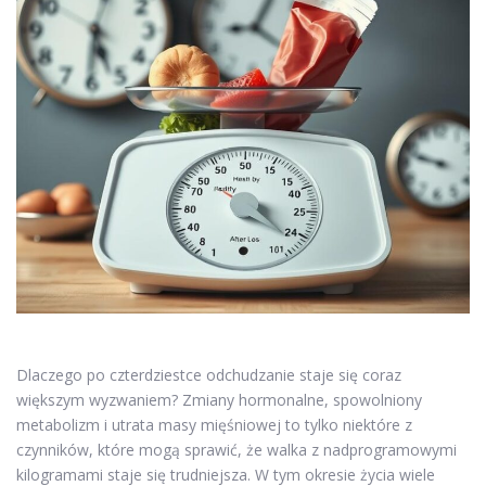
Dlaczego po czterdziestce odchudzanie staje się coraz
większym wyzwaniem? Zmiany hormonalne, spowolniony
metabolizm i utrata masy mięśniowej to tylko niektóre z
czynników, które mogą sprawić, że walka z nadprogramowymi
kilogramami staje się trudniejsza. W tym okresie życia wiele