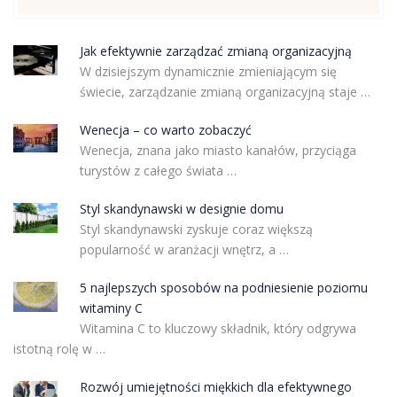
Jak efektywnie zarządzać zmianą organizacyjną
W dzisiejszym dynamicznie zmieniającym się
świecie, zarządzanie zmianą organizacyjną staje …
Wenecja – co warto zobaczyć
Wenecja, znana jako miasto kanałów, przyciąga
turystów z całego świata …
Styl skandynawski w designie domu
Styl skandynawski zyskuje coraz większą
popularność w aranżacji wnętrz, a …
5 najlepszych sposobów na podniesienie poziomu
witaminy C
Witamina C to kluczowy składnik, który odgrywa
istotną rolę w …
Rozwój umiejętności miękkich dla efektywnego