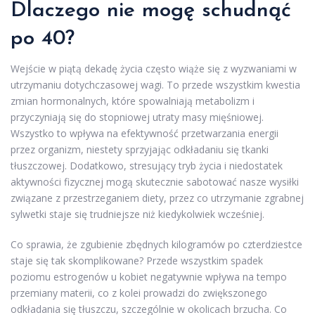
Dlaczego nie mogę schudnąć
po 40?
Wejście w piątą dekadę życia często wiąże się z wyzwaniami w
utrzymaniu dotychczasowej wagi. To przede wszystkim kwestia
zmian hormonalnych, które spowalniają metabolizm i
przyczyniają się do stopniowej utraty masy mięśniowej.
Wszystko to wpływa na efektywność przetwarzania energii
przez organizm, niestety sprzyjając odkładaniu się tkanki
tłuszczowej. Dodatkowo, stresujący tryb życia i niedostatek
aktywności fizycznej mogą skutecznie sabotować nasze wysiłki
związane z przestrzeganiem diety, przez co utrzymanie zgrabnej
sylwetki staje się trudniejsze niż kiedykolwiek wcześniej.
Co sprawia, że zgubienie zbędnych kilogramów po czterdziestce
staje się tak skomplikowane? Przede wszystkim spadek
poziomu estrogenów u kobiet negatywnie wpływa na tempo
przemiany materii, co z kolei prowadzi do zwiększonego
odkładania się tłuszczu, szczególnie w okolicach brzucha. Co