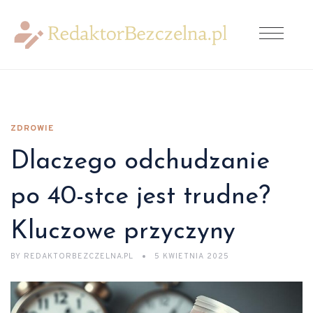
ZDROWIE
Dlaczego odchudzanie
po 40-stce jest trudne?
Kluczowe przyczyny
BY
REDAKTORBEZCZELNA.PL
5 KWIETNIA 2025