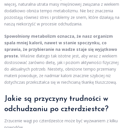
więcej, naturalna utrata masy mięśniowej związana z wiekiem
dodatkowo obniża tempo metabolizmu. Nie bez znaczenia
pozostają również stres i problemy ze snem, które działają na
naszą niekorzyść w procesie odchudzania.
Spowolniony metabolizm oznacza, że nasz organizm
spala mniej kalorii, nawet w stanie spoczynku, co
sprawia, że przybieranie na wadze staje się wyjątkowo
proste.
Właśnie dlatego tak istotne jest, aby wraz z wiekiem
dostosować zarówno dietę, jak i poziom aktywności fizycznej
do aktualnych potrzeb. Niestety, obniżone tempo przemiany
materii powoduje, że nadmiar kalorii znacznie szybciej niż
dotychczas przekształca się w niechcianą tkankę tłuszczową.
Jakie są przyczyny trudności w
odchudzaniu po czterdziestce?
Zrzucenie wagi po czterdziestce może być wyzwaniem z kilku
powodów.