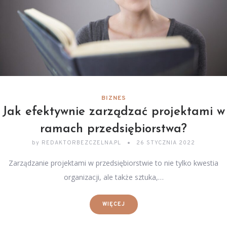
BIZNES
Jak efektywnie zarządzać projektami w
ramach przedsiębiorstwa?
by
REDAKTORBEZCZELNA.PL
26 STYCZNIA 2022
Zarządzanie projektami w przedsiębiorstwie to nie tylko kwestia
organizacji, ale także sztuka,…
WIĘCEJ