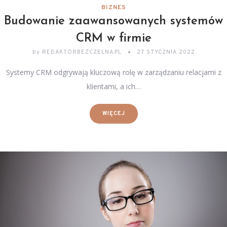
BIZNES
Budowanie zaawansowanych systemów
CRM w firmie
by
REDAKTORBEZCZELNA.PL
27 STYCZNIA 2022
Systemy CRM odgrywają kluczową rolę w zarządzaniu relacjami z
klientami, a ich…
WIĘCEJ