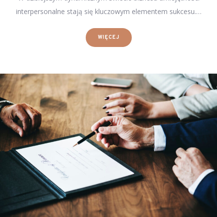
interpersonalne stają się kluczowym elementem sukcesu.…
WIĘCEJ