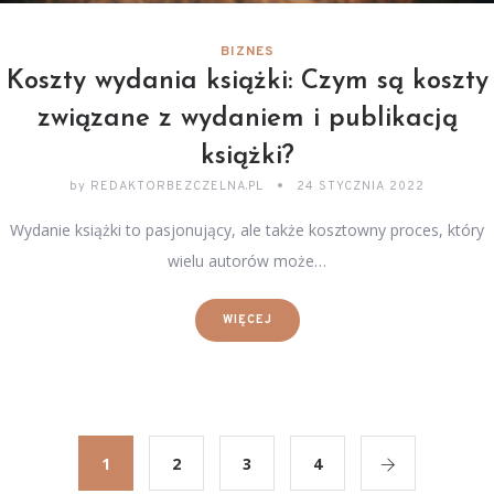
BIZNES
Koszty wydania książki: Czym są koszty
związane z wydaniem i publikacją
książki?
by
REDAKTORBEZCZELNA.PL
24 STYCZNIA 2022
Wydanie książki to pasjonujący, ale także kosztowny proces, który
wielu autorów może…
WIĘCEJ
1
2
3
4