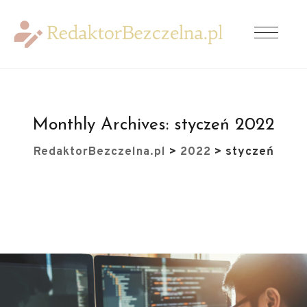
Monthly Archives:
styczeń 2022
RedaktorBezczelna.pl
>
2022
>
styczeń