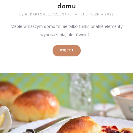
domu
by
REDAKTORBEZCZELNA.PL
31 STYCZNIA 2022
Meble w naszym domu to nie tylko funkcjonalne elementy
wyposażenia, ale również…
WIĘCEJ