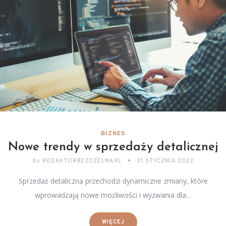
BIZNES
Nowe trendy w sprzedaży detalicznej
by
REDAKTORBEZCZELNA.PL
31 STYCZNIA 2022
Sprzedaż detaliczna przechodzi dynamiczne zmiany, które
wprowadzają nowe możliwości i wyzwania dla…
WIĘCEJ