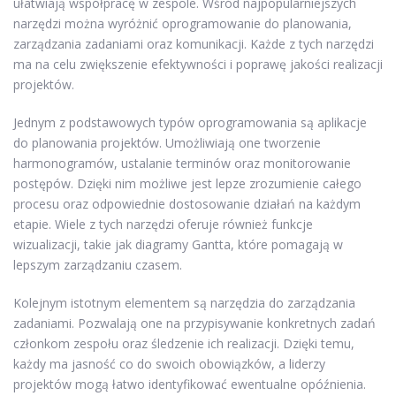
ułatwiają współpracę w zespole. Wśród najpopularniejszych
narzędzi można wyróżnić oprogramowanie do planowania,
zarządzania zadaniami oraz komunikacji. Każde z tych narzędzi
ma na celu zwiększenie efektywności i poprawę jakości realizacji
projektów.
Jednym z podstawowych typów oprogramowania są aplikacje
do planowania projektów. Umożliwiają one tworzenie
harmonogramów, ustalanie terminów oraz monitorowanie
postępów. Dzięki nim możliwe jest lepze zrozumienie całego
procesu oraz odpowiednie dostosowanie działań na każdym
etapie. Wiele z tych narzędzi oferuje również funkcje
wizualizacji, takie jak diagramy Gantta, które pomagają w
lepszym zarządzaniu czasem.
Kolejnym istotnym elementem są narzędzia do zarządzania
zadaniami. Pozwalają one na przypisywanie konkretnych zadań
członkom zespołu oraz śledzenie ich realizacji. Dzięki temu,
każdy ma jasność co do swoich obowiązków, a liderzy
projektów mogą łatwo identyfikować ewentualne opóźnienia.