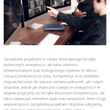
Zarządzanie projektami to sztuka, która wymaga nie tylko
technicznych umiejętności, ale także zdolności
interpersonalnych oraz strategicznego myślenia. W obliczu
rosnącej konkurencji na rynku, kompetencje w tej dziedzinie
stają się kluczowe dla sukcesu zarówno jednostek, jak i całych
zespołów. Jednak jak skutecznie rozwijać te umiejętności? W
artykule przyjrzymy się nie tylko kluczowym kompetencjom, ale
także najlepszym metodom nauki oraz narzędziom, które mogą
wspierać proces zarządzania projektami. Wspólnie odkryjemy,
jak zdobywać cenne doświadczenie i radzić sobie z