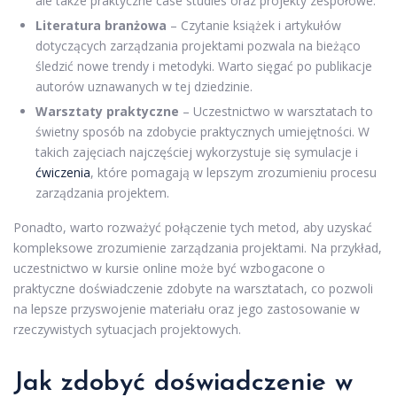
ale także praktyczne case studies oraz projekty zespołowe.
Literatura branżowa
– Czytanie książek i artykułów
dotyczących zarządzania projektami pozwala na bieżąco
śledzić nowe trendy i metodyki. Warto sięgać po publikacje
autorów uznawanych w tej dziedzinie.
Warsztaty praktyczne
– Uczestnictwo w warsztatach to
świetny sposób na zdobycie praktycznych umiejętności. W
takich zajęciach najczęściej wykorzystuje się symulacje i
ćwiczenia
, które pomagają w lepszym zrozumieniu procesu
zarządzania projektem.
Ponadto, warto rozważyć połączenie tych metod, aby uzyskać
kompleksowe zrozumienie zarządzania projektami. Na przykład,
uczestnictwo w kursie online może być wzbogacone o
praktyczne doświadczenie zdobyte na warsztatach, co pozwoli
na lepsze przyswojenie materiału oraz jego zastosowanie w
rzeczywistych sytuacjach projektowych.
Jak zdobyć doświadczenie w