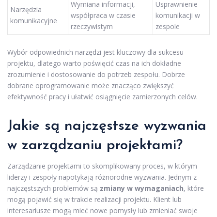
Wymiana informacji,
Usprawnienie
Narzędzia
współpraca w czasie
komunikacji w
komunikacyjne
rzeczywistym
zespole
Wybór odpowiednich narzędzi jest kluczowy dla sukcesu
projektu, dlatego warto poświęcić czas na ich dokładne
zrozumienie i dostosowanie do potrzeb zespołu. Dobrze
dobrane oprogramowanie może znacząco zwiększyć
efektywność pracy i ułatwić osiągnięcie zamierzonych celów.
Jakie są najczęstsze wyzwania
w zarządzaniu projektami?
Zarządzanie projektami to skomplikowany proces, w którym
liderzy i zespoły napotykają różnorodne wyzwania. Jednym z
najczęstszych problemów są
zmiany w wymaganiach
, które
mogą pojawić się w trakcie realizacji projektu. Klient lub
interesariusze mogą mieć nowe pomysły lub zmieniać swoje