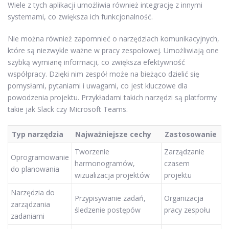
Wiele z tych aplikacji umożliwia również integrację z innymi
systemami, co zwiększa ich funkcjonalność.
Nie można również zapomnieć o narzędziach komunikacyjnych,
które są niezwykle ważne w pracy zespołowej. Umożliwiają one
szybką wymianę informacji, co zwiększa efektywność
współpracy. Dzięki nim zespół może na bieżąco dzielić się
pomysłami, pytaniami i uwagami, co jest kluczowe dla
powodzenia projektu. Przykładami takich narzędzi są platformy
takie jak Slack czy Microsoft Teams.
Typ narzędzia
Najważniejsze cechy
Zastosowanie
Tworzenie
Zarządzanie
Oprogramowanie
harmonogramów,
czasem
do planowania
wizualizacja projektów
projektu
Narzędzia do
Przypisywanie zadań,
Organizacja
zarządzania
śledzenie postępów
pracy zespołu
zadaniami