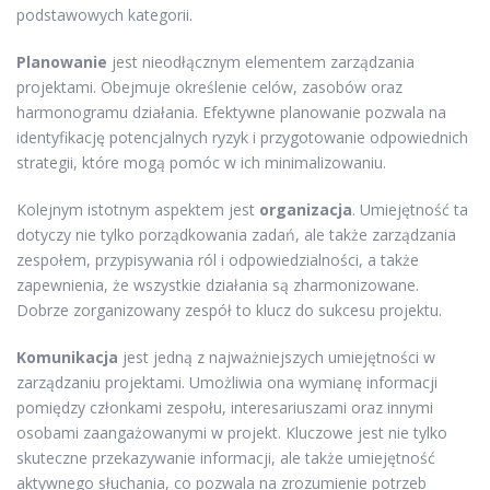
podstawowych kategorii.
Planowanie
jest nieodłącznym elementem zarządzania
projektami. Obejmuje określenie celów, zasobów oraz
harmonogramu działania. Efektywne planowanie pozwala na
identyfikację potencjalnych ryzyk i przygotowanie odpowiednich
strategii, które mogą pomóc w ich minimalizowaniu.
Kolejnym istotnym aspektem jest
organizacja
. Umiejętność ta
dotyczy nie tylko porządkowania zadań, ale także zarządzania
zespołem, przypisywania ról i odpowiedzialności, a także
zapewnienia, że wszystkie działania są zharmonizowane.
Dobrze zorganizowany zespół to klucz do sukcesu projektu.
Komunikacja
jest jedną z najważniejszych umiejętności w
zarządzaniu projektami. Umożliwia ona wymianę informacji
pomiędzy członkami zespołu, interesariuszami oraz innymi
osobami zaangażowanymi w projekt. Kluczowe jest nie tylko
skuteczne przekazywanie informacji, ale także umiejętność
aktywnego słuchania, co pozwala na zrozumienie potrzeb