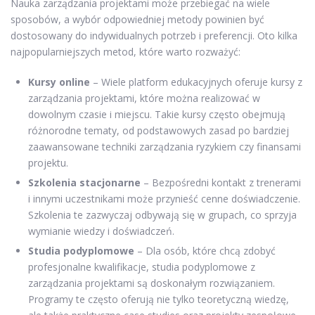
Nauka zarządzania projektami może przebiegać na wiele
sposobów, a wybór odpowiedniej metody powinien być
dostosowany do indywidualnych potrzeb i preferencji. Oto kilka
najpopularniejszych metod, które warto rozważyć:
Kursy online
– Wiele platform edukacyjnych oferuje kursy z
zarządzania projektami, które można realizować w
dowolnym czasie i miejscu. Takie kursy często obejmują
różnorodne tematy, od podstawowych zasad po bardziej
zaawansowane techniki zarządzania ryzykiem czy finansami
projektu.
Szkolenia stacjonarne
– Bezpośredni kontakt z trenerami
i innymi uczestnikami może przynieść cenne doświadczenie.
Szkolenia te zazwyczaj odbywają się w grupach, co sprzyja
wymianie wiedzy i doświadczeń.
Studia podyplomowe
– Dla osób, które chcą zdobyć
profesjonalne kwalifikacje, studia podyplomowe z
zarządzania projektami są doskonałym rozwiązaniem.
Programy te często oferują nie tylko teoretyczną wiedzę,