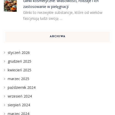
Glinki kosmetyczne: właściwości, rodzaje i ich
zastosowanie w pielęgnacji
Glinki to niezwykłe substancje, które od wieków
fascynują ludzi swoją …
ARCHIWA
styczeń 2026
grudzień 2025
kwiecień 2025
marzec 2025
październik 2024
wrzesień 2024
sierpień 2024
marzec 2024