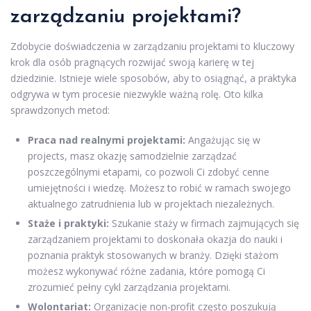
zarządzaniu projektami?
Zdobycie doświadczenia w zarządzaniu projektami to kluczowy
krok dla osób pragnących rozwijać swoją karierę w tej
dziedzinie. Istnieje wiele sposobów, aby to osiągnąć, a praktyka
odgrywa w tym procesie niezwykle ważną rolę. Oto kilka
sprawdzonych metod:
Praca nad realnymi projektami:
Angażując się w
projects, masz okazję samodzielnie zarządzać
poszczególnymi etapami, co pozwoli Ci zdobyć cenne
umiejętności i wiedzę. Możesz to robić w ramach swojego
aktualnego zatrudnienia lub w projektach niezależnych.
Staże i praktyki:
Szukanie staży w firmach zajmujących się
zarządzaniem projektami to doskonała okazja do nauki i
poznania praktyk stosowanych w branży. Dzięki stażom
możesz wykonywać różne zadania, które pomogą Ci
zrozumieć pełny cykl zarządzania projektami.
Wolontariat:
Organizacje non-profit często poszukują