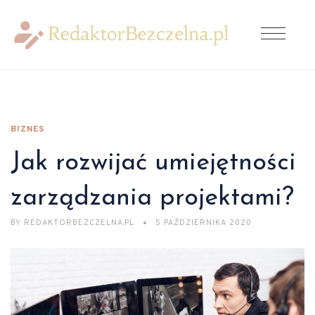
BIZNES
Jak rozwijać umiejętności
zarządzania projektami?
BY
REDAKTORBEZCZELNA.PL
5 PAŹDZIERNIKA 2020