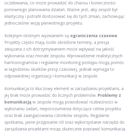
oczekiwania, co może prowadzić do chaosu i konieczności
ponownego planowania działań. Ważne jest, aby zespół był
elastyczny i potrafił dostosować się do tych zmian, zachowując
jednocześnie wizję pierwotnego projektu.
Kolejnym istotnym wyzwaniem są
ograniczenia czasowe
.
Projekty często mają ściśle określone terminy, a presja
związana z ich dotrzymywaniem może wpływać na jakość
wykonania oraz morale zespołu. Wprowadzenie realistycznych
harmonogramów i regularne monitoring postępu mogą pomóc
w łagodzeniu skutków presji czasowej, jednak wymaga to
odpowiedniej organizacji i komunikacji w zespole.
Komunikacja to kluczowy element w zarządzaniu projektami, a
jej brak może prowadzić do licznych problemów.
Problemy z
komunikacją
w zespole mogą powodować rozbieżności w
wykonaniu zadań, nieporozumienia dotyczące celów projektu
oraz brak zaangażowania członków zespołu. Regularne
spotkania, jasne przypisanie ról oraz wykorzystanie narzędzi do
zarządzania projektami mogą skutecznie poprawić komunikację