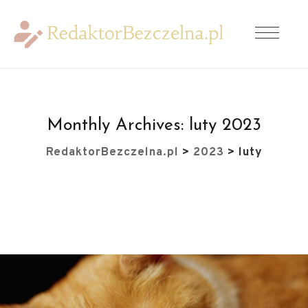
Monthly Archives:
luty 2023
RedaktorBezczelna.pl
>
2023
>
luty