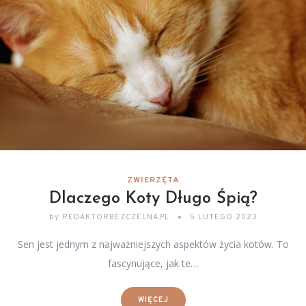
ZWIERZĘTA
Dlaczego Koty Długo Śpią?
by
REDAKTORBEZCZELNA.PL
5 LUTEGO 2023
Sen jest jednym z najważniejszych aspektów życia kotów. To
fascynujące, jak te…
WIĘCEJ