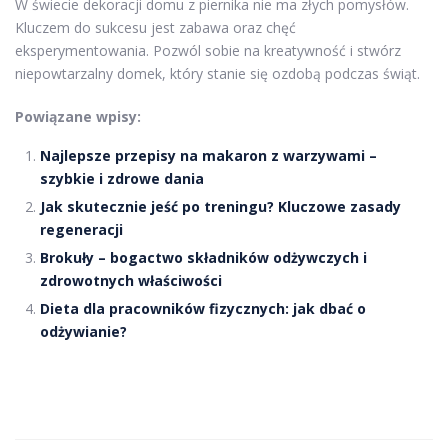
W świecie dekoracji domu z piernika nie ma złych pomysłów.
Kluczem do sukcesu jest zabawa oraz chęć
eksperymentowania. Pozwól sobie na kreatywność i stwórz
niepowtarzalny domek, który stanie się ozdobą podczas świąt.
Powiązane wpisy:
Najlepsze przepisy na makaron z warzywami –
szybkie i zdrowe dania
Jak skutecznie jeść po treningu? Kluczowe zasady
regeneracji
Brokuły – bogactwo składników odżywczych i
zdrowotnych właściwości
Dieta dla pracowników fizycznych: jak dbać o
odżywianie?