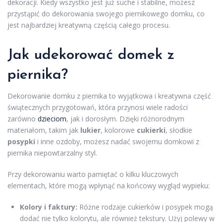
dekoracji. Kiedy wszystko jest już suche i stabilne, możesz
przystąpić do dekorowania swojego piernikowego domku, co
jest najbardziej kreatywną częścią całego procesu.
Jak udekorować domek z
piernika?
Dekorowanie domku z piernika to wyjątkowa i kreatywna część
świątecznych przygotowań, która przynosi wiele radości
zarówno
dzieciom
, jak i dorosłym. Dzięki różnorodnym
materiałom, takim jak
lukier
, kolorowe
cukierki
, słodkie
posypki
i inne ozdoby, możesz nadać swojemu domkowi z
piernika niepowtarzalny styl.
Przy dekorowaniu warto pamiętać o kilku kluczowych
elementach, które mogą wpłynąć na końcowy wygląd wypieku:
Kolory i faktury:
Różne rodzaje cukierków i posypek mogą
dodać nie tylko kolorytu, ale również tekstury. Użyj polewy w