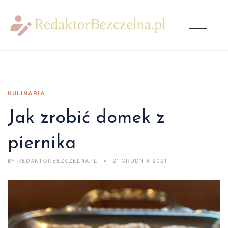
KULINARIA
Jak zrobić domek z
piernika
BY
REDAKTORBEZCZELNA.PL
21 GRUDNIA 2021