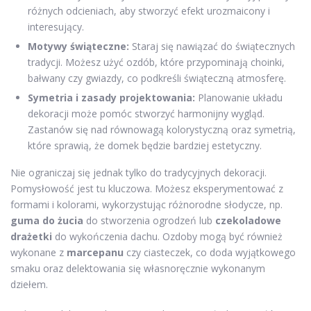
różnych odcieniach, aby stworzyć efekt urozmaicony i
interesujący.
Motywy świąteczne:
Staraj się nawiązać do świątecznych
tradycji. Możesz użyć ozdób, które przypominają choinki,
bałwany czy gwiazdy, co podkreśli świąteczną atmosferę.
Symetria i zasady projektowania:
Planowanie układu
dekoracji może pomóc stworzyć harmonijny wygląd.
Zastanów się nad równowagą kolorystyczną oraz symetrią,
które sprawią, że domek będzie bardziej estetyczny.
Nie ograniczaj się jednak tylko do tradycyjnych dekoracji.
Pomysłowość jest tu kluczowa. Możesz eksperymentować z
formami i kolorami, wykorzystując różnorodne słodycze, np.
guma do żucia
do stworzenia ogrodzeń lub
czekoladowe
drażetki
do wykończenia dachu. Ozdoby mogą być również
wykonane z
marcepanu
czy ciasteczek, co doda wyjątkowego
smaku oraz delektowania się własnoręcznie wykonanym
dziełem.