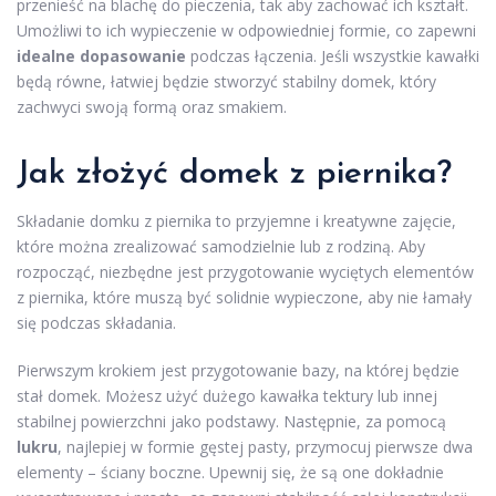
przenieść na blachę do pieczenia, tak aby zachować ich kształt.
Umożliwi to ich wypieczenie w odpowiedniej formie, co zapewni
idealne dopasowanie
podczas łączenia. Jeśli wszystkie kawałki
będą równe, łatwiej będzie stworzyć stabilny domek, który
zachwyci swoją formą oraz smakiem.
Jak złożyć domek z piernika?
Składanie domku z piernika to przyjemne i kreatywne zajęcie,
które można zrealizować samodzielnie lub z rodziną. Aby
rozpocząć, niezbędne jest przygotowanie wyciętych elementów
z piernika, które muszą być solidnie wypieczone, aby nie łamały
się podczas składania.
Pierwszym krokiem jest przygotowanie bazy, na której będzie
stał domek. Możesz użyć dużego kawałka tektury lub innej
stabilnej powierzchni jako podstawy. Następnie, za pomocą
lukru
, najlepiej w formie gęstej pasty, przymocuj pierwsze dwa
elementy – ściany boczne. Upewnij się, że są one dokładnie