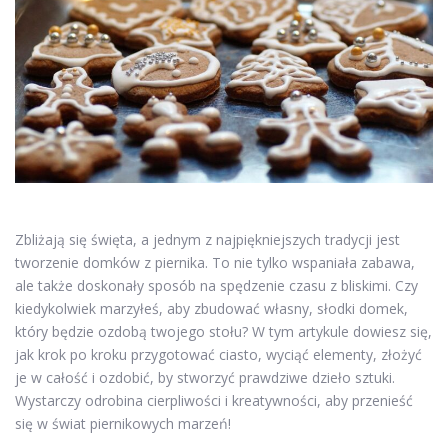
Zbliżają się święta, a jednym z najpiękniejszych tradycji jest
tworzenie domków z piernika. To nie tylko wspaniała zabawa,
ale także doskonały sposób na spędzenie czasu z bliskimi. Czy
kiedykolwiek marzyłeś, aby zbudować własny, słodki domek,
który będzie ozdobą twojego stołu? W tym artykule dowiesz się,
jak krok po kroku przygotować ciasto, wyciąć elementy, złożyć
je w całość i ozdobić, by stworzyć prawdziwe dzieło sztuki.
Wystarczy odrobina cierpliwości i kreatywności, aby przenieść
się w świat piernikowych marzeń!