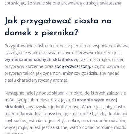
sprawiając, że stanie się ona prawdziwą atrakcją świąteczną.
Jak przygotować ciasto na
domek z piernika?
Przygotowanie ciasta na domek z piernika to wspaniała zabawa,
szczególnie w okresie świątecznym. Pierwszym krokiem jest
wymieszanie suchych składników
, takich jak mąka, cukier,
przyprawy korzenne oraz
sodę oczyszczoną
. Często używa się
przypraw takich jak cynamon, imbir czy goździki, aby nadać
ciastu charakterystyczny aromat.
Następnie należy dodać składniki mokre, do których zalicza się
miód, syrop lub melasę oraz jajka.
Starannie wymieszaj
składniki
, aby uzyskać jednolitą masę. Ważne jest, aby ciasto
miało odpowiednią konsystencję – nie może być zbyt lepkie ani
zbyt suche. Jeśli ciasto jest zbyt mokre, można dodać odrobinę
więcej mąki, a jeśli jest za suche, warto dodać odrobinę miodu