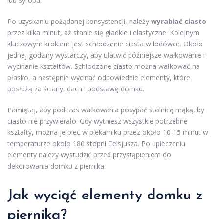
lub syropu.
Po uzyskaniu pożądanej konsystencji, należy
wyrabiać ciasto
przez kilka minut, aż stanie się gładkie i elastyczne. Kolejnym
kluczowym krokiem jest schłodzenie ciasta w lodówce. Około
jednej godziny wystarczy, aby ułatwić późniejsze wałkowanie i
wycinanie kształtów. Schłodzone ciasto można wałkować na
płasko, a następnie wycinać odpowiednie elementy, które
posłużą za ściany, dach i podstawę domku.
Pamiętaj, aby podczas wałkowania posypać stolnicę mąką, by
ciasto nie przywierało. Gdy wytniesz wszystkie potrzebne
kształty, można je piec w piekarniku przez około 10-15 minut w
temperaturze około 180 stopni Celsjusza. Po upieczeniu
elementy należy wystudzić przed przystąpieniem do
dekorowania domku z piernika.
Jak wyciąć elementy domku z
piernika?