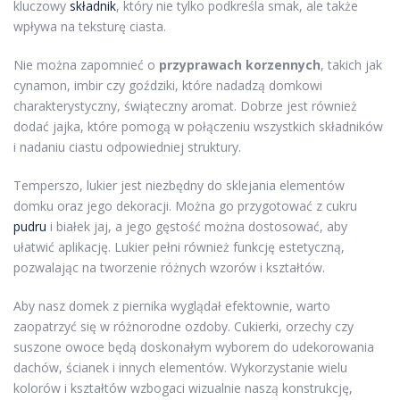
kluczowy
składnik
, który nie tylko podkreśla smak, ale także
wpływa na teksturę ciasta.
Nie można zapomnieć o
przyprawach korzennych
, takich jak
cynamon, imbir czy goździki, które nadadzą domkowi
charakterystyczny, świąteczny aromat. Dobrze jest również
dodać jajka, które pomogą w połączeniu wszystkich składników
i nadaniu ciastu odpowiedniej struktury.
Temperszo, lukier jest niezbędny do sklejania elementów
domku oraz jego dekoracji. Można go przygotować z cukru
pudru
i białek jaj, a jego gęstość można dostosować, aby
ułatwić aplikację. Lukier pełni również funkcję estetyczną,
pozwalając na tworzenie różnych wzorów i kształtów.
Aby nasz domek z piernika wyglądał efektownie, warto
zaopatrzyć się w różnorodne ozdoby. Cukierki, orzechy czy
suszone owoce będą doskonałym wyborem do udekorowania
dachów, ścianek i innych elementów. Wykorzystanie wielu
kolorów i kształtów wzbogaci wizualnie naszą konstrukcję,