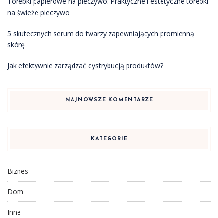
Torebki papierowe na pieczywo: Praktyczne i estetyczne torebki
na świeże pieczywo
5 skutecznych serum do twarzy zapewniających promienną
skórę
Jak efektywnie zarządzać dystrybucją produktów?
NAJNOWSZE KOMENTARZE
KATEGORIE
Biznes
Dom
Inne