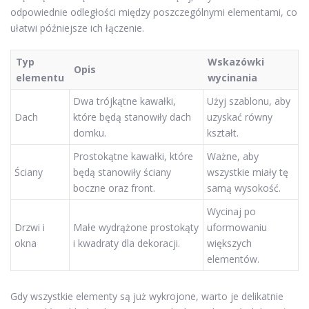
odpowiednie odległości między poszczególnymi elementami, co
ułatwi późniejsze ich łączenie.
Typ
Wskazówki
Opis
elementu
wycinania
Dwa trójkątne kawałki,
Użyj szablonu, aby
Dach
które będą stanowiły dach
uzyskać równy
domku.
kształt.
Prostokątne kawałki, które
Ważne, aby
Ściany
będą stanowiły ściany
wszystkie miały tę
boczne oraz front.
samą wysokość.
Wycinaj po
Drzwi i
Małe wydrążone prostokąty
uformowaniu
okna
i kwadraty dla dekoracji.
większych
elementów.
Gdy wszystkie elementy są już wykrojone, warto je delikatnie