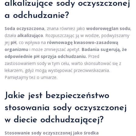
alkalizujące sody oczyszczonej
a odchudzanie?
Soda oczyszczona
, znana również jako
wodorowęglan sodu
,
działa
alkalizująco
. Rozpuszczając ją w wodzie, podwyższamy
jej
pH
, co wpływa na
równowagę kwasowo-zasadową
organizmu
i może zmniejszać apetyt.
Badania sugerują, że
odpowiednie pH sprzyja odchudzaniu.
Przed
zastosowaniem sody w tym celu, warto skonsultować się z
lekarzem, gdyż mogą występować przeciwwskazania.
Pamiętajmy też o umiarze.
Jakie jest bezpieczeństwo
stosowania sody oczyszczonej
w
diecie odchudzającej
?
Stosowanie sody oczyszczonej jako środka