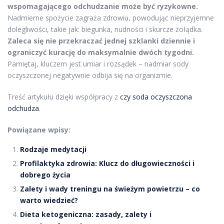
wspomagającego odchudzanie może być ryzykowne.
Nadmierne spożycie zagraża zdrowiu, powodując nieprzyjemne
dolegliwości, takie jak: biegunka, nudności i skurcze żołądka.
Zaleca się nie przekraczać jednej szklanki dziennie i
ograniczyć kurację do maksymalnie dwóch tygodni.
Pamiętaj, kluczem jest umiar i rozsądek – nadmiar sody
oczyszczonej negatywnie odbija się na organizmie.
Treść artykułu dzięki współpracy z
czy soda oczyszczona
odchudza
.
Powiązane wpisy:
Rodzaje medytacji
Profilaktyka zdrowia: Klucz do długowieczności i
dobrego życia
Zalety i wady treningu na świeżym powietrzu – co
warto wiedzieć?
Dieta ketogeniczna: zasady, zalety i