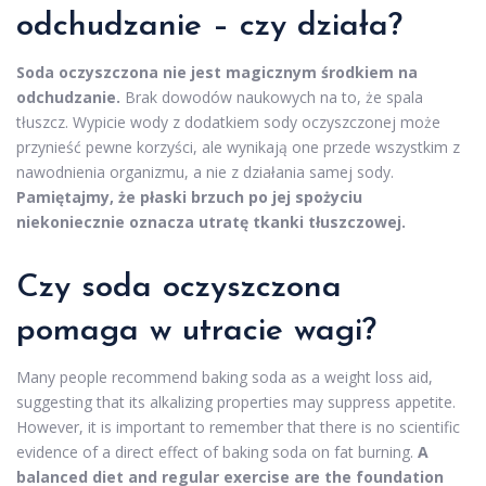
odchudzanie – czy działa?
Soda oczyszczona nie jest magicznym środkiem na
odchudzanie.
Brak dowodów naukowych na to, że spala
tłuszcz. Wypicie wody z dodatkiem sody oczyszczonej może
przynieść pewne korzyści, ale wynikają one przede wszystkim z
nawodnienia organizmu, a nie z działania samej sody.
Pamiętajmy, że płaski brzuch po jej spożyciu
niekoniecznie oznacza utratę tkanki tłuszczowej.
Czy soda oczyszczona
pomaga w utracie wagi?
Many people recommend baking soda as a weight loss aid,
suggesting that its alkalizing properties may suppress appetite.
However, it is important to remember that there is no scientific
evidence of a direct effect of baking soda on fat burning.
A
balanced diet and regular exercise are the foundation