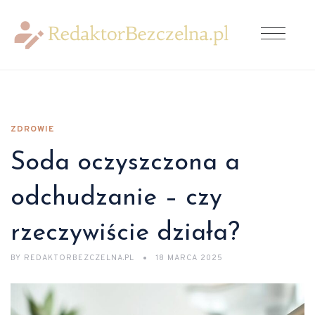
ZDROWIE
Soda oczyszczona a
odchudzanie – czy
rzeczywiście działa?
BY
REDAKTORBEZCZELNA.PL
18 MARCA 2025