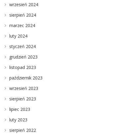
wrzesień 2024
sierpień 2024
marzec 2024
luty 2024
styczeń 2024
grudzień 2023
listopad 2023
październik 2023
wrzesień 2023
sierpień 2023
lipiec 2023
luty 2023
sierpień 2022