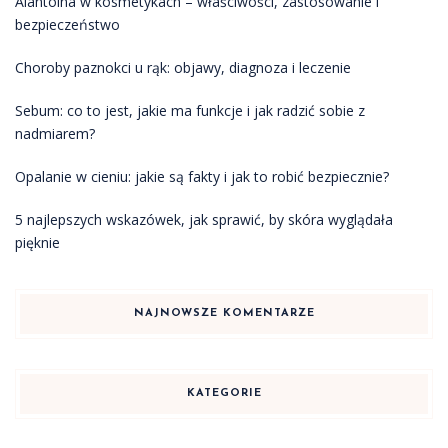
Alantoina w kosmetykach – właściwości, zastosowanie i
bezpieczeństwo
Choroby paznokci u rąk: objawy, diagnoza i leczenie
Sebum: co to jest, jakie ma funkcje i jak radzić sobie z
nadmiarem?
Opalanie w cieniu: jakie są fakty i jak to robić bezpiecznie?
5 najlepszych wskazówek, jak sprawić, by skóra wyglądała
pięknie
NAJNOWSZE KOMENTARZE
KATEGORIE