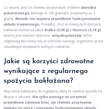
Co ważne, jest on również doskonałym źródłem
błonnika
pokarmowego
, którego w 100 gramach znajdziemy aż 3
gramy.
Błonnik ten wspiera prawidłowe funkcjonowanie
układu trawiennego.
Ponadto, choć w mniejszych ilościach,
bakłażan dostarcza także
białka (0,98 g) i tłuszczu (0,18 g).
Ważna jest również obecność
antyoksydantów
, które
odgrywają kluczową rolę w ochronie naszego organizmu przed
szkodliwym działaniem wolnych rodników.
Jakie są korzyści zdrowotne
wynikające z regularnego
spożycia bakłażana?
Włączenie bakłażana do regularnej diety to świetny sposób na
dbanie o zdrowie.
Nie tylko pomaga on utrzymać
prawidłowe ciśnienie krwi, ale również pozytywnie
wpływa na serce i usprawnia funkcjonowanie układu