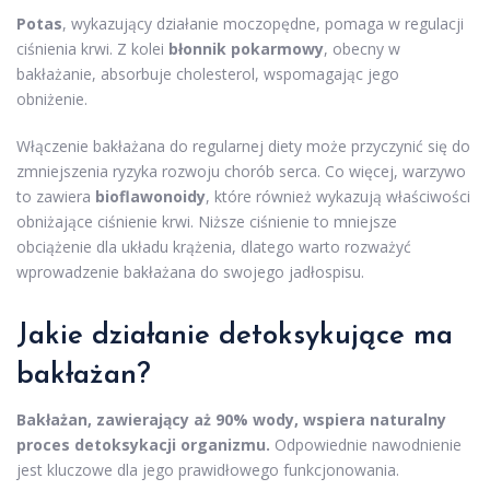
Potas
, wykazujący działanie moczopędne, pomaga w regulacji
ciśnienia krwi. Z kolei
błonnik pokarmowy
, obecny w
bakłażanie, absorbuje cholesterol, wspomagając jego
obniżenie.
Włączenie bakłażana do regularnej diety może przyczynić się do
zmniejszenia ryzyka rozwoju chorób serca. Co więcej, warzywo
to zawiera
bioflawonoidy
, które również wykazują właściwości
obniżające ciśnienie krwi. Niższe ciśnienie to mniejsze
obciążenie dla układu krążenia, dlatego warto rozważyć
wprowadzenie bakłażana do swojego jadłospisu.
Jakie działanie detoksykujące ma
bakłażan?
Bakłażan, zawierający aż 90% wody, wspiera naturalny
proces detoksykacji organizmu.
Odpowiednie nawodnienie
jest kluczowe dla jego prawidłowego funkcjonowania.