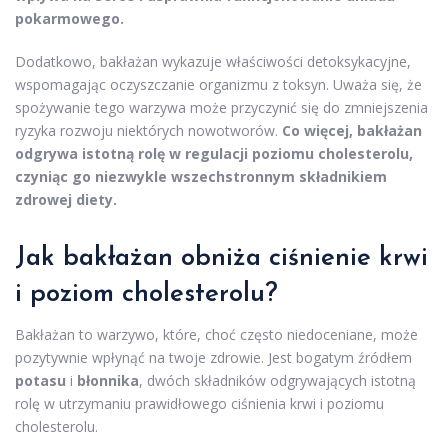
pokarmowego.
Dodatkowo, bakłażan wykazuje właściwości detoksykacyjne,
wspomagając oczyszczanie organizmu z toksyn. Uważa się, że
spożywanie tego warzywa może przyczynić się do zmniejszenia
ryzyka rozwoju niektórych nowotworów.
Co więcej, bakłażan
odgrywa istotną rolę w regulacji poziomu cholesterolu,
czyniąc go niezwykle wszechstronnym składnikiem
zdrowej diety.
Jak bakłażan obniża ciśnienie krwi
i poziom cholesterolu?
Bakłażan to warzywo, które, choć często niedoceniane, może
pozytywnie wpłynąć na twoje zdrowie. Jest bogatym źródłem
potasu
i
błonnika
, dwóch składników odgrywających istotną
rolę w utrzymaniu prawidłowego ciśnienia krwi i poziomu
cholesterolu.