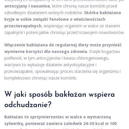
antocyjany i nasunina
, które chronią nasze komórki przed
szkodliwym działaniem wolnych rodników.
Skórka bakłażana
kryje w sobie związki fenolowe o właściwościach
przeciwzapalnych
, wspierając organizm w walce ze stanami
zapalnymi i potencjalnie chroniąc przed rozwojem nowotworów.
Włączenie bakłażana do regularnej diety może przynieść
wymierne korzyści dla naszego zdrowia.
Dzięki bogactwu
polifenoli, w tym antocyjanów i kwasu chlorogenowego,
warzywo to wykazuje działanie antyoksydacyjne i
przeciwzapalne, spowalniając proces starzenia się organizmu i
kompleksowo chroniąc nasze komórki.
W jaki sposób bakłażan wspiera
odchudzanie?
Bakłażan to sprzymierzeniec w walce o wymarzoną
sylwetkę, ponieważ zawiera zaledwie 24-30 kcal w 100