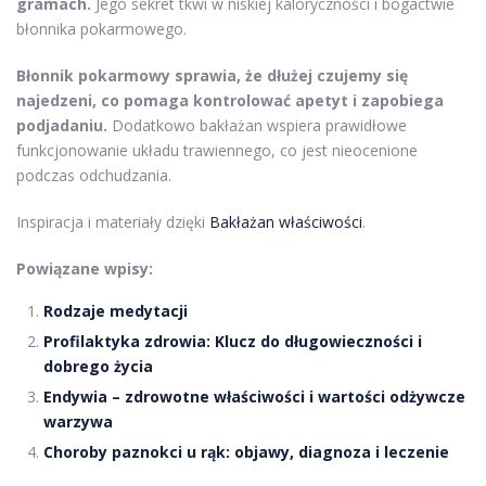
gramach.
Jego sekret tkwi w niskiej kaloryczności i bogactwie
błonnika pokarmowego.
Błonnik pokarmowy sprawia, że dłużej czujemy się
najedzeni, co pomaga kontrolować apetyt i zapobiega
podjadaniu.
Dodatkowo bakłażan wspiera prawidłowe
funkcjonowanie układu trawiennego, co jest nieocenione
podczas odchudzania.
Inspiracja i materiały dzięki
Bakłażan właściwości
.
Powiązane wpisy:
Rodzaje medytacji
Profilaktyka zdrowia: Klucz do długowieczności i
dobrego życia
Endywia – zdrowotne właściwości i wartości odżywcze
warzywa
Choroby paznokci u rąk: objawy, diagnoza i leczenie