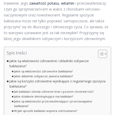
trawienie. Jego
zawartość potasu
,
witamin
i przeciwutleniaczy
czyni go sprzymierzeńcem w walce z chorobami sercowo-
naczyniowymi oraz nowotworami. Regularne spożycie
bakłażana może nie tylko poprawić samopoczucie, ale także
przyczynić się do dłuższego i zdrowszego życia. Co sprawia, że
to warzywo uznawane jest za tak niezwykłe? Przyjrzyjmy się
bliżej jego składnikom odżywczym i korzyściom zdrowotnym.
Spis treści
Jakie są właściwości zdrowotne i składniki odżywcze
bakłażana?
Jakie są właściwości zdrowotne bakłażana?
Jakie składniki odżywcze zawiera bakłażan?
Jakie są korzyści zdrowotne wynikające z regularnego spożycia
bakłażana?
Jak bakłażan obniża ciśnienie krwi i poziom cholesterolu?
Jakie działanie detoksykujące ma bakłażan?
Jakie są właściwości przeciwutleniające i przeciwzapalne
bakłażana?
W jaki sposób bakłażan wspiera odchudzanie?