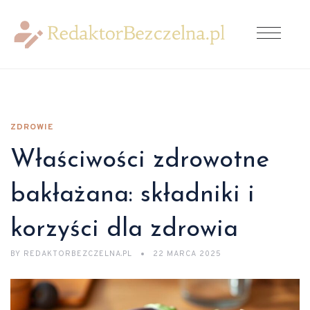
ZDROWIE
Właściwości zdrowotne
bakłażana: składniki i
korzyści dla zdrowia
BY
REDAKTORBEZCZELNA.PL
22 MARCA 2025