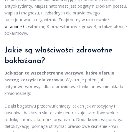
antyoksydanty. Miąższ natomiast jest bogatym źródłem potasu,
wapnia i magnezu, niezbędnych dla prawidłowego
funkcjonowania organizmu. Znajdziemy w nim również
witaminę C
, witaminę K oraz witaminy z grupy B, a także błonnik
pokarmowy.
Jakie są właściwości zdrowotne
bakłażana?
Bakłażan to wszechstronne warzywo, które oferuje
szereg korzyści dla zdrowia.
Wykazuje potencjał
antynowotworowy i dba o prawidłowe funkcjonowanie układu
krwionośnego.
Dzięki bogactwu przeciwutleniaczy, takich jak antocyjany i
nasunina, bakłażan skutecznie neutralizuje szkodliwe wolne
rodniki, chroniąc komórki organizmu. Dodatkowo, wspomaga
detoksykację, pomaga utrzymać prawidłowe ciśnienie krwi i