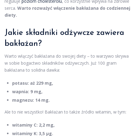
reguluje
poziom cholesterolu
, co korzystnie wpływa na zdrowie
serca.
Warto rozważyć włączenie bakłażana do codziennej
diety.
Jakie składniki odżywcze zawiera
bakłażan?
Warto włączyć bakłażana do swojej diety – to warzywo skrywa
w sobie bogactwo składników odżywczych. Już 100 gram
bakłażana to solidna dawka:
potasu: aż 229 mg,
wapnia: 9 mg,
magnezu: 14 mg.
Ale to nie wszystko! Bakłażan to także źródło witamin, w tym:
witaminy C: 2,2 mg,
witaminy K: 3,5 µg.