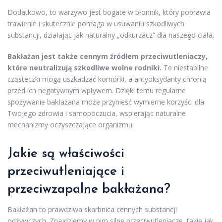
Dodatkowo, to warzywo jest bogate w błonnik, który poprawia
trawienie i skutecznie pomaga w usuwaniu szkodliwych
substancji, działając jak naturalny „odkurzacz” dla naszego ciała.
Bakłażan jest także cennym źródłem przeciwutleniaczy,
które neutralizują szkodliwe wolne rodniki.
Te niestabilne
cząsteczki mogą uszkadzać komórki, a antyoksydanty chronią
przed ich negatywnym wpływem. Dzięki temu regularne
spożywanie bakłażana może przynieść wymierne korzyści dla
Twojego zdrowia i samopoczucia, wspierając naturalne
mechanizmy oczyszczające organizmu.
Jakie są właściwości
przeciwutleniające i
przeciwzapalne bakłażana?
Bakłażan to prawdziwa skarbnica cennych substancji
odżywczych. Znajdziemy w nim silne przeciwutleniacze, takie jak