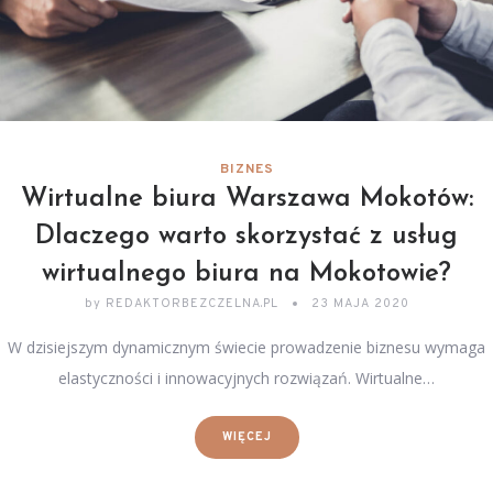
BIZNES
Wirtualne biura Warszawa Mokotów:
Dlaczego warto skorzystać z usług
wirtualnego biura na Mokotowie?
by
REDAKTORBEZCZELNA.PL
23 MAJA 2020
W dzisiejszym dynamicznym świecie prowadzenie biznesu wymaga
elastyczności i innowacyjnych rozwiązań. Wirtualne…
WIĘCEJ