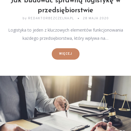
Jak budować sprawną logistykę w
przedsiębiorstwie
by
REDAKTORBEZCZELNA.PL
28 MAJA 2020
Logistyka to jeden z kluczowych elementów funkcjonowania
każdego przedsiębiorstwa, który wpływa na…
WIĘCEJ