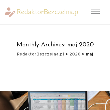
Monthly Archives:
maj 2020
RedaktorBezczelna.pl
>
2020
>
maj