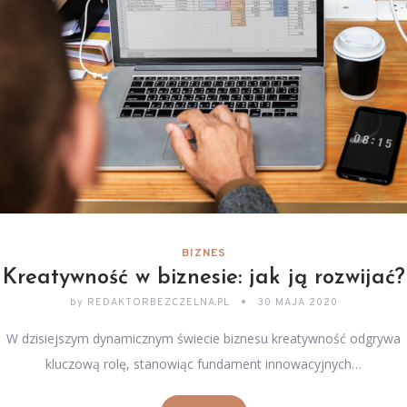
BIZNES
Kreatywność w biznesie: jak ją rozwijać?
by
REDAKTORBEZCZELNA.PL
30 MAJA 2020
W dzisiejszym dynamicznym świecie biznesu kreatywność odgrywa
kluczową rolę, stanowiąc fundament innowacyjnych…