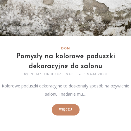
DOM
Pomysły na kolorowe poduszki
dekoracyjne do salonu
by
REDAKTORBEZCZELNA.PL
1 MAJA 2020
Kolorowe poduszki dekoracyjne to doskonały sposób na ożywienie
salonu i nadanie mu…
WIĘCEJ