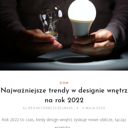
DOM
Najważniejsze trendy w designie wnętrz
na rok 2022
by
REDAKTORBEZCZELNA.PL
11 MAJA 2020
Rok 2022 to czas, kiedy design wnętrz zyskuje nowe oblicze, łącząc
estetykę…