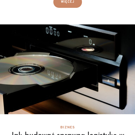
WIĘCEJ
BIZNES