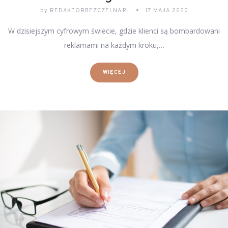
by
REDAKTORBEZCZELNA.PL
17 MAJA 2020
W dzisiejszym cyfrowym świecie, gdzie klienci są bombardowani
reklamami na każdym kroku,…
WIĘCEJ