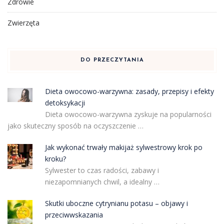
Zdrowie
Zwierzęta
DO PRZECZYTANIA
Dieta owocowo-warzywna: zasady, przepisy i efekty
detoksykacji
Dieta owocowo-warzywna zyskuje na popularności
jako skuteczny sposób na oczyszczenie …
Jak wykonać trwały makijaż sylwestrowy krok po
kroku?
Sylwester to czas radości, zabawy i
niezapomnianych chwil, a idealny …
Skutki uboczne cytrynianu potasu – objawy i
przeciwwskazania