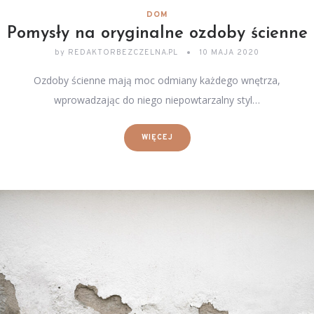
DOM
Pomysły na oryginalne ozdoby ścienne
by
REDAKTORBEZCZELNA.PL
10 MAJA 2020
Ozdoby ścienne mają moc odmiany każdego wnętrza,
wprowadzając do niego niepowtarzalny styl…
WIĘCEJ