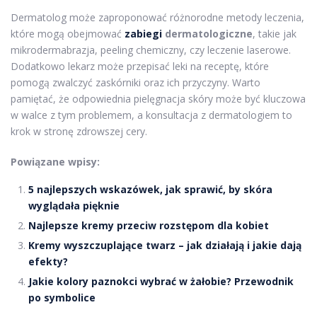
Dermatolog może zaproponować różnorodne metody leczenia,
które mogą obejmować
zabiegi
dermatologiczne
, takie jak
mikrodermabrazja, peeling chemiczny, czy leczenie laserowe.
Dodatkowo lekarz może przepisać leki na receptę, które
pomogą zwalczyć zaskórniki oraz ich przyczyny. Warto
pamiętać, że odpowiednia pielęgnacja skóry może być kluczowa
w walce z tym problemem, a konsultacja z dermatologiem to
krok w stronę zdrowszej cery.
Powiązane wpisy:
5 najlepszych wskazówek, jak sprawić, by skóra
wyglądała pięknie
Najlepsze kremy przeciw rozstępom dla kobiet
Kremy wyszczuplające twarz – jak działają i jakie dają
efekty?
Jakie kolory paznokci wybrać w żałobie? Przewodnik
po symbolice