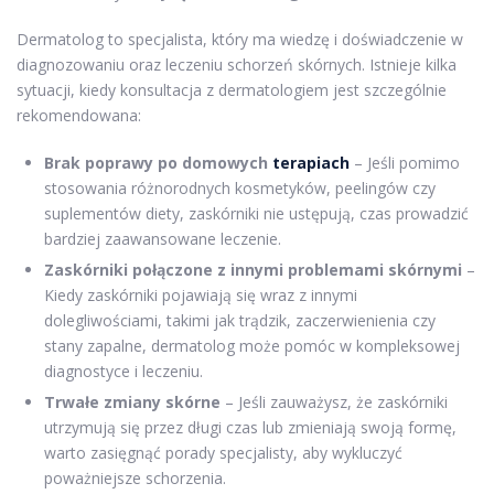
Dermatolog to specjalista, który ma wiedzę i doświadczenie w
diagnozowaniu oraz leczeniu schorzeń skórnych. Istnieje kilka
sytuacji, kiedy konsultacja z dermatologiem jest szczególnie
rekomendowana:
Brak poprawy po domowych
terapiach
– Jeśli pomimo
stosowania różnorodnych kosmetyków, peelingów czy
suplementów diety, zaskórniki nie ustępują, czas prowadzić
bardziej zaawansowane leczenie.
Zaskórniki połączone z innymi problemami skórnymi
–
Kiedy zaskórniki pojawiają się wraz z innymi
dolegliwościami, takimi jak trądzik, zaczerwienienia czy
stany zapalne, dermatolog może pomóc w kompleksowej
diagnostyce i leczeniu.
Trwałe zmiany skórne
– Jeśli zauważysz, że zaskórniki
utrzymują się przez długi czas lub zmieniają swoją formę,
warto zasięgnąć porady specjalisty, aby wykluczyć
poważniejsze schorzenia.