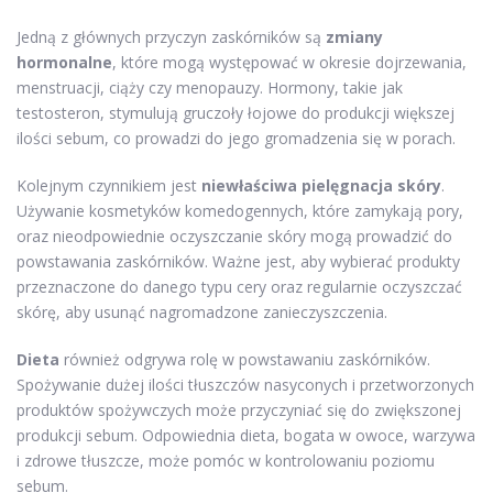
Jedną z głównych przyczyn zaskórników są
zmiany
hormonalne
, które mogą występować w okresie dojrzewania,
menstruacji, ciąży czy menopauzy. Hormony, takie jak
testosteron, stymulują gruczoły łojowe do produkcji większej
ilości sebum, co prowadzi do jego gromadzenia się w porach.
Kolejnym czynnikiem jest
niewłaściwa pielęgnacja skóry
.
Używanie kosmetyków komedogennych, które zamykają pory,
oraz nieodpowiednie oczyszczanie skóry mogą prowadzić do
powstawania zaskórników. Ważne jest, aby wybierać produkty
przeznaczone do danego typu cery oraz regularnie oczyszczać
skórę, aby usunąć nagromadzone zanieczyszczenia.
Dieta
również odgrywa rolę w powstawaniu zaskórników.
Spożywanie dużej ilości tłuszczów nasyconych i przetworzonych
produktów spożywczych może przyczyniać się do zwiększonej
produkcji sebum. Odpowiednia dieta, bogata w owoce, warzywa
i zdrowe tłuszcze, może pomóc w kontrolowaniu poziomu
sebum.