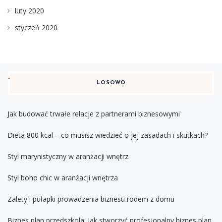
luty 2020
styczeń 2020
LOSOWO
Jak budować trwałe relacje z partnerami biznesowymi
Dieta 800 kcal – co musisz wiedzieć o jej zasadach i skutkach?
Styl marynistyczny w aranżacji wnętrz
Styl boho chic w aranżacji wnętrza
Zalety i pułapki prowadzenia biznesu rodem z domu
Biznes plan przedszkola: Jak stworzyć profesjonalny biznes plan