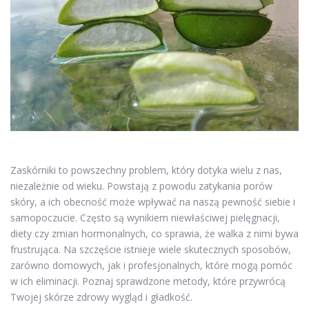
Zaskórniki to powszechny problem, który dotyka wielu z nas,
niezależnie od wieku. Powstają z powodu zatykania porów
skóry, a ich obecność może wpływać na naszą pewność siebie i
samopoczucie. Często są wynikiem niewłaściwej pielęgnacji,
diety czy zmian hormonalnych, co sprawia, że walka z nimi bywa
frustrująca. Na szczęście istnieje wiele skutecznych sposobów,
zarówno domowych, jak i profesjonalnych, które mogą pomóc
w ich eliminacji. Poznaj sprawdzone metody, które przywrócą
Twojej skórze zdrowy wygląd i gładkość.