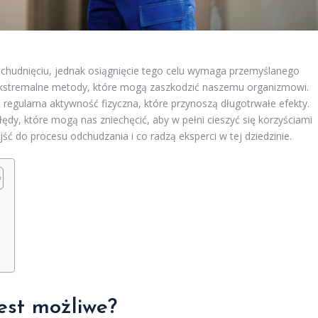
schudnięciu, jednak osiągnięcie tego celu wymaga przemyślanego
 ekstremalne metody, które mogą zaszkodzić naszemu organizmowi.
regularna aktywność fizyczna, które przynoszą długotrwałe efekty.
ędy, które mogą nas zniechęcić, aby w pełni cieszyć się korzyściami
ść do procesu odchudzania i co radzą eksperci w tej dziedzinie.
est możliwe?