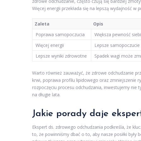
zdrowe odchudzanie, często czują się bardziej zmoty
Więcej energii przekłada się na lepszą wydajność w pr
Zaleta
Opis
Poprawa samopoczucia
Większa pewność siebie
Więcej energii
Lepsze samopoczucie 
Lepsze wyniki zdrowotne
Spadek wagi może zmnie
Warto również zauważyć, że zdrowe odchudzanie pr
krwi, poprawa profilu lipidowego oraz zmniejszenie 
rozpoczęciu procesu odchudzania, inwestujemy nie t
na długie lata.
Jakie porady daje eksper
Ekspert ds. zdrowego odchudzania podkreśla, że kluc
to, że powinniśmy dbać o to, aby nasze posiłki były 