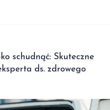
ybko schudnąć: Skuteczne
eksperta ds. zdrowego