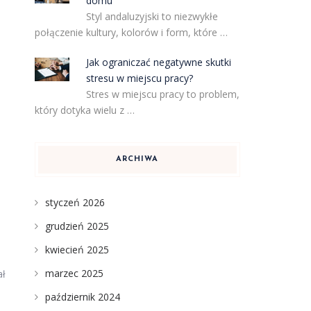
domu
Styl andaluzyjski to niezwykłe
połączenie kultury, kolorów i form, które …
Jak ograniczać negatywne skutki
stresu w miejscu pracy?
Stres w miejscu pracy to problem,
który dotyka wielu z …
ARCHIWA
styczeń 2026
grudzień 2025
kwiecień 2025
marzec 2025
ał
październik 2024