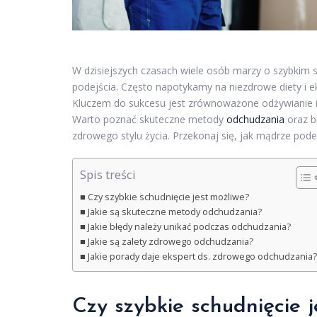
W dzisiejszych czasach wiele osób marzy o szybkim 
podejścia. Często napotykamy na niezdrowe diety i
Kluczem do sukcesu jest zrównoważone odżywianie i 
Warto poznać skuteczne metody
odchudzania
oraz bł
zdrowego stylu życia. Przekonaj się, jak mądrze podej
Spis treści
Czy szybkie schudnięcie jest możliwe?
Jakie są skuteczne metody odchudzania?
Jakie błędy należy unikać podczas odchudzania?
Jakie są zalety zdrowego odchudzania?
Jakie porady daje ekspert ds. zdrowego odchudzania?
Czy szybkie schudnięcie j