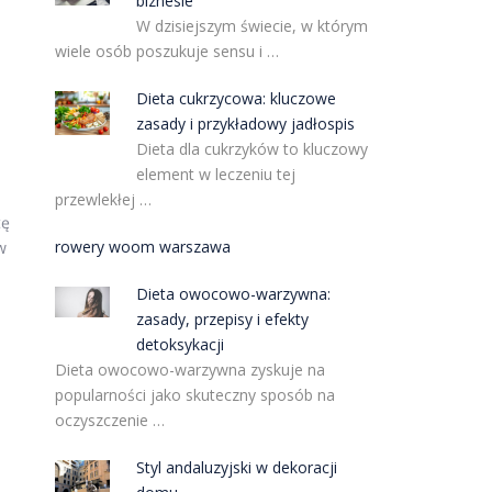
biznesie
W dzisiejszym świecie, w którym
wiele osób poszukuje sensu i …
Dieta cukrzycowa: kluczowe
zasady i przykładowy jadłospis
Dieta dla cukrzyków to kluczowy
element w leczeniu tej
przewlekłej …
tę
rowery woom warszawa
w
Dieta owocowo-warzywna:
zasady, przepisy i efekty
detoksykacji
Dieta owocowo-warzywna zyskuje na
popularności jako skuteczny sposób na
oczyszczenie …
Styl andaluzyjski w dekoracji