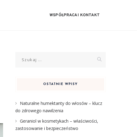
WSPÓŁPRACA I KONTAKT
Szukaj:
OSTATNIE WPISY
Naturalne humektanty do włosów – klucz
do zdrowego nawilżenia
Geraniol w kosmetykach – właściwości,
zastosowanie i bezpieczeństwo