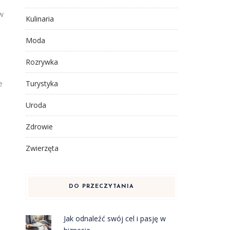
 w
Kulinaria
Moda
Rozrywka
Turystyka
e
Uroda
Zdrowie
Zwierzęta
DO PRZECZYTANIA
Jak odnaleźć swój cel i pasję w