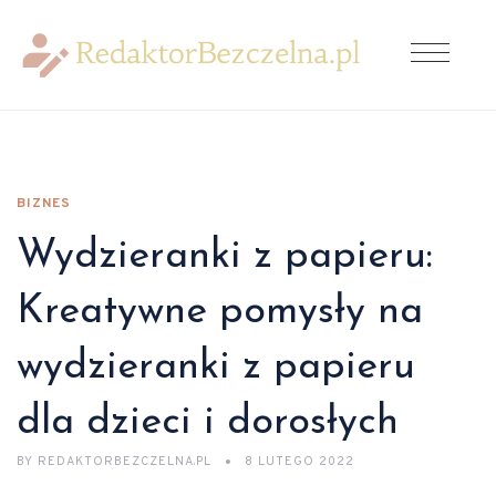
BIZNES
Wydzieranki z papieru:
Kreatywne pomysły na
wydzieranki z papieru
dla dzieci i dorosłych
BY
REDAKTORBEZCZELNA.PL
8 LUTEGO 2022