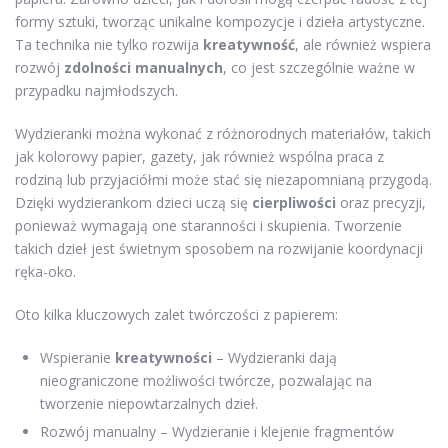
formy sztuki, tworząc unikalne kompozycje i dzieła artystyczne.
Ta technika nie tylko rozwija
kreatywność
, ale również wspiera
rozwój
zdolności manualnych
, co jest szczególnie ważne w
przypadku najmłodszych.
Wydzieranki można wykonać z różnorodnych materiałów, takich
jak kolorowy papier, gazety, jak również wspólna praca z
rodziną lub przyjaciółmi może stać się niezapomnianą przygodą.
Dzięki wydzierankom dzieci uczą się
cierpliwości
oraz precyzji,
ponieważ wymagają one staranności i skupienia. Tworzenie
takich dzieł jest świetnym sposobem na rozwijanie koordynacji
ręka-oko.
Oto kilka kluczowych zalet twórczości z papierem:
Wspieranie
kreatywności
– Wydzieranki dają
nieograniczone możliwości twórcze, pozwalając na
tworzenie niepowtarzalnych dzieł.
Rozwój manualny – Wydzieranie i klejenie fragmentów