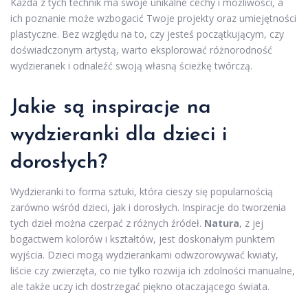
Każda z tych technik ma swoje unikalne cechy i możliwości, a
ich poznanie może wzbogacić Twoje projekty oraz umiejętności
plastyczne. Bez względu na to, czy jesteś początkującym, czy
doświadczonym artystą, warto eksplorować różnorodność
wydzieranek i odnaleźć swoją własną ścieżkę twórczą.
Jakie są inspiracje na
wydzieranki dla dzieci i
dorosłych?
Wydzieranki to forma sztuki, która cieszy się popularnością
zarówno wśród dzieci, jak i dorosłych. Inspiracje do tworzenia
tych dzieł można czerpać z różnych źródeł.
Natura
, z jej
bogactwem kolorów i kształtów, jest doskonałym punktem
wyjścia. Dzieci mogą wydzierankami odwzorowywać kwiaty,
liście czy zwierzęta, co nie tylko rozwija ich zdolności manualne,
ale także uczy ich dostrzegać piękno otaczającego świata.