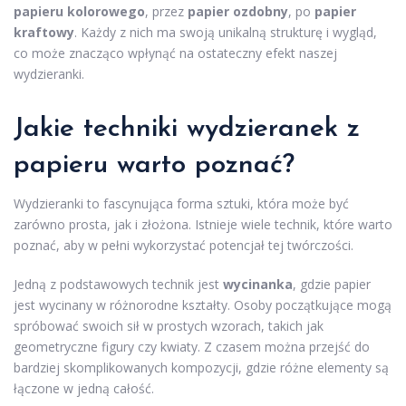
papieru kolorowego
, przez
papier ozdobny
, po
papier
kraftowy
. Każdy z nich ma swoją unikalną strukturę i wygląd,
co może znacząco wpłynąć na ostateczny efekt naszej
wydzieranki.
Jakie techniki wydzieranek z
papieru warto poznać?
Wydzieranki to fascynująca forma sztuki, która może być
zarówno prosta, jak i złożona. Istnieje wiele technik, które warto
poznać, aby w pełni wykorzystać potencjał tej twórczości.
Jedną z podstawowych technik jest
wycinanka
, gdzie papier
jest wycinany w różnorodne kształty. Osoby początkujące mogą
spróbować swoich sił w prostych wzorach, takich jak
geometryczne figury czy kwiaty. Z czasem można przejść do
bardziej skomplikowanych kompozycji, gdzie różne elementy są
łączone w jedną całość.