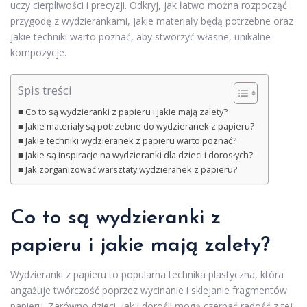
uczy cierpliwości i precyzji. Odkryj, jak łatwo można rozpocząć
przygodę z wydzierankami, jakie materiały będą potrzebne oraz
jakie techniki warto poznać, aby stworzyć własne, unikalne
kompozycje.
Spis treści
Co to są wydzieranki z papieru i jakie mają zalety?
Jakie materiały są potrzebne do wydzieranek z papieru?
Jakie techniki wydzieranek z papieru warto poznać?
Jakie są inspiracje na wydzieranki dla dzieci i dorosłych?
Jak zorganizować warsztaty wydzieranek z papieru?
Co to są wydzieranki z
papieru i jakie mają zalety?
Wydzieranki z papieru to popularna technika plastyczna, która
angażuje twórczość poprzez wycinanie i sklejanie fragmentów
papieru. Zarówno dzieci, jak i dorośli mogą czerpać radość z tej