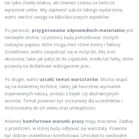
nie tylko chwilę relaksu, ale również szansę na twórcze
wyrażenie siebie. Aby zapewnić sukces takiego wydarzenia,
warto zwrócić uwagę na kilka kluczowych aspektów.
Po pierwsze,
przygotowanie odpowiednich materiałów
jest
niezwykle istotne. Uczestnicy będą potrzebować różnych
rodzajów papieru, które mogą mieć różne kolory i faktury.
Dodatkowo, warto zaopatrzyć się w nożyczki, klej oraz
akcesoria, takie jak patyczki do szpatułek, kredki lub farby, które
pozwolą na dodatkowe wzbogacenie prac.
Po drugie, warto
ustalić temat warsztatów
. Można skupić
się na konkretnej technice, takiej jak tworzenie wycinanek
inspirowanych naturą, postaci z bajek czy abstrakcyjnych
wzorów. Temat powinien być zrozumiały dla uczestników i
dostosowany do ich wieku oraz umiejętności.
Również
komfortowe warunki pracy
mają znaczenie. Zadbaj
o przestrzeń, w której będą odbywać się warsztaty. Powinna
być dobrze oświetlona i komfortowa. Umożliwi to swobodne