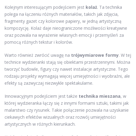
Kolejnym interesującym podejściem jest
kolaż
. Ta technika
polega na łączeniu różnych materiałów, takich jak zdjęcia,
fragmenty gazet czy kolorowe papiery, w jedną artystyczną
kompozycję. Kolaż daje nieograniczone możliwości kreatywne
oraz pozwala na wyrażenie własnych emocji i przemyśleń za
pomocą różnych tekstur i kolorów.
Warto również zwrócić uwagę na
trójwymiarowe formy
. W tej
technice wydzieranki stają się obiektami przestrzennymi. Można
tworzyć budowle, figury czy nawet instalacje artystyczne. Tego
rodzaju projekty wymagają więcej umiejętności i wyobraźni, ale
efekty są zazwyczaj niezwykle spektakularne.
Innowacyjnym podejściem jest także
technika mieszana
, w
której wydzieranka łączy się z innymi formami sztuki, takimi jak
malarstwo czy rysunek. Takie połączenie pozwala na uzyskanie
ciekawych efektów wizualnych oraz rozwój umiejętności
artystycznych w różnych kierunkach.