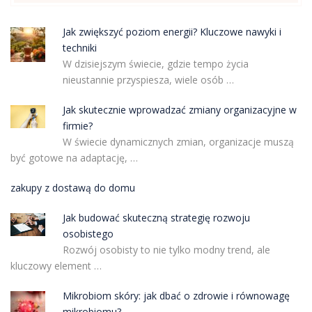
Jak zwiększyć poziom energii? Kluczowe nawyki i
techniki
W dzisiejszym świecie, gdzie tempo życia
nieustannie przyspiesza, wiele osób …
Jak skutecznie wprowadzać zmiany organizacyjne w
firmie?
W świecie dynamicznych zmian, organizacje muszą
być gotowe na adaptację, …
zakupy z dostawą do domu
Jak budować skuteczną strategię rozwoju
osobistego
Rozwój osobisty to nie tylko modny trend, ale
kluczowy element …
Mikrobiom skóry: jak dbać o zdrowie i równowagę
mikrobiomu?