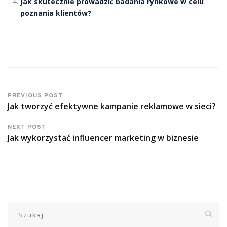
Jak skutecznie prowadzić badania rynkowe w celu
poznania klientów?
PREVIOUS POST
Jak tworzyć efektywne kampanie reklamowe w sieci?
NEXT POST
Jak wykorzystać influencer marketing w biznesie
Szukaj: