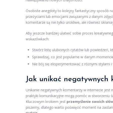
Osobiste anegdoty to kolejny fantastyczny sposób n
przeżyciami lub emocjami związanymi z danym zdjęci
komentarze są nie tylko urokliwe, ale również skłaniaj
Aby jeszcze bardziej ułatwić sobie proces kreatywne
wskazówkach:
Stwórz listę ulubionych cytatów lub powiedzeń, 
Sprawdzaj, co jest popularne w danym momencie
Nie bój się eksperymentować z różnymi stylami 
Jak unikać negatywnych 
Unikanie negatywnych komentarzy w internecie jest 
praktyki komunikacyjne mogą pomóc w stworzeniu śr
Kluczowym krokiem jest
przemyślenie swoich słó
piszemy, dlatego warto poświęcić moment na zastan