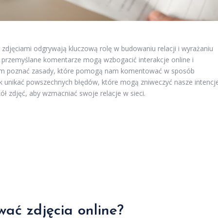
djęciami odgrywają kluczową rolę w budowaniu relacji i wyrażaniu
rze przemyślane komentarze mogą wzbogacić interakcje online i
tem poznać zasady, które pomogą nam komentować w sposób
jak unikać powszechnych błędów, które mogą zniweczyć nasze intencje
ł zdjęć, aby wzmacniać swoje relacje w sieci.
ać zdjęcia online?