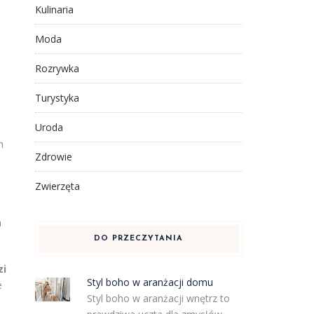
Kulinaria
Moda
Rozrywka
Turystyka
Uroda
h
Zdrowie
Zwierzęta
a
DO PRZECZYTANIA
zi
Styl boho w aranżacji domu
e
Styl boho w aranżacji wnętrz to