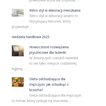
prawdziwa uczta dla zmysłów, …
Retro styl w dekoracji mieszkania
Retro styl w dekoracji wnętrz to
fascynujący kierunek, który
przywołuje …
niedziela handlowa 2025
Nowoczesne rozwiązania
prysznicowe dla łazienki
W dzisiejszych czasach łazienka
to nie tylko miejsce codziennej
higieny, …
Dieta odchudzająca dla
mężczyzn: jak schudnąć z
brzucha?
Dieta odchudzająca dla mężczyzn
to temat, który zyskuje na znaczeniu …