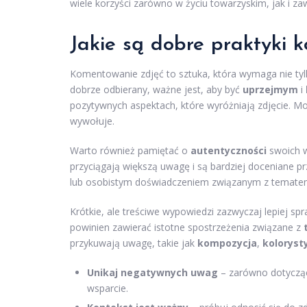
wiele korzyści zarówno w życiu towarzyskim, jak i 
Jakie są dobre praktyki 
Komentowanie zdjęć to sztuka, która wymaga nie tyl
dobrze odbierany, ważne jest, aby być
uprzejmym
i
pozytywnych aspektach, które wyróżniają zdjęcie. Mo
wywołuje.
Warto również pamiętać o
autentyczności
swoich w
przyciągają większą uwagę i są bardziej doceniane p
lub osobistym doświadczeniem związanym z tematem
Krótkie, ale treściwe wypowiedzi zazwyczaj lepiej spr
powinien zawierać istotne spostrzeżenia związane z
przykuwają uwagę, takie jak
kompozycja
,
koloryst
Unikaj negatywnych uwag
– zarówno dotyczący
wsparcie.