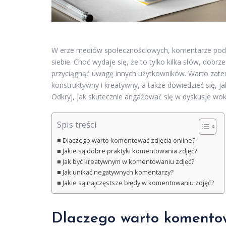
W erze mediów społecznościowych, komentarze pod z
siebie. Choć wydaje się, że to tylko kilka słów, dob
przyciągnąć uwagę innych użytkowników. Warto za
konstruktywny i kreatywny, a także dowiedzieć się, 
Odkryj, jak skutecznie angażować się w dyskusje wokó
Spis treści
Dlaczego warto komentować zdjęcia online?
Jakie są dobre praktyki komentowania zdjęć?
Jak być kreatywnym w komentowaniu zdjęć?
Jak unikać negatywnych komentarzy?
Jakie są najczęstsze błędy w komentowaniu zdjęć?
Dlaczego warto komentow