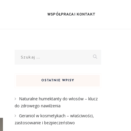
WSPÓŁPRACA I KONTAKT
Szukaj:
OSTATNIE WPISY
Naturalne humektanty do włosów – klucz
do zdrowego nawilżenia
Geraniol w kosmetykach – właściwości,
zastosowanie i bezpieczeństwo