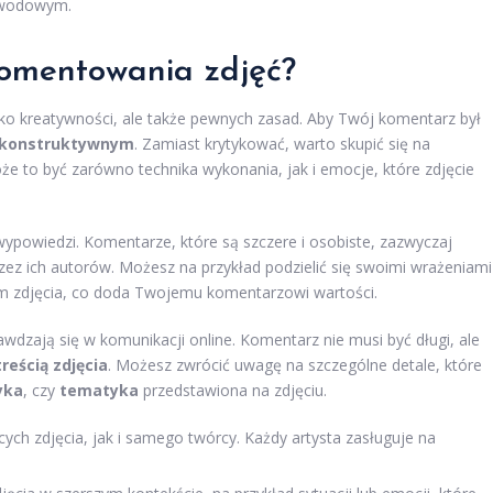
zawodowym.
komentowania zdjęć?
ko kreatywności, ale także pewnych zasad. Aby Twój komentarz był
konstruktywnym
. Zamiast krytykować, warto skupić się na
że to być zarówno technika wykonania, jak i emocje, które zdjęcie
ypowiedzi. Komentarze, które są szczere i osobiste, zazwyczaj
rzez ich autorów. Możesz na przykład podzielić się swoimi wrażeniami
 zdjęcia, co doda Twojemu komentarzowi wartości.
awdzają się w komunikacji online. Komentarz nie musi być długi, ale
treścią zdjęcia
. Możesz zwrócić uwagę na szczególne detale, które
yka
, czy
tematyka
przedstawiona na zdjęciu.
ch zdjęcia, jak i samego twórcy. Każdy artysta zasługuje na