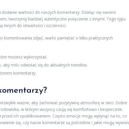
a dodanie wartości do naszych komentarzy. Dzieląc się swoimi
em, tworzymy bardziej autentyczne połączenie z innymi. Tego typu
ą innych do otwartości i szczerości.
go komentowania zdjęć, warto pamiętać o kilku praktycznych
które możesz wykorzystać.
, aby móc odwołać się do aktualnych trendów.
i tonem komentarzy.
komentarzy?
niezwykle ważne, aby zachować pozytywną atmosferę w sieci. Dobre
odowiska, w którym wszyscy czują się komfortowo i bezpiecznie.
w
przed ich opublikowaniem. Często emocje mogą wpłynąć na to, co
owienie się, czy nasze komentarze są potrzebne i jakie mogą wywoł