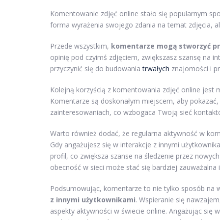
Komentowanie zdjęć online stało się popularnym spos
forma wyrażenia swojego zdania na temat zdjęcia, al
Przede wszystkim,
komentarze mogą stworzyć pr
opinię pod czyimś zdjęciem, zwiększasz szansę na in
przyczynić się do budowania
trwałych
znajomości i prz
Kolejną korzyścią z komentowania zdjęć online jest
Komentarze są doskonałym miejscem, aby pokazać, 
zainteresowaniach, co wzbogaca Twoją sieć kontakt
Warto również dodać, że regularna aktywność w ko
Gdy angażujesz się w interakcje z innymi użytkown
profil, co zwiększa szanse na śledzenie przez nowy
obecność w sieci może stać się bardziej zauważalna
Podsumowując, komentarze to nie tylko sposób na wy
z innymi użytkownikami
. Wspieranie się nawzajem
aspekty aktywności w świecie online. Angażując się w 