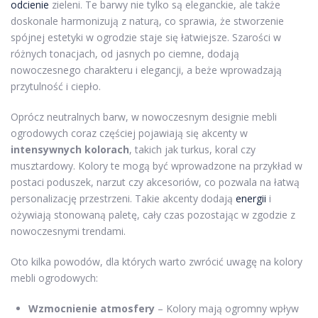
odcienie
zieleni. Te barwy nie tylko są eleganckie, ale także
doskonale harmonizują z naturą, co sprawia, że stworzenie
spójnej estetyki w ogrodzie staje się łatwiejsze. Szarości w
różnych tonacjach, od jasnych po ciemne, dodają
nowoczesnego charakteru i elegancji, a beże wprowadzają
przytulność i ciepło.
Oprócz neutralnych barw, w nowoczesnym designie mebli
ogrodowych coraz częściej pojawiają się akcenty w
intensywnych kolorach
, takich jak turkus, koral czy
musztardowy. Kolory te mogą być wprowadzone na przykład w
postaci poduszek, narzut czy akcesoriów, co pozwala na łatwą
personalizację przestrzeni. Takie akcenty dodają
energii
i
ożywiają stonowaną paletę, cały czas pozostając w zgodzie z
nowoczesnymi trendami.
Oto kilka powodów, dla których warto zwrócić uwagę na kolory
mebli ogrodowych:
Wzmocnienie atmosfery
– Kolory mają ogromny wpływ