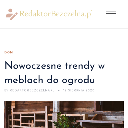
DOM
Nowoczesne trendy w
meblach do ogrodu
BY
REDAKTORBEZCZELNA.PL
12 SIERPNIA 2020