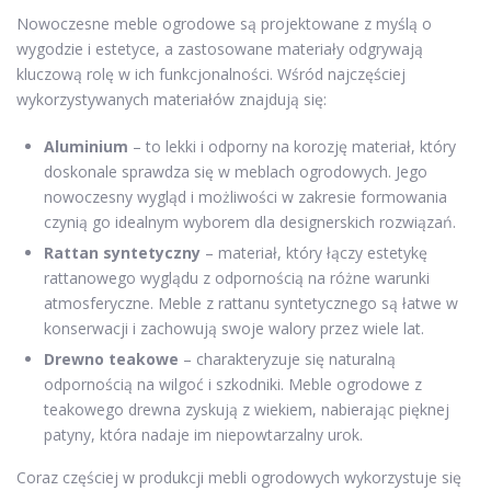
Nowoczesne meble ogrodowe są projektowane z myślą o
wygodzie i estetyce, a zastosowane materiały odgrywają
kluczową rolę w ich funkcjonalności. Wśród najczęściej
wykorzystywanych materiałów znajdują się:
Aluminium
– to lekki i odporny na korozję materiał, który
doskonale sprawdza się w meblach ogrodowych. Jego
nowoczesny wygląd i możliwości w zakresie formowania
czynią go idealnym wyborem dla designerskich rozwiązań.
Rattan syntetyczny
– materiał, który łączy estetykę
rattanowego wyglądu z odpornością na różne warunki
atmosferyczne. Meble z rattanu syntetycznego są łatwe w
konserwacji i zachowują swoje walory przez wiele lat.
Drewno teakowe
– charakteryzuje się naturalną
odpornością na wilgoć i szkodniki. Meble ogrodowe z
teakowego drewna zyskują z wiekiem, nabierając pięknej
patyny, która nadaje im niepowtarzalny urok.
Coraz częściej w produkcji mebli ogrodowych wykorzystuje się