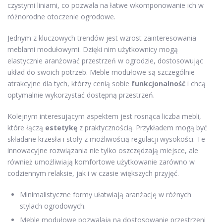
czystymi liniami, co pozwala na łatwe wkomponowanie ich w
różnorodne otoczenie ogrodowe.
Jednym z kluczowych trendów jest wzrost zainteresowania
meblami modułowymi. Dzięki nim użytkownicy mogą
elastycznie aranżować przestrzeń w ogrodzie, dostosowując
układ do swoich potrzeb. Meble modułowe są szczególnie
atrakcyjne dla tych, którzy cenią sobie
funkcjonalność
i chcą
optymalnie wykorzystać dostępną przestrzeń.
Kolejnym interesującym aspektem jest rosnąca liczba mebli,
które łączą
estetykę
z praktycznością. Przykładem mogą być
składane krzesła i stoły z możliwością regulacji wysokości. Te
innowacyjne rozwiązania nie tylko oszczędzają miejsce, ale
również umożliwiają komfortowe użytkowanie zarówno w
codziennym relaksie, jak i w czasie większych przyjęć.
Minimalistyczne formy ułatwiają aranżację w różnych
stylach ogrodowych.
Meble modułowe pozwalają na dostosowanie przestrzeni