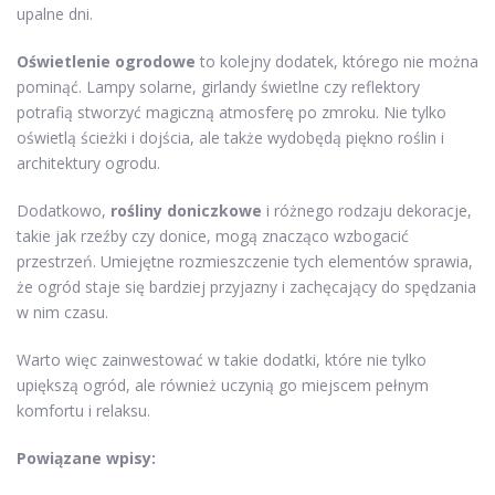
upalne dni.
Oświetlenie ogrodowe
to kolejny dodatek, którego nie można
pominąć. Lampy solarne, girlandy świetlne czy reflektory
potrafią stworzyć magiczną atmosferę po zmroku. Nie tylko
oświetlą ścieżki i dojścia, ale także wydobędą piękno roślin i
architektury ogrodu.
Dodatkowo,
rośliny doniczkowe
i różnego rodzaju dekoracje,
takie jak rzeźby czy donice, mogą znacząco wzbogacić
przestrzeń. Umiejętne rozmieszczenie tych elementów sprawia,
że ogród staje się bardziej przyjazny i zachęcający do spędzania
w nim czasu.
Warto więc zainwestować w takie dodatki, które nie tylko
upiększą ogród, ale również uczynią go miejscem pełnym
komfortu i relaksu.
Powiązane wpisy: