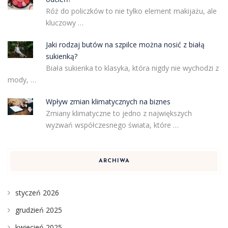
Róż do policzków to nie tylko element makijażu, ale
kluczowy …
Jaki rodzaj butów na szpilce można nosić z białą
sukienką?
Biała sukienka to klasyka, która nigdy nie wychodzi z
mody, …
Wpływ zmian klimatycznych na biznes
Zmiany klimatyczne to jedno z największych
wyzwań współczesnego świata, które …
ARCHIWA
styczeń 2026
grudzień 2025
kwiecień 2025