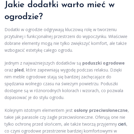
Jakie dodatki warto mieć w
ogrodzie?
Dodatki w ogrodzie odgrywają kluczową rolę w tworzeniu
przytulnej i funkcjonalnej przestrzeni do wypoczynku. Właściwie
dobrane elementy mogą nie tylko zwiększyć komfort, ale także
wzbogacić estetykę całego ogrodu.
Jednym z najważniejszych dodatków są
poduszki ogrodowe
oraz
pled
, które zapewniają wygodę podczas relaksu. Dzięki
nim meble ogrodowe stają się bardziej zachęcające do
spędzania wolnego czasu na świeżym powietrzu. Poduszki
dostępne są w różnorodnych kolorach i wzorach, co pozwala
dopasować je do stylu ogrodu.
Kolejnym istotnym elementem jest
osłony przeciwsłoneczne
,
takie jak parasole czy żagle przeciwsłoneczne. Oferują one nie
tylko ochronę przed słońcem, ale także tworzą przyjemny
cień
,
co czyni ogrodowe przestrzenie bardziej komfortowymi w