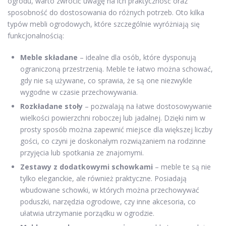
ogrodu, warto zwrócić uwagę na ich praktyczność oraz
sposobność do dostosowania do różnych potrzeb. Oto kilka
typów mebli ogrodowych, które szczególnie wyróżniają się
funkcjonalnością:
Meble składane
– idealne dla osób, które dysponują
ograniczoną przestrzenią. Meble te łatwo można schować,
gdy nie są używane, co sprawia, że są one niezwykle
wygodne w czasie przechowywania.
Rozkładane stoły
– pozwalają na łatwe dostosowywanie
wielkości powierzchni roboczej lub jadalnej. Dzięki nim w
prosty sposób można zapewnić miejsce dla większej liczby
gości, co czyni je doskonałym rozwiązaniem na rodzinne
przyjęcia lub spotkania ze znajomymi.
Zestawy z dodatkowymi schowkami
– meble te są nie
tylko eleganckie, ale również praktyczne. Posiadają
wbudowane schowki, w których można przechowywać
poduszki, narzędzia ogrodowe, czy inne akcesoria, co
ułatwia utrzymanie porządku w ogrodzie.