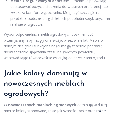
Meble z regulowanym oparciem
– meble te pozwalają
dostosować pozycję siedzenia do własnych preferencji, co
zwiększa komfort wypoczynku. Mogą być szczególnie
przydatne podczas długich letnich popołudni spędzonych na
relaksie w ogrodzie.
Wybór odpowiednich mebli ogrodowych powinien być
przemyślany, aby mogły one służyć przez wiele lat. Meble o
dobrym designie i funkcjonalności mogą znacznie poprawić
doświadczenie spędzania czasu na świeżym powietrzu,
wprowadzając równocześnie estetykę do przestrzeni ogrodu.
Jakie kolory dominują w
nowoczesnych meblach
ogrodowych?
W
nowoczesnych meblach ogrodowych
dominują w dużej
mierze kolory stonowane, takie jak szarości, beże oraz
różne