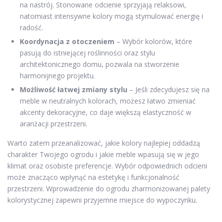
na nastrój. Stonowane odcienie sprzyjają relaksowi,
natomiast intensywne kolory mogą stymulować energię i
radość.
Koordynacja z otoczeniem
– Wybór kolorów, które
pasują do istniejącej roślinności oraz stylu
architektonicznego domu, pozwala na stworzenie
harmonijnego projektu.
Możliwość łatwej zmiany stylu
– Jeśli zdecydujesz się na
meble w neutralnych kolorach, możesz łatwo zmieniać
akcenty dekoracyjne, co daje większą elastyczność w
aranżacji przestrzeni.
Warto zatem przeanalizować, jakie kolory najlepiej oddadzą
charakter Twojego ogrodu i jakie meble wpasują się w jego
klimat oraz osobiste preferencje. Wybór odpowiednich odcieni
może znacząco wpłynąć na estetykę i funkcjonalność
przestrzeni. Wprowadzenie do ogrodu zharmonizowanej palety
kolorystycznej zapewni przyjemne miejsce do wypoczynku.