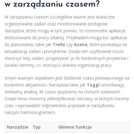
w zarządzaniu czasem?
W zarządzaniu czasem szczególnie ważne jest skuteczne
organizowanie zadań oraz monitorowanie postępów.
Narzędzia, które mogą w tym pomóc, to różnorodne aplikacje
dostosowane do pracy zdalnej. Przykładem mogą być aplikacje
do planowania, takie jak
Trello
czy
Asana
, które pozwalają na
wizualizację zadań i priorytetów. Dzięki nim użytkownik może
stworzyć listy zadań, przypisywać je do konkretnych projektów i
ustalać terminy, co znacząco ułatwia organizację pracy.
Innym ważnym aspektem jest śledzenie czasu poświęconego na
konkretne aktywności. Narzędzia takie jak
Toggl
umożliwiają
dokładną analizę, ile czasu spędzamy na różnych zadaniach.
Dzięki temu możemy zidentyfikować obszary, w których tracimy
czas, i wprowadzić odpowiednie poprawki w zarządzaniu
naszym harmonogramem.
Narzędzie
Typ
Główne funkcje