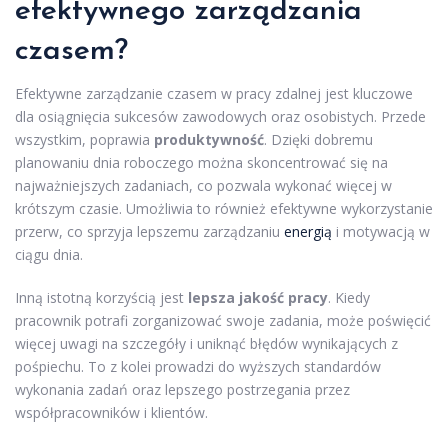
efektywnego zarządzania
czasem?
Efektywne zarządzanie czasem w pracy zdalnej jest kluczowe
dla osiągnięcia sukcesów zawodowych oraz osobistych. Przede
wszystkim, poprawia
produktywność
. Dzięki dobremu
planowaniu dnia roboczego można skoncentrować się na
najważniejszych zadaniach, co pozwala wykonać więcej w
krótszym czasie. Umożliwia to również efektywne wykorzystanie
przerw, co sprzyja lepszemu zarządzaniu
energią
i motywacją w
ciągu dnia.
Inną istotną korzyścią jest
lepsza jakość pracy
. Kiedy
pracownik potrafi zorganizować swoje zadania, może poświęcić
więcej uwagi na szczegóły i uniknąć błędów wynikających z
pośpiechu. To z kolei prowadzi do wyższych standardów
wykonania zadań oraz lepszego postrzegania przez
współpracowników i klientów.