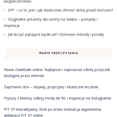
bezpieczeństwo
SPF – co to jest i jak skutecznie chronić skórę przed słońcem?
Oryginalne prezenty dla siostry na święta – pomysły i
inspiracje
Jak leczyć pękające kąciki ust? Domowe metody i porady
WARTE PRZECZYTANIA
Nowe chwilówki online: Najlepsze i najnowsze oferty pożyczek
dostępne przez internet
Zapchana cera – objawy, przyczyny i skuteczne leczenie
Fryzury z klamrą: odkryj modę lat 90. i inspiracje na Instagramie
PIT 37 interaktywny: Krok po kroku instrukcja wypełnienia
deklaracji PIT 37 online