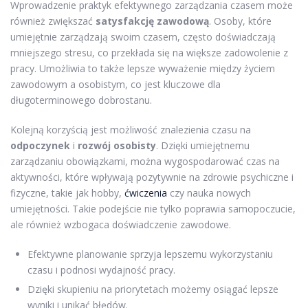
Wprowadzenie praktyk efektywnego zarządzania czasem może
również zwiększać
satysfakcję zawodową
. Osoby, które
umiejętnie zarządzają swoim czasem, często doświadczają
mniejszego stresu, co przekłada się na większe zadowolenie z
pracy. Umożliwia to także lepsze wyważenie między życiem
zawodowym a osobistym, co jest kluczowe dla
długoterminowego dobrostanu.
Kolejną korzyścią jest możliwość znalezienia czasu na
odpoczynek
i
rozwój osobisty
. Dzięki umiejętnemu
zarządzaniu obowiązkami, można wygospodarować czas na
aktywności, które wpływają pozytywnie na zdrowie psychiczne i
fizyczne, takie jak hobby,
ćwiczenia
czy nauka nowych
umiejętności. Takie podejście nie tylko poprawia samopoczucie,
ale również wzbogaca doświadczenie zawodowe.
Efektywne planowanie sprzyja lepszemu wykorzystaniu
czasu i podnosi wydajność pracy.
Dzięki skupieniu na priorytetach możemy osiągać lepsze
wyniki i unikać błędów.