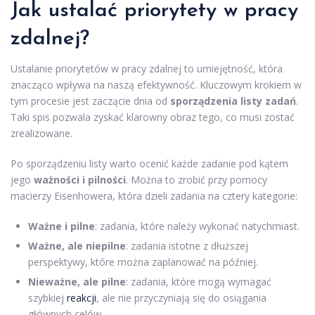
Jak ustalać priorytety w pracy
zdalnej?
Ustalanie priorytetów w pracy zdalnej to umiejętność, która
znacząco wpływa na naszą efektywność. Kluczowym krokiem w
tym procesie jest zaczącie dnia od
sporządzenia listy zadań
.
Taki spis pozwala zyskać klarowny obraz tego, co musi zostać
zrealizowane.
Po sporządzeniu listy warto ocenić każde zadanie pod kątem
jego
ważności i pilności
. Można to zrobić przy pomocy
macierzy Eisenhowera, która dzieli zadania na cztery kategorie:
Ważne i pilne
: zadania, które należy wykonać natychmiast.
Ważne, ale niepilne
: zadania istotne z dłuższej
perspektywy, które można zaplanować na później.
Nieważne, ale pilne
: zadania, które mogą wymagać
szybkiej
reakcji
, ale nie przyczyniają się do osiągania
głównych celów.