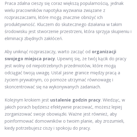
Praca zdalna cieszy się coraz większą popularnością, jednak
wielu pracowników napotyka wyzwania związane z
rozpraszaczami, które mogą znacznie obniżyć ich
produktywność. Kluczem do skutecznego działania w takim
środowisku jest stworzenie przestrzeni, która sprzyja skupieniu i
eliminacji zbędnych zakłóceń.
Aby uniknąć rozpraszaczy, warto zacząć od
organizacji
swojego miejsca pracy
. Upewnij się, że twój kącik do pracy
jest wolny od niepotrzebnych przedmiotów, które mogą
odciągać twoją uwagę. Ustal jasne granice między pracą a
życiem prywatnym, co pomoże utrzymać równowagę i
skoncentrować się na wykonywanych zadaniach.
Kolejnym krokiem jest
ustalenie godzin pracy
. Wiedząc, w
jakich porach będziesz efektywnie pracować, możesz lepiej
zorganizować swoje obowiązki. Ważne jest również, aby
poinformować domowników o twoim planie, aby zrozumieli,
kiedy potrzebujesz ciszy i spokoju do pracy.