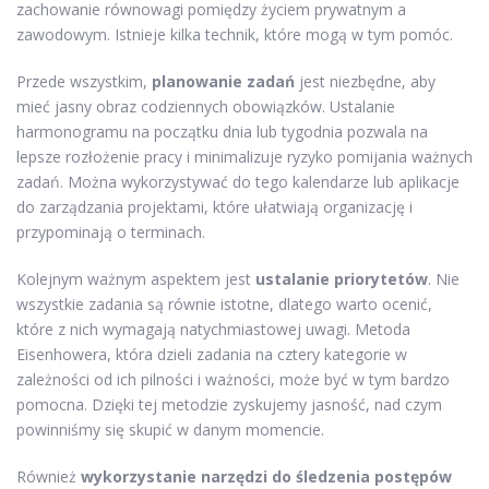
zachowanie równowagi pomiędzy życiem prywatnym a
zawodowym. Istnieje kilka technik, które mogą w tym pomóc.
Przede wszystkim,
planowanie zadań
jest niezbędne, aby
mieć jasny obraz codziennych obowiązków. Ustalanie
harmonogramu na początku dnia lub tygodnia pozwala na
lepsze rozłożenie pracy i minimalizuje ryzyko pomijania ważnych
zadań. Można wykorzystywać do tego kalendarze lub aplikacje
do zarządzania projektami, które ułatwiają organizację i
przypominają o terminach.
Kolejnym ważnym aspektem jest
ustalanie priorytetów
. Nie
wszystkie zadania są równie istotne, dlatego warto ocenić,
które z nich wymagają natychmiastowej uwagi. Metoda
Eisenhowera, która dzieli zadania na cztery kategorie w
zależności od ich pilności i ważności, może być w tym bardzo
pomocna. Dzięki tej metodzie zyskujemy jasność, nad czym
powinniśmy się skupić w danym momencie.
Również
wykorzystanie narzędzi do śledzenia postępów