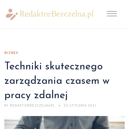
BIZNES
Techniki skutecznego
zarządzania czasem w
pracy zdalnej
BY
REDAKTORBEZCZELNA.PL
23 STYCZNIA 2021