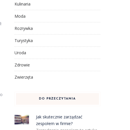
Kulinaria
Moda
ą
Rozrywka
Turystyka
Uroda
Zdrowie
Zwierzęta
do
DO PRZECZYTANIA
Jak skutecznie zarządzać
zespołem w firmie?