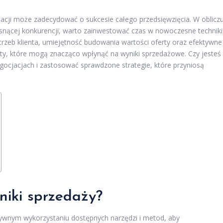
jacji może zadecydować o sukcesie całego przedsięwzięcia. W oblicz
osnącej konkurencji, warto zainwestować czas w nowoczesne techniki
rzeb klienta, umiejętność budowania wartości oferty oraz efektywne
ty, które mogą znacząco wpłynąć na wyniki sprzedażowe. Czy jesteś
gocjacjach i zastosować sprawdzone strategie, które przyniosą
niki sprzedaży?
tywnym wykorzystaniu dostępnych narzędzi i metod, aby