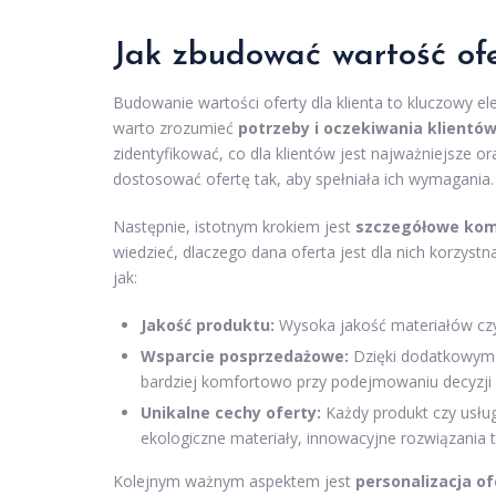
Jak zbudować wartość ofe
Budowanie wartości oferty dla klienta to kluczowy el
warto zrozumieć
potrzeby i oczekiwania klientó
zidentyfikować, co dla klientów jest najważniejsze o
dostosować ofertę tak, aby spełniała ich wymagania.
Następnie, istotnym krokiem jest
szczegółowe kom
wiedzieć, dlaczego dana oferta jest dla nich korzystn
jak:
Jakość produktu:
Wysoka jakość materiałów czy 
Wsparcie posprzedażowe:
Dzięki dodatkowym u
bardziej komfortowo przy podejmowaniu decyzji
Unikalne cechy oferty:
Każdy produkt czy usług
ekologiczne materiały, innowacyjne rozwiązania t
Kolejnym ważnym aspektem jest
personalizacja of