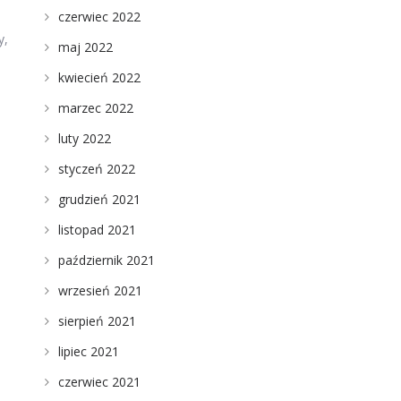
czerwiec 2022
y,
maj 2022
kwiecień 2022
marzec 2022
luty 2022
styczeń 2022
grudzień 2021
listopad 2021
październik 2021
wrzesień 2021
sierpień 2021
lipiec 2021
czerwiec 2021