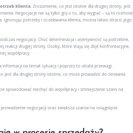
otrzeb klienta
. Zrozumienie, co jest istotne dla drugiej strony, jest
mienia. Negocjacje nie są tylko grą o to, aby wygrać – są to rozmow
Ignorując potrzeby i oczekiwania klienta, można łatwo stracić jego
odczas negocjacji. Choć determinacja i asertywność są potrzebne,
reakcji drugiej strony. Osoby, które stają się zbyt konfrontacyjne,
nej współpracy.
informacji na temat sytuacji i poprzez to utrata przewagi.
co jest dla drugiej strony istotne, co może prowadzić do zerwania
oże spowodować niechęć do współpracy i zmniejszenie szans na
prowadzenie negocjacji oraz zwiększa szanse na osiągnięcie
gię w procesie sprzedaży?