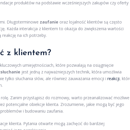
ndacje produktów na podstawie wcześniejszych zakupów czy oferty
tami. Długoterminowe
zaufanie
oraz lojalność klientów są często
kcję. Każda interakcja z klientem to okazja do zwiększenia wartości
 reakcję na ich potrzeby.
ć z klientem?
u kluczowych umiejętnościach, które pozwalają na osiągnięcie
słuchanie
jest jedną z najważniejszych technik, która umożliwia
nie tylko słuchania słów, ale również zauważania emocji i
reakcji
, któr
h.
 rolę. Zanim przystąpisz do rozmowy, warto przeanalizować możliwe
eż potencjalne obiekcje klienta. Zrozumienie, jakie mogą być jego
 problemów i budowaniu zaufania.
je klienta. Pytania otwarte mogą zachęcić do bardziej