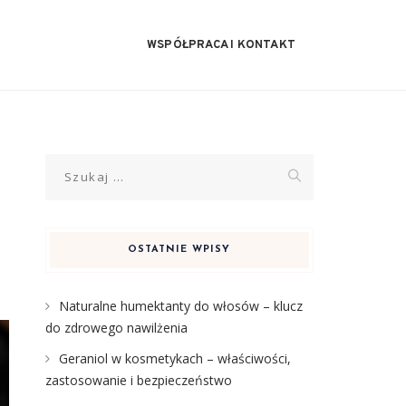
WSPÓŁPRACA I KONTAKT
Szukaj:
OSTATNIE WPISY
Naturalne humektanty do włosów – klucz
do zdrowego nawilżenia
Geraniol w kosmetykach – właściwości,
zastosowanie i bezpieczeństwo