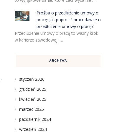
to wyjątkowe danie, które zachwyca nie …
Prośba o przedłużenie umowy o
pracę: Jak poprosić pracodawcę o
przedłużenie umowy o pracę?
Przedłużenie umowy o pracę to ważny krok
w karierze zawodowej, …
ARCHIWA
styczeń 2026
e
grudzień 2025
kwiecień 2025
marzec 2025
październik 2024
wrzesień 2024