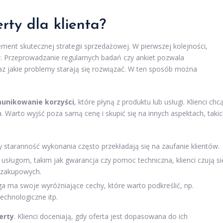
rty dla klienta?
ement skutecznej strategii sprzedażowej. W pierwszej kolejności,
w
. Przeprowadzanie regularnych badań czy ankiet pozwala
raz jakie problemy starają się rozwiązać. W ten sposób można
unikowanie korzyści
, które płyną z produktu lub usługi. Klienci chc
a. Warto wyjść poza samą cenę i skupić się na innych aspektach, taki
staranność wykonania często przekładają się na zaufanie klientów.
sługom, takim jak gwarancja czy pomoc techniczna, klienci czują si
 zakupowych.
a ma swoje wyróżniające cechy, które warto podkreślić, np.
echnologiczne itp.
erty
. Klienci doceniają, gdy oferta jest dopasowana do ich