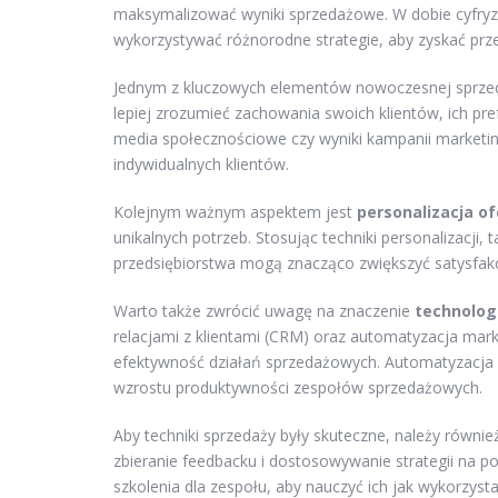
maksymalizować wyniki sprzedażowe. W dobie cyfryza
wykorzystywać różnorodne strategie, aby zyskać prz
Jednym z kluczowych elementów nowoczesnej sprze
lepiej zrozumieć zachowania swoich klientów, ich pref
media społecznościowe czy wyniki kampanii marketin
indywidualnych klientów.
Kolejnym ważnym aspektem jest
personalizacja of
unikalnych potrzeb. Stosując techniki personalizacji
przedsiębiorstwa mogą znacząco zwiększyć satysfakcję
Warto także zwrócić uwagę na znaczenie
technologi
relacjami z klientami (CRM) oraz automatyzacja mark
efektywność działań sprzedażowych. Automatyzacja 
wzrostu produktywności zespołów sprzedażowych.
Aby techniki sprzedaży były skuteczne, należy równie
zbieranie feedbacku i dostosowywanie strategii na p
szkolenia dla zespołu, aby nauczyć ich jak wykorzys