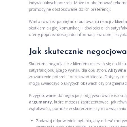
indywidualnych potrzeb. Może to obejmować rekome
promocyjne dostosowane do ich preferencji.
Warto również pamiętać o budowaniu relacji z klien
skutkiem ciągłej komunikacji i dbałości o ich satysfa
oferty poprzez dostęp do informacji zwrotnej i szybką
Jak skutecznie negocjowa
Skuteczne negocjacje z klientem opierają się na kilk
satysfakcjonującego wyniku dla obu stron.
Aktywne 
zrozumienie potrzeb i oczekiwań klienta. Dotyczy to 
mogą świadczyć o ukrytych obawach czy pragnieniac
Przygotowanie do negocjacji odgrywa równie istotną
argumenty
, które możesz zaprezentować, jak równi
wątpliwości, pomoże w skuteczniejszym rozwiązaniu
Zadawaj odpowiednie pytania, aby odkryć motywac