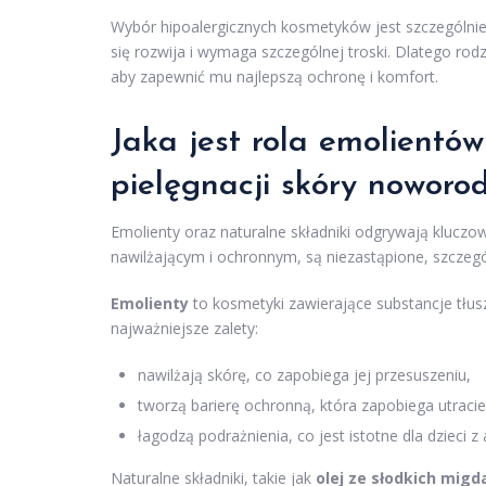
Wybór hipoalergicznych kosmetyków jest szczególnie
się rozwija i wymaga szczególnej troski. Dlatego ro
aby zapewnić mu najlepszą ochronę i komfort.
Jaka jest rola emolientó
pielęgnacji skóry noworo
Emolienty oraz naturalne składniki odgrywają kluczo
nawilżającym i ochronnym, są niezastąpione, szczeg
Emolienty
to kosmetyki zawierające substancje tłus
najważniejsze zalety:
nawilżają skórę, co zapobiega jej przesuszeniu,
tworzą barierę ochronną, która zapobiega utracie 
łagodzą podrażnienia, co jest istotne dla dzieci
Naturalne składniki, takie jak
olej ze słodkich migd