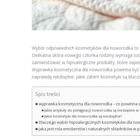
Wybór odpowiednich kosmetyków dla noworodka to k
Delikatna skóra nowego członka rodziny wymaga szczeg
zainwestować w hipoalergiczne produkty, które zap
Wyprawka kosmetyczna dla noworodka powinna być sta
naprawdę niezbędne. Jakie zatem kosmetyki są klucz
Spis treści
wyprawka kosmetyczna dla noworodka – co powinna 
Jakie artykuły do pielęgnacji noworodka są niezbędne 
Jakie kosmetyki dla noworodka są niezbędne?
Dlaczego wybór hipoalergicznych kosmetyków dla no
Jaka jest rola emolientów i naturalnych składników w 