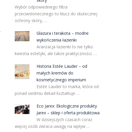
skóry
Wybór odpowiedniego filtra
przeciwsłonecznego to klucz do skutecznej
ochrony skóry, …
e
Glazura i terakota – modne
wykończenia łazienki
Aranżacja łazienki to nie tylko
kwestia estetyki, ale także praktyczności. …
Historia Estée Lauder – od
małych kremów do
kosmetycznego imperium
Estée Lauder to marka, która od
ponad siedmiu dekad kształtuje …
Eco Jarex: Ekologiczne produkty
Jarex – sklep i oferta produktowa
W dzisiejszych czasach coraz
więcej osób zwraca uwagę na wpływ …