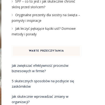
SPF – co to jest i jak skutecznie chronić
skórę przed słońcem?
Oryginalne prezenty dla siostry na święta –
pomysły i inspiracje
Jak leczyć pękające kąciki ust? Domowe
metody i porady
WARTE PRZECZYTANIA
Jak zwiększać efektywność procesów
biznesowych w firmie?
5 skutecznych sposobów na pozbycie się
zaskórników
Jak skutecznie wprowadzać zmiany w
organizacji?