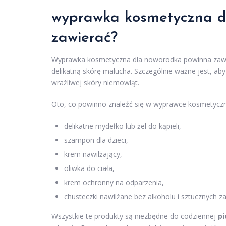
wyprawka kosmetyczna d
zawierać?
Wyprawka kosmetyczna dla noworodka powinna zawiera
delikatną skórę malucha. Szczególnie ważne jest, ab
wrażliwej skóry niemowląt.
Oto, co powinno znaleźć się w wyprawce kosmetyczn
delikatne mydełko lub żel do kąpieli,
szampon dla dzieci,
krem nawilżający,
oliwka do ciała,
krem ochronny na odparzenia,
chusteczki nawilżane bez alkoholu i sztucznych 
Wszystkie te produkty są niezbędne do codziennej
pi