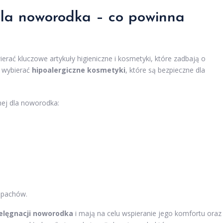
la noworodka – co powinna
ć kluczowe artykuły higieniczne i kosmetyki, które zadbają o
y wybierać
hipoalergiczne kosmetyki
, które są bezpieczne dla
ej dla noworodka:
zapachów.
elęgnacji noworodka
i mają na celu wspieranie jego komfortu oraz