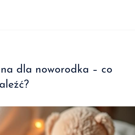
na dla noworodka – co
aleźć?