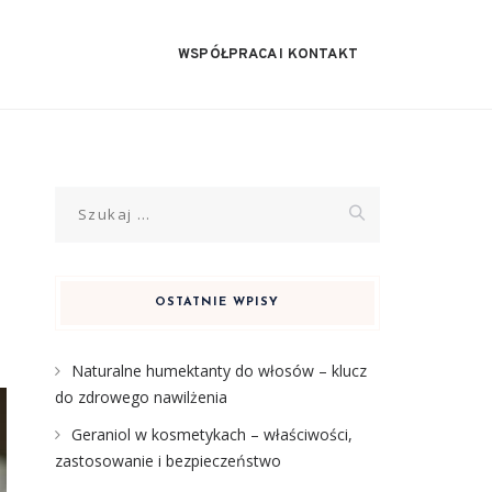
WSPÓŁPRACA I KONTAKT
Szukaj:
OSTATNIE WPISY
Naturalne humektanty do włosów – klucz
do zdrowego nawilżenia
Geraniol w kosmetykach – właściwości,
zastosowanie i bezpieczeństwo