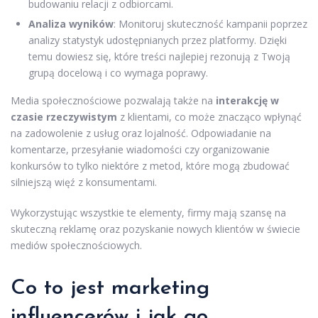
budowaniu relacji z odbiorcami.
Analiza wyników
: Monitoruj skuteczność kampanii poprzez
analizy statystyk udostępnianych przez platformy. Dzięki
temu dowiesz się, które treści najlepiej rezonują z Twoją
grupą docelową i co wymaga poprawy.
Media społecznościowe pozwalają także na
interakcję w
czasie rzeczywistym
z klientami, co może znacząco wpłynąć
na zadowolenie z usług oraz lojalność. Odpowiadanie na
komentarze, przesyłanie wiadomości czy organizowanie
konkursów to tylko niektóre z metod, które mogą zbudować
silniejszą więź z konsumentami.
Wykorzystując wszystkie te elementy, firmy mają szansę na
skuteczną reklamę oraz pozyskanie nowych klientów w świecie
mediów społecznościowych.
Co to jest marketing
influencerów i jak go