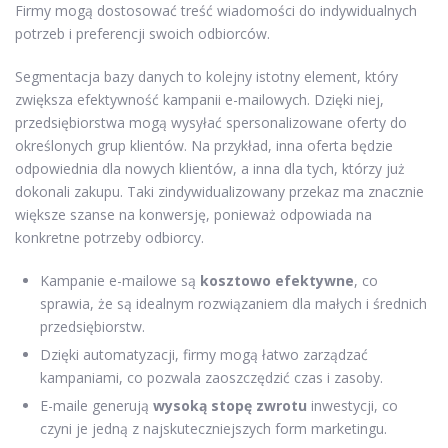
Firmy mogą dostosować treść wiadomości do indywidualnych
potrzeb i preferencji swoich odbiorców.
Segmentacja bazy danych to kolejny istotny element, który
zwiększa efektywność kampanii e-mailowych. Dzięki niej,
przedsiębiorstwa mogą wysyłać spersonalizowane oferty do
określonych grup klientów. Na przykład, inna oferta będzie
odpowiednia dla nowych klientów, a inna dla tych, którzy już
dokonali zakupu. Taki zindywidualizowany przekaz ma znacznie
większe szanse na konwersję, ponieważ odpowiada na
konkretne potrzeby odbiorcy.
Kampanie e-mailowe są
kosztowo efektywne
, co
sprawia, że są idealnym rozwiązaniem dla małych i średnich
przedsiębiorstw.
Dzięki automatyzacji, firmy mogą łatwo zarządzać
kampaniami, co pozwala zaoszczędzić czas i zasoby.
E-maile generują
wysoką stopę zwrotu
inwestycji, co
czyni je jedną z najskuteczniejszych form marketingu.