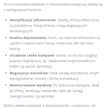
Proces tworzenia kampanii z influencerami zazwyczaj składa się
z następujących kroków:
Identyfikacja influencerów:
Zbadaj, którzy influencerzy
są popularni w Twojej branży i mają angażujących
obserwujących.
Analiza dopasowania:
Oceń, czy wartości influencera są
zgodne z wartościami Twojej marki oraz jaki typ treści
tworzy.
Ustalenie celów kampanii:
Określ, co chcesz osiągnąć
poprzez współpracę, np. zwiększenie rozpoznawalności
marki czy wzrost sprzedaży.
Negocjacja warunków:
Ustal zasady współpracy, w tym
wynagrodzenie, terminy i formę komunikacji.
Monitorowanie wyników:
Po wdrożeniu kampanii, śledź
jej efekty, analizując wskaźniki, takie jak zasięg,
zaangażowanie czy sprzedaż.
Warto również pamiętać o autentyczności – oznacza to, że