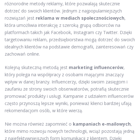
różnorodne metody reklamy, które pozwalają skutecznie
dotrzeć do swoich klientów. Jednym z najpopularniejszych
rozwiązań jest
reklama w mediach społecznościowych
,
która umożliwia interakcję z szeroką grupą odbiorców na
platformach takich jak Facebook, Instagram czy Twitter. Dzięki
targetowaniu reklam, przedsiębiorstwa mogą dotrzeć do swoich
idealnych klientów na podstawie demografii, zainteresowań czy
zachowań online.
Kolejną skuteczną metodą jest
marketing influencerów
,
który polega na współpracy z osobami mającymi znaczący
wpływ w danej branży. Influencerzy, dzięki swoim zasięgom i
zaufaniu ze strony swoich obserwatorów, potrafią skutecznie
promować produkty i usługi. Kampanie z udziałem influencerów
często przynoszą lepsze wyniki, ponieważ klienci bardziej ufają
rekomendacjom osób, w które wierzą.
Nie można również zapomnieć o
kampaniach e-mailowych
,
które mimo rozwoju nowych technologii, wciąż pozostają jedną
z najefektywniejszych form komunikacji z klientem. Dzięki