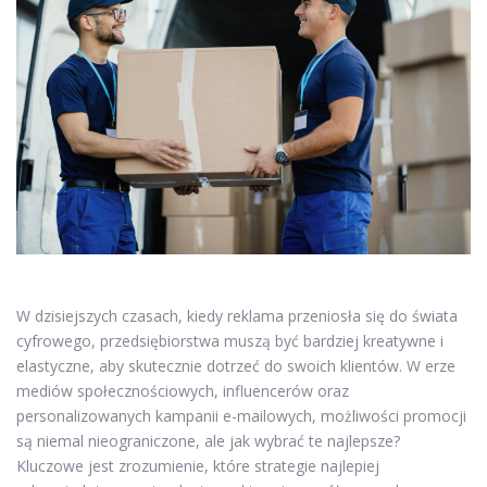
W dzisiejszych czasach, kiedy reklama przeniosła się do świata
cyfrowego, przedsiębiorstwa muszą być bardziej kreatywne i
elastyczne, aby skutecznie dotrzeć do swoich klientów. W erze
mediów społecznościowych, influencerów oraz
personalizowanych kampanii e-mailowych, możliwości promocji
są niemal nieograniczone, ale jak wybrać te najlepsze?
Kluczowe jest zrozumienie, które strategie najlepiej