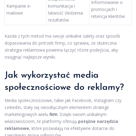
Informowanie o
Kampanie e-
komunikacja i
promocjach i
mailowe
łatwość śledzenia
retencja klientów
rezultatów
Każda z tych metod ma swoje unikalne zalety oraz sposób
dopasowania do potrzeb firmy, co sprawia, że skuteczna
strategia reklamowa powinna łączyć różne podejścia, aby
osiągnąć najlepsze wyniki.
Jak wykorzystać media
społecznościowe do reklamy?
Media społecznościowe, takie jak Facebook, Instagram czy
LinkedIn, stały się nieodłącznym elementem strategii
marketingowych wielu
firm
. Dzięki swoim unikalnym
właściwościom, te platformy oferują
potężne narzędzia
reklamowe
, które pozwalają na efektywne dotarcie do
szerokiego grona odbiorców.