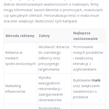
dobrze skonstruowanym wiadomościom e-mailowym, firmy
mogą informować swoich klientów o promocjach, nowościach
czy specjalnych ofertach. Personalizacja treści e-maila może
znacznie zwiększyć skuteczność tych kampanii.
Najlepsze
Metoda reklamy
Zalety
zastosowanie
Możliwość dotarcia
Promowanie
Reklama w
do szerokiego
nowych produktów
mediach
odbiorcy oraz
i zwiększoną
społecznościowych
precyzyjnego
interakcję z
targetowania
użytkownikami
Wysoka
Budowanie
marki
wiarygodność
Marketing
oraz zwiększanie
rekomendacji i
influencerów
świadomości o
zaangażowanie
produkcie
obserwatorów
Bezpośrednia