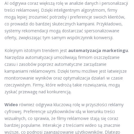
AI odgrywa coraz większą rolę w analizie danych i personalizacji
treści reklamowej. Dzięki inteligentnym algorytmom, firmy
mogą lepiej zrozumieć potrzeby i preferencje swoich klientów,
co prowadzi do bardziej skutecznych kampanii. Przykładowo,
systemy rekomendacji mogą dostarczać spersonalizowane
oferty, zwiększając tym samym współczynnik konwersji.
Kolejnym istotnym trendem jest
automatyzacja marketingu
.
Narzędzia automatyzacji umożliwiają firmom oszczędzanie
czasu i zasobów poprzez automatyczne zarządzanie
kampaniami reklamowymi. Dzięki temu możliwe jest łatwiejsze
monitorowanie wyników oraz optymalizacja działań w czasie
rzeczywistym. Firmy, które wdrożą takie rozwiązania, mogą
zyskać przewagę nad konkurencją.
Wideo
również odgrywa kluczową rolę w przyszłości reklamy
cyfrowej. Preferencje użytkowników idą w kierunku treści
wizualnych, co sprawia, że filmy reklamowe stają się coraz
bardziej popularne. Interakcje z treściami wideo są znacznie
wyższe, co podnosi zaangażowanie użytkowników. Dlatego