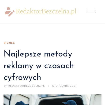
BIZNES
Najlepsze metody
reklamy w czasach
cyfrowych
BY
REDAKTORBEZCZELNA.PL
17 GRUDNIA 2021