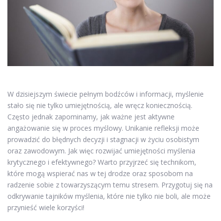
W dzisiejszym świecie pełnym bodźców i informacji, myślenie
stało się nie tylko umiejętnością, ale wręcz koniecznością.
Często jednak zapominamy, jak ważne jest aktywne
angażowanie się w proces myślowy. Unikanie refleksji może
prowadzić do błędnych decyzji i stagnacji w życiu osobistym
oraz zawodowym. Jak więc rozwijać umiejętności myślenia
krytycznego i efektywnego? Warto przyjrzeć się technikom,
które mogą wspierać nas w tej drodze oraz sposobom na
radzenie sobie z towarzyszącym temu stresem. Przygotuj się na
odkrywanie tajników myślenia, które nie tylko nie boli, ale może
przynieść wiele korzyści!