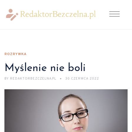
ROZRYWKA
Myślenie nie boli
BY
REDAKTORBEZCZELNA.PL
30 CZERWCA 2022