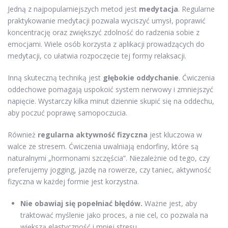
Jedną z najpopularniejszych metod jest
medytacja
. Regularne
praktykowanie medytacji pozwala wyciszyć umysł, poprawić
koncentrację oraz zwiększyć zdolność do radzenia sobie z
emocjami. Wiele osób korzysta z aplikacji prowadzących do
medytacji, co ułatwia rozpoczęcie tej formy relaksacji.
Inną skuteczną techniką jest
głębokie oddychanie
. Ćwiczenia
oddechowe pomagają uspokoić system nerwowy i zmniejszyć
napięcie. Wystarczy kilka minut dziennie skupić się na oddechu,
aby poczuć poprawę samopoczucia.
Również
regularna aktywność fizyczna
jest kluczowa w
walce ze stresem. Ćwiczenia uwalniają endorfiny, które są
naturalnymi „hormonami szczęścia”. Niezależnie od tego, czy
preferujemy jogging, jazdę na rowerze, czy taniec, aktywność
fizyczna w każdej formie jest korzystna.
Nie obawiaj się popełniać błędów.
Ważne jest, aby
traktować myślenie jako proces, a nie cel, co pozwala na
większą elastyczność i mniej stresu.