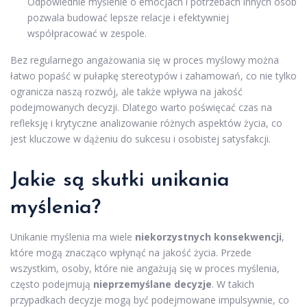
Odpowiednie myślenie o emocjach i potrzebach innych osób
pozwala budować lepsze relacje i efektywniej
współpracować w zespole.
Bez regularnego angażowania się w proces myślowy można
łatwo popaść w pułapkę stereotypów i zahamowań, co nie tylko
ogranicza naszą rozwój, ale także wpływa na jakość
podejmowanych decyzji. Dlatego warto poświęcać czas na
refleksję i krytyczne analizowanie różnych aspektów życia, co
jest kluczowe w dążeniu do sukcesu i osobistej satysfakcji.
Jakie są skutki unikania
myślenia?
Unikanie myślenia ma wiele
niekorzystnych konsekwencji
,
które mogą znacząco wpłynąć na jakość życia. Przede
wszystkim, osoby, które nie angażują się w proces myślenia,
często podejmują
nieprzemyślane decyzje
. W takich
przypadkach decyzje mogą być podejmowane impulsywnie, co