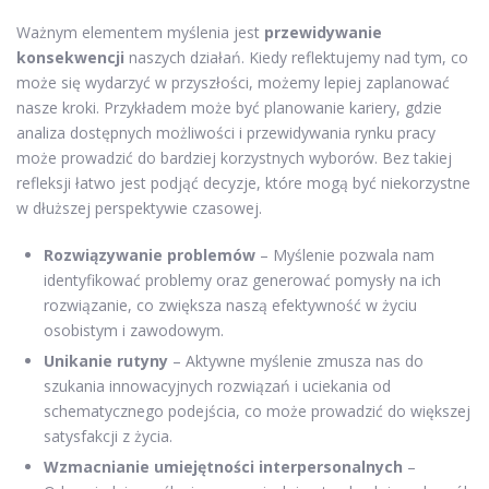
Ważnym elementem myślenia jest
przewidywanie
konsekwencji
naszych działań. Kiedy reflektujemy nad tym, co
może się wydarzyć w przyszłości, możemy lepiej zaplanować
nasze kroki. Przykładem może być planowanie kariery, gdzie
analiza dostępnych możliwości i przewidywania rynku pracy
może prowadzić do bardziej korzystnych wyborów. Bez takiej
refleksji łatwo jest podjąć decyzje, które mogą być niekorzystne
w dłuższej perspektywie czasowej.
Rozwiązywanie problemów
– Myślenie pozwala nam
identyfikować problemy oraz generować pomysły na ich
rozwiązanie, co zwiększa naszą efektywność w życiu
osobistym i zawodowym.
Unikanie rutyny
– Aktywne myślenie zmusza nas do
szukania innowacyjnych rozwiązań i uciekania od
schematycznego podejścia, co może prowadzić do większej
satysfakcji z życia.
Wzmacnianie umiejętności interpersonalnych
–