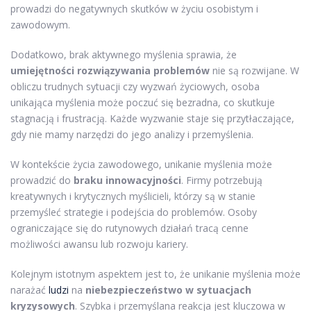
prowadzi do negatywnych skutków w życiu osobistym i
zawodowym.
Dodatkowo, brak aktywnego myślenia sprawia, że
umiejętności rozwiązywania problemów
nie są rozwijane. W
obliczu trudnych sytuacji czy wyzwań życiowych, osoba
unikająca myślenia może poczuć się bezradna, co skutkuje
stagnacją i frustracją. Każde wyzwanie staje się przytłaczające,
gdy nie mamy narzędzi do jego analizy i przemyślenia.
W kontekście życia zawodowego, unikanie myślenia może
prowadzić do
braku innowacyjności
. Firmy potrzebują
kreatywnych i krytycznych myślicieli, którzy są w stanie
przemyśleć strategie i podejścia do problemów. Osoby
ograniczające się do rutynowych działań tracą cenne
możliwości awansu lub rozwoju kariery.
Kolejnym istotnym aspektem jest to, że unikanie myślenia może
narażać
ludzi
na
niebezpieczeństwo w sytuacjach
kryzysowych
. Szybka i przemyślana reakcja jest kluczowa w