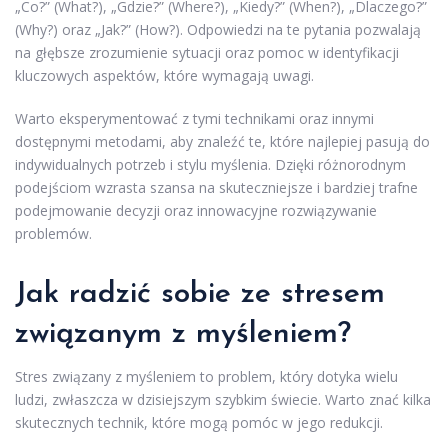
„Co?” (What?), „Gdzie?” (Where?), „Kiedy?” (When?), „Dlaczego?”
(Why?) oraz „Jak?” (How?). Odpowiedzi na te pytania pozwalają
na głębsze zrozumienie sytuacji oraz pomoc w identyfikacji
kluczowych aspektów, które wymagają uwagi.
Warto eksperymentować z tymi technikami oraz innymi
dostępnymi metodami, aby znaleźć te, które najlepiej pasują do
indywidualnych potrzeb i stylu myślenia. Dzięki różnorodnym
podejściom wzrasta szansa na skuteczniejsze i bardziej trafne
podejmowanie decyzji oraz innowacyjne rozwiązywanie
problemów.
Jak radzić sobie ze stresem
związanym z myśleniem?
Stres związany z myśleniem to problem, który dotyka wielu
ludzi, zwłaszcza w dzisiejszym szybkim świecie. Warto znać kilka
skutecznych technik, które mogą pomóc w jego redukcji.