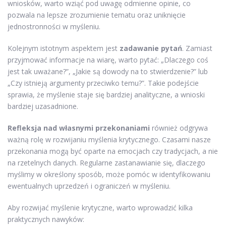
wniosków, warto wziąć pod uwagę odmienne opinie, co
pozwala na lepsze zrozumienie tematu oraz uniknięcie
jednostronności w myśleniu.
Kolejnym istotnym aspektem jest
zadawanie pytań
. Zamiast
przyjmować informacje na wiarę, warto pytać: „Dlaczego coś
jest tak uważane?”, „Jakie są dowody na to stwierdzenie?” lub
„Czy istnieją argumenty przeciwko temu?”. Takie podejście
sprawia, że myślenie staje się bardziej analityczne, a wnioski
bardziej uzasadnione.
Refleksja nad własnymi przekonaniami
również odgrywa
ważną rolę w rozwijaniu myślenia krytycznego. Czasami nasze
przekonania mogą być oparte na emocjach czy tradycjach, a nie
na rzetelnych danych. Regularne zastanawianie się, dlaczego
myślimy w określony sposób, może pomóc w identyfikowaniu
ewentualnych uprzedzeń i ograniczeń w myśleniu.
Aby rozwijać myślenie krytyczne, warto wprowadzić kilka
praktycznych nawyków: