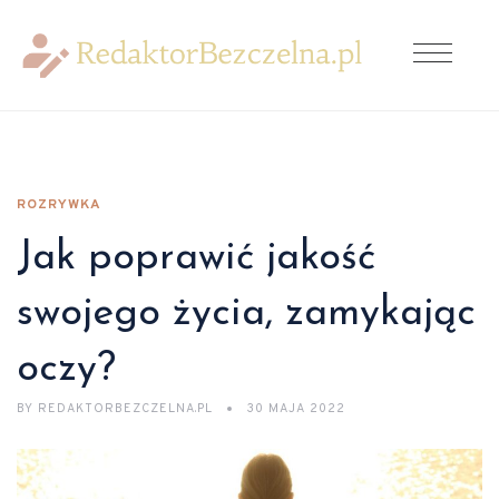
ROZRYWKA
Jak poprawić jakość
swojego życia, zamykając
oczy?
BY
REDAKTORBEZCZELNA.PL
30 MAJA 2022