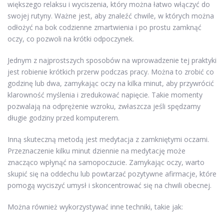
większego relaksu i wyciszenia, który można łatwo włączyć do
swojej rutyny. Ważne jest, aby znaleźć chwile, w których można
odłożyć na bok codzienne zmartwienia i po prostu zamknąć
oczy, co pozwoli na krótki odpoczynek.
Jednym z najprostszych sposobów na wprowadzenie tej praktyki
jest robienie krótkich przerw podczas pracy. Można to zrobić co
godzinę lub dwa, zamykając oczy na kilka minut, aby przywrócić
klarowność myślenia i zredukować napięcie. Takie momenty
pozwalają na odprężenie wzroku, zwłaszcza jeśli spędzamy
długie godziny przed komputerem.
Inną skuteczną metodą jest medytacja z zamkniętymi oczami.
Przeznaczenie kilku minut dziennie na medytację może
znacząco wpłynąć na samopoczucie. Zamykając oczy, warto
skupić się na oddechu lub powtarzać pozytywne afirmacje, które
pomogą wyciszyć umysł i skoncentrować się na chwili obecnej.
Można również wykorzystywać inne techniki, takie jak: