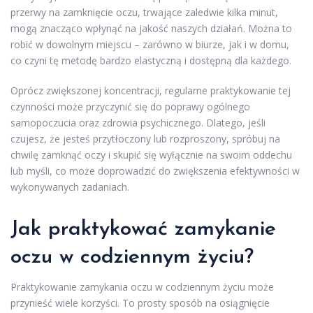
przerwy na zamknięcie oczu, trwające zaledwie kilka minut,
mogą znacząco wpłynąć na jakość naszych działań. Można to
robić w dowolnym miejscu – zarówno w biurze, jak i w domu,
co czyni tę metodę bardzo elastyczną i dostępną dla każdego.
Oprócz zwiększonej koncentracji, regularne praktykowanie tej
czynności może przyczynić się do poprawy ogólnego
samopoczucia oraz zdrowia psychicznego. Dlatego, jeśli
czujesz, że jesteś przytłoczony lub rozproszony, spróbuj na
chwilę zamknąć oczy i skupić się wyłącznie na swoim oddechu
lub myśli, co może doprowadzić do zwiększenia efektywności w
wykonywanych zadaniach.
Jak praktykować zamykanie
oczu w codziennym życiu?
Praktykowanie zamykania oczu w codziennym życiu może
przynieść wiele korzyści. To prosty sposób na osiągnięcie