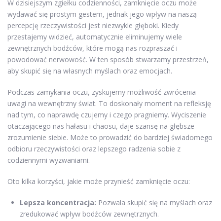
W dzisiejszym zgiełku codzienności, zamknięcie oczu może
wydawać się prostym gestem, jednak jego wpływ na naszą
percepcję rzeczywistości jest niezwykle głęboki. Kiedy
przestajemy widzieć, automatycznie eliminujemy wiele
zewnętrznych bodźców, które mogą nas rozpraszać i
powodować nerwowość. W ten sposób stwarzamy przestrzeń,
aby skupić się na własnych myślach oraz emocjach.
Podczas zamykania oczu, zyskujemy możliwość zwrócenia
uwagi na wewnętrzny świat. To doskonały moment na refleksję
nad tym, co naprawdę czujemy i czego pragniemy. Wyciszenie
otaczającego nas hałasu i chaosu, daje szansę na głębsze
zrozumienie siebie. Może to prowadzić do bardziej świadomego
odbioru rzeczywistości oraz lepszego radzenia sobie z
codziennymi wyzwaniami.
Oto kilka korzyści, jakie może przynieść zamknięcie oczu:
Lepsza koncentracja:
Pozwala skupić się na myślach oraz
zredukować wpływ bodźców zewnętrznych.