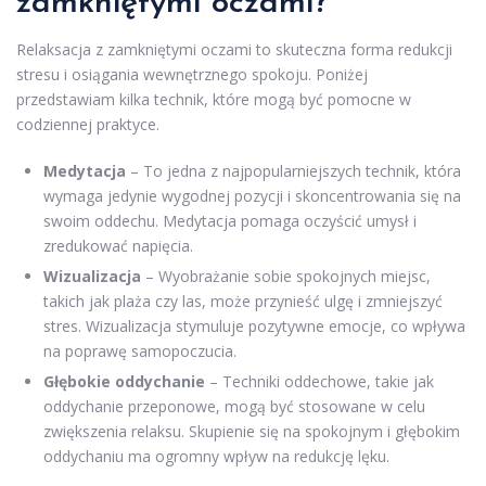
zamkniętymi oczami?
Relaksacja z zamkniętymi oczami to skuteczna forma redukcji
stresu i osiągania wewnętrznego spokoju. Poniżej
przedstawiam kilka technik, które mogą być pomocne w
codziennej praktyce.
Medytacja
– To jedna z najpopularniejszych technik, która
wymaga jedynie wygodnej pozycji i skoncentrowania się na
swoim oddechu. Medytacja pomaga oczyścić umysł i
zredukować napięcia.
Wizualizacja
– Wyobrażanie sobie spokojnych miejsc,
takich jak plaża czy las, może przynieść ulgę i zmniejszyć
stres. Wizualizacja stymuluje pozytywne emocje, co wpływa
na poprawę samopoczucia.
Głębokie oddychanie
– Techniki oddechowe, takie jak
oddychanie przeponowe, mogą być stosowane w celu
zwiększenia relaksu. Skupienie się na spokojnym i głębokim
oddychaniu ma ogromny wpływ na redukcję lęku.