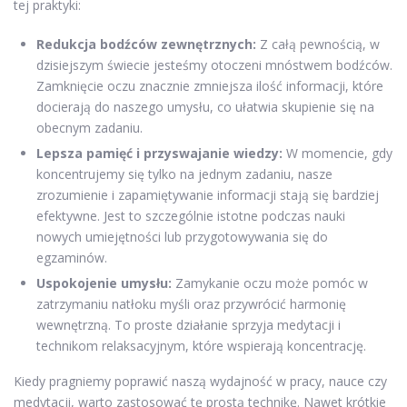
tej praktyki:
Redukcja bodźców zewnętrznych:
Z całą pewnością, w
dzisiejszym świecie jesteśmy otoczeni mnóstwem bodźców.
Zamknięcie oczu znacznie zmniejsza ilość informacji, które
docierają do naszego umysłu, co ułatwia skupienie się na
obecnym zadaniu.
Lepsza pamięć i przyswajanie wiedzy:
W momencie, gdy
koncentrujemy się tylko na jednym zadaniu, nasze
zrozumienie i zapamiętywanie informacji stają się bardziej
efektywne. Jest to szczególnie istotne podczas nauki
nowych umiejętności lub przygotowywania się do
egzaminów.
Uspokojenie umysłu:
Zamykanie oczu może pomóc w
zatrzymaniu natłoku myśli oraz przywrócić harmonię
wewnętrzną. To proste działanie sprzyja medytacji i
technikom relaksacyjnym, które wspierają koncentrację.
Kiedy pragniemy poprawić naszą wydajność w pracy, nauce czy
medytacji, warto zastosować tę prostą technikę. Nawet krótkie