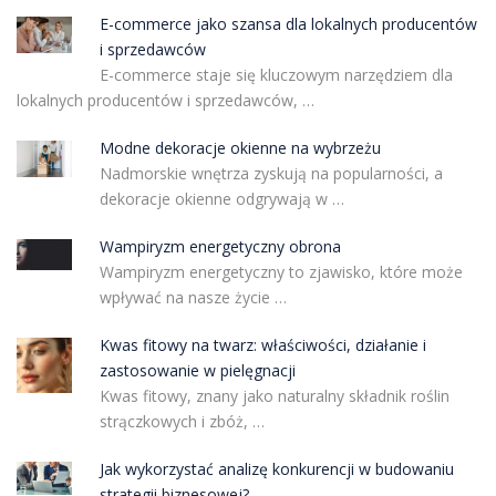
E-commerce jako szansa dla lokalnych producentów
i sprzedawców
E-commerce staje się kluczowym narzędziem dla
lokalnych producentów i sprzedawców, …
Modne dekoracje okienne na wybrzeżu
Nadmorskie wnętrza zyskują na popularności, a
dekoracje okienne odgrywają w …
Wampiryzm energetyczny obrona
Wampiryzm energetyczny to zjawisko, które może
wpływać na nasze życie …
Kwas fitowy na twarz: właściwości, działanie i
zastosowanie w pielęgnacji
Kwas fitowy, znany jako naturalny składnik roślin
strączkowych i zbóż, …
Jak wykorzystać analizę konkurencji w budowaniu
strategii biznesowej?