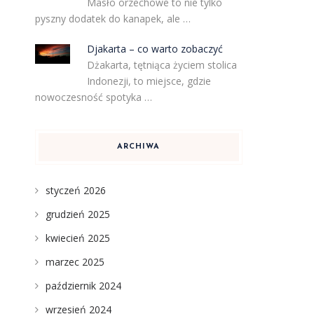
Masło orzechowe to nie tylko
pyszny dodatek do kanapek, ale …
Djakarta – co warto zobaczyć
Dżakarta, tętniąca życiem stolica
Indonezji, to miejsce, gdzie
nowoczesność spotyka …
ARCHIWA
styczeń 2026
grudzień 2025
kwiecień 2025
marzec 2025
październik 2024
wrzesień 2024