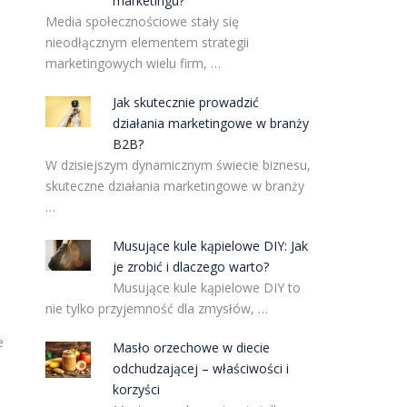
marketingu?
Media społecznościowe stały się
nieodłącznym elementem strategii
marketingowych wielu firm, …
Jak skutecznie prowadzić
działania marketingowe w branży
B2B?
W dzisiejszym dynamicznym świecie biznesu,
skuteczne działania marketingowe w branży
…
Musujące kule kąpielowe DIY: Jak
je zrobić i dlaczego warto?
Musujące kule kąpielowe DIY to
nie tylko przyjemność dla zmysłów, …
e
Masło orzechowe w diecie
odchudzającej – właściwości i
korzyści