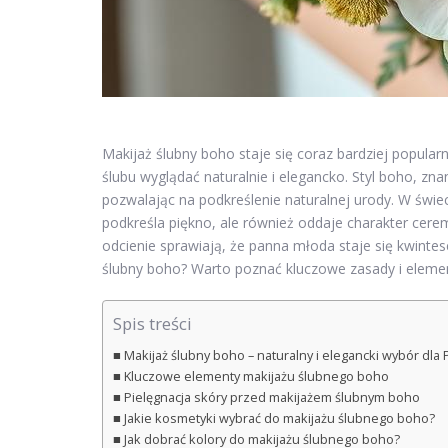
Makijaż ślubny boho staje się coraz bardziej popula
ślubu wyglądać naturalnie i elegancko. Styl boho, znan
pozwalając na podkreślenie naturalnej urody. W świec
podkreśla piękno, ale również oddaje charakter cerem
odcienie sprawiają, że panna młoda staje się kwintes
ślubny boho? Warto poznać kluczowe zasady i elemen
Spis treści
Makijaż ślubny boho – naturalny i elegancki wybór dla
Kluczowe elementy makijażu ślubnego boho
Pielęgnacja skóry przed makijażem ślubnym boho
Jakie kosmetyki wybrać do makijażu ślubnego boho?
Jak dobrać kolory do makijażu ślubnego boho?