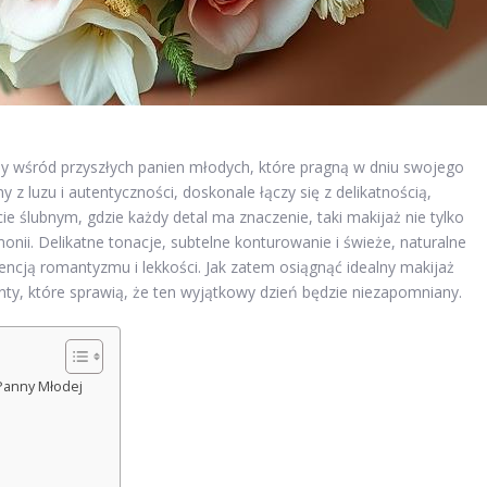
rny wśród przyszłych panien młodych, które pragną w dniu swojego
y z luzu i autentyczności, doskonale łączy się z delikatnością,
ie ślubnym, gdzie każdy detal ma znaczenie, taki makijaż nie tylko
onii. Delikatne tonacje, subtelne konturowanie i świeże, naturalne
encją romantyzmu i lekkości. Jak zatem osiągnąć idealny makijaż
ty, które sprawią, że ten wyjątkowy dzień będzie niezapomniany.
 Panny Młodej