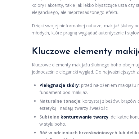
kolory i akcenty, takie jak lekko błyszczące usta c
eleganckiego, ale nieprzesadzonego efektu.
Dzięki swojej nieformalnej naturze, makijaż ślubny b
młodych, które pragną wyglądać autentycznie i stylo
Kluczowe elementy makij
Kluczowe elementy makijażu ślubnego boho obejmują 
jednocześnie elegancki wygląd. Do najważniejszych z 
Pielęgnacja skóry
: przed nałożeniem makijażu n
fundament pod makijaż.
Naturalne tonacje
: korzystaj z beżów, brązów 
estetyką i nadają twarzy świeżości.
Subtelne
konturowanie twarzy
: delikatne ko
w stylu boho.
Róż w odcieniach brzoskwiniowych lub delik