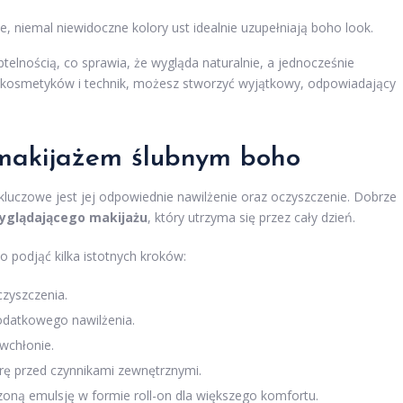
tne, niemal niewidoczne kolory ust idealnie uzupełniają boho look.
btelnością, co sprawia, że wygląda naturalnie, a jednocześnie
 kosmetyków i technik, możesz stworzyć wyjątkowy, odpowiadający
 makijażem ślubnym boho
luczowe jest jej odpowiednie nawilżenie oraz oczyszczenie. Dobrze
wyglądającego makijażu
, który utrzyma się przez cały dzień.
 podjąć kilka istotnych kroków:
zyszczenia.
odatkowego nawilżenia.
 wchłonie.
rę przed czynnikami zewnętrznymi.
zoną emulsję w formie roll-on dla większego komfortu.