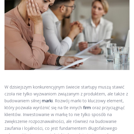
W dzisiejszym konkurencyjnym świecie startupy muszą stawić
czoła nie tylko wyzwaniom związanym z produktem, ale także z
budowaniem silnej
marki
. Rozwój marki to kluczowy element,
który pozwala wyróżnić się na tle innych
firm
oraz przyciągnąć
klientów. Inwestowanie w markę to nie tylko sposób na
zwiększenie rozpoznawalności, ale również na budowanie
zaufania i lojalności, co jest fundamentem długofalowego