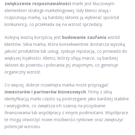
zwiększenie rozpoznawalności
marki jest kluczowym
elementem strategii marketingowej. Gdy klienci znają i
rozpoznają markę, są bardziej skłonni ją wybierać spośród
konkurencji, co przekłada się na wzrost sprzedaży.
Kolejną ważną korzyścią jest
budowanie zaufania
wśród
klientów. Silna marka, która konsekwentnie dostarcza wysoką
jakość produktów lub usług, zyskuje reputację, co prowadzi do
większej lojalności. Klienci, którzy ufają marce, są bardziej
skłonni do powrotu i polecania jej znajomym, co generuje
organiczny wzrost.
Co więcej, dobrze rozwinięta marka może przyciągać
inwestorów i partnerów biznesowych
. Firmy z silną
identyfikacją marki często są postrzegane jako bardziej stabilne
i wiarygodne, co zwiększa ich szansę na pozyskanie
finansowania lub współpracy z innymi podmiotami. Współprace
te mogą otworzyć nowe możliwości rynkowe oraz zwiększyć
potencjał wzrostu.