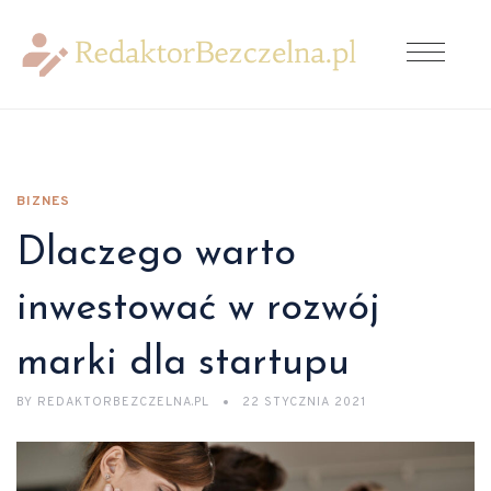
BIZNES
Dlaczego warto
inwestować w rozwój
marki dla startupu
BY
REDAKTORBEZCZELNA.PL
22 STYCZNIA 2021