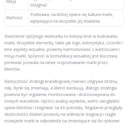
Misja
osiągnąć.
Podstawa, na której opiera się kultura marki,
Wartości
wpływająca na wszystkie jej działania.
Stworzenie spójnego wizerunku to kolejny krok w budowaniu
marki. Wszystkie elementy, takie jak logo, kolorystyka, czcionki i
inne aspekty wizualne, powinny harmonizować z wartościami i
misją marki. Spójność w komunikacji wizualnej jest kluczowa,
ponieważ pozwala na łatwe rozpoznawanie marki przez
klientów.
Elastyczność strategii brandingowej również odgrywa istotną
rolę. Rynki się zmieniają, a klienci ewoluują, dlatego strategia
powinna być regularnie monitorowana i dostosowywana do
nowych warunków. Oprócz analizy wyników, warto uwzględnić
opinie klientów i reagować na ich potrzeby. Regularne przeglądy
skuteczności działań pozwolą na uniknięcie stagnacji i ciągłe
rozwijanie marki w odpowiedzi na zmieniające się tło rynkowe.