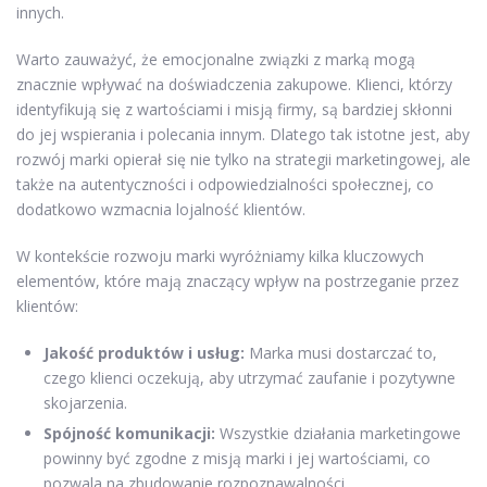
innych.
Warto zauważyć, że emocjonalne związki z marką mogą
znacznie wpływać na doświadczenia zakupowe. Klienci, którzy
identyfikują się z wartościami i misją firmy, są bardziej skłonni
do jej wspierania i polecania innym. Dlatego tak istotne jest, aby
rozwój marki opierał się nie tylko na strategii marketingowej, ale
także na autentyczności i odpowiedzialności społecznej, co
dodatkowo wzmacnia lojalność klientów.
W kontekście rozwoju marki wyróżniamy kilka kluczowych
elementów, które mają znaczący wpływ na postrzeganie przez
klientów:
Jakość produktów i usług:
Marka musi dostarczać to,
czego klienci oczekują, aby utrzymać zaufanie i pozytywne
skojarzenia.
Spójność komunikacji:
Wszystkie działania marketingowe
powinny być zgodne z misją marki i jej wartościami, co
pozwala na zbudowanie rozpoznawalności.