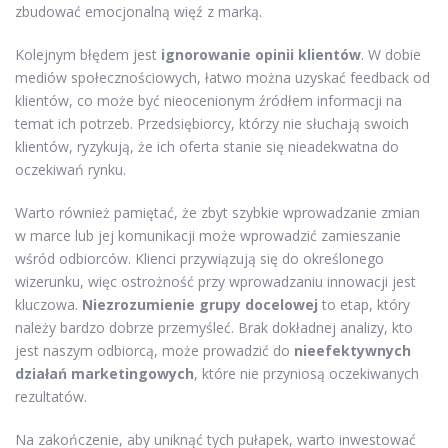
zbudować emocjonalną więź z marką.
Kolejnym błędem jest
ignorowanie opinii klientów
. W dobie
mediów społecznościowych, łatwo można uzyskać feedback od
klientów, co może być nieocenionym źródłem informacji na
temat ich potrzeb. Przedsiębiorcy, którzy nie słuchają swoich
klientów, ryzykują, że ich oferta stanie się nieadekwatna do
oczekiwań rynku.
Warto również pamiętać, że zbyt szybkie wprowadzanie zmian
w marce lub jej komunikacji może wprowadzić zamieszanie
wśród odbiorców. Klienci przywiązują się do określonego
wizerunku, więc ostrożność przy wprowadzaniu innowacji jest
kluczowa.
Niezrozumienie grupy docelowej
to etap, który
należy bardzo dobrze przemyśleć. Brak dokładnej analizy, kto
jest naszym odbiorcą, może prowadzić do
nieefektywnych
działań marketingowych
, które nie przyniosą oczekiwanych
rezultatów.
Na zakończenie, aby uniknąć tych pułapek, warto inwestować