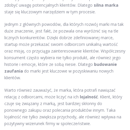
zdobyć uwagę potencjalnych klientów. Dlatego
silna marka
staje się kluczowym narzędziem w tym procesie.
Jednym z głównych powodów, dla których rozwój marki ma tak
duże znaczenie, jest fakt, że pozwala ona wyróżnić się na tle
licznych konkurentów. Dzięki dobrze zdefiniowanej marce,
startup może przekazać swoim odbiorcom unikalną wartość
oraz misję, co przyciąga zainteresowanie klientów. Współczesny
konsument często wybiera nie tylko produkt, ale również jego
historie i emocje, które ze sobą niesie. Dlatego
budowanie
zaufania
do marki jest kluczowe w pozyskiwaniu nowych
klientów.
Warto również zauważyć, że marka, która potrafi nawiązać
relację z odbiorcami, może liczyć na ich
lojalność
. Klient, który
czuje się związany z marką, jest bardziej skłonny do
ponownego zakupu oraz polecania produktów innym. Taka
lojalność nie tylko zwiększa przychody, ale również wpływa na
pozytywny wizerunek firmy w społeczeństwie.