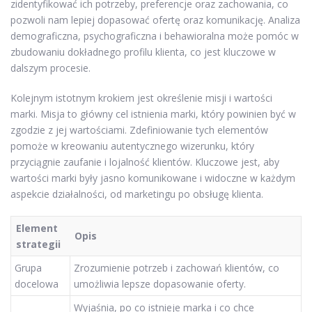
zidentyfikować ich potrzeby, preferencje oraz zachowania, co
pozwoli nam lepiej dopasować ofertę oraz komunikację. Analiza
demograficzna, psychograficzna i behawioralna może pomóc w
zbudowaniu dokładnego profilu klienta, co jest kluczowe w
dalszym procesie.
Kolejnym istotnym krokiem jest określenie misji i wartości
marki. Misja to główny cel istnienia marki, który powinien być w
zgodzie z jej wartościami. Zdefiniowanie tych elementów
pomoże w kreowaniu autentycznego wizerunku, który
przyciągnie zaufanie i lojalność klientów. Kluczowe jest, aby
wartości marki były jasno komunikowane i widoczne w każdym
aspekcie działalności, od marketingu po obsługę klienta.
Element
Opis
strategii
Grupa
Zrozumienie potrzeb i zachowań klientów, co
docelowa
umożliwia lepsze dopasowanie oferty.
Wyjaśnia, po co istnieje marka i co chce