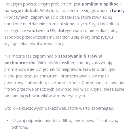
Kolejnym powszechnym problemem jest
pomijanie aplikacji
na szyję i dekolt
. Wielu ludzi koncentruje się głównie na
twarzy
i kończynach, zapominając o obszarach, które również są
narażone na działanie promieni słonecznych. Szyja i dekolt są
szczególnie wrażliwe na UV, dlatego warto o nie zadbać, aby
zapobiec przedwczesnemu starzeniu się skóry oraz ryzyku
wystąpienia nowotworów skóry.
Nie można też zapominać o
stosowaniu filtrów w
pochmurne dni
. Wiele osób myśli, że chmury zatrzymują
promieniowanie UV, jednak to nieprawda. Nawet w dni, gdy
niebo jest zasnute chmurami, promieniowanie UV może
penetrować atmosferę i szkodzić skórze. Codzienne stosowanie
filtrów przeciwsłonecznych powinno być więc rutyną, niezależnie
od panujących warunków atmosferycznych.
Oto kilka kluczowych wskazówek, które warto zapamiętać:
Używaj odpowiedniej ilości filtra, aby zapewnić skuteczną
ochronę.