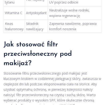
tytanu
UV poprzez odbicie
Neutralizuje wolne rodniki,
Witamina C
Antyoksydant
wspiera regenerację
Kwas
Składnik
Zapewnia nawilżenie, poprawia
hialuronowy
nawilżający
komfort noszenia
Jak stosować filtr
przeciwsłoneczny pod
makijaż?
Stosowanie filtru przeciwsłonecznego pod makijaż jest
kluczowym krokiem w codziennej pielęgnacji skóry, zwłaszcza w
cieplejsze dni lub podczas eksponowania ciała na słońce. Aby
uzyskać optymalną ochronę, w pierwszej kolejności należy
nałożyć filtr przeciwsłoneczny na czystą i suchą skórę. Warto
wybierać produkty o wysokim SPF, które skutecznie chronią