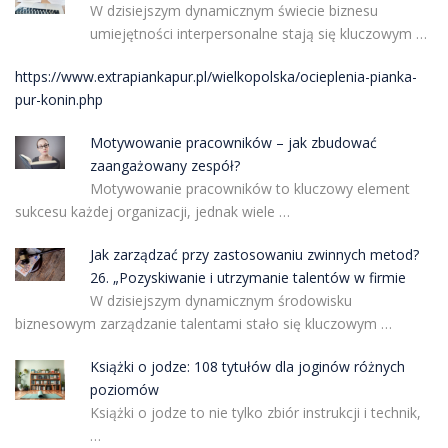
W dzisiejszym dynamicznym świecie biznesu
umiejętności interpersonalne stają się kluczowym …
https://www.extrapiankapur.pl/wielkopolska/ocieplenia-pianka-
pur-konin.php
Motywowanie pracowników – jak zbudować
zaangażowany zespół?
Motywowanie pracowników to kluczowy element
sukcesu każdej organizacji, jednak wiele …
Jak zarządzać przy zastosowaniu zwinnych metod?
26. „Pozyskiwanie i utrzymanie talentów w firmie
W dzisiejszym dynamicznym środowisku
biznesowym zarządzanie talentami stało się kluczowym …
Książki o jodze: 108 tytułów dla joginów różnych
poziomów
Książki o jodze to nie tylko zbiór instrukcji i technik,
…