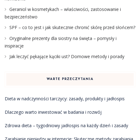
Geraniol w kosmetykach – właściwości, zastosowanie i
bezpieczeństwo
SPF – co to jest i jak skutecznie chronić skórę przed słońcem?
Oryginalne prezenty dla siostry na święta – pomysły i
inspiracje
Jak leczyć pękające kąciki ust? Domowe metody i porady
WARTE PRZECZYTANIA
Dieta w nadczynności tarczycy: zasady, produkty i jadłospis
Dlaczego warto inwestować w badania i rozwój
Zdrowa dieta – tygodniowy jadłospis na każdy dzień i zasady
Zarabianie pieniędzy w internecie: Skuteczne metody zarabiania