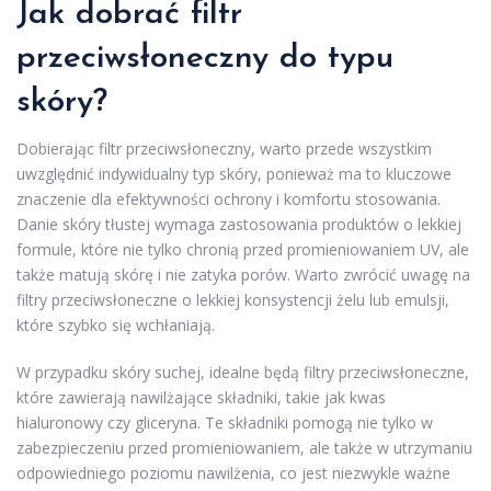
Jak dobrać filtr
przeciwsłoneczny do typu
skóry?
Dobierając filtr przeciwsłoneczny, warto przede wszystkim
uwzględnić indywidualny typ skóry, ponieważ ma to kluczowe
znaczenie dla efektywności ochrony i komfortu stosowania.
Danie skóry tłustej wymaga zastosowania produktów o lekkiej
formule, które nie tylko chronią przed promieniowaniem UV, ale
także matują skórę i nie zatyka porów. Warto zwrócić uwagę na
filtry przeciwsłoneczne o lekkiej konsystencji żelu lub emulsji,
które szybko się wchłaniają.
W przypadku skóry suchej, idealne będą filtry przeciwsłoneczne,
które zawierają nawilżające składniki, takie jak kwas
hialuronowy czy gliceryna. Te składniki pomogą nie tylko w
zabezpieczeniu przed promieniowaniem, ale także w utrzymaniu
odpowiedniego poziomu nawilżenia, co jest niezwykle ważne