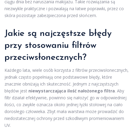
ciągu dnia bez naruszania makijażu. Takie rozwiązania są
niezwykle praktyczne i pozwalają na łatwe poprawki, przez co
skóra pozostaje zabezpieczona przed słońcem.
Jakie są najczęstsze błędy
przy stosowaniu filtrów
przeciwsłonecznych?
Każdego lata, wiele osób korzysta z filtrów przeciwsłonecznych,
jednak często popełniają one podstawowe błędy, które
znacznie obniżają ich skuteczność. Jednym z najczęstszych
błędów jest
niewystarczająca ilość nałożonego filtra
. Aby
filtr działał efektywnie, powinno się nałożyć go w odpowiedniej
ilości, co zwykle oznacza około jednej łyżki stołowej na ciało
dorosłego człowieka. Zbyt mała warstwa może prowadzić do
niedostatecznej ochrony przed szkodliwym promieniowaniem
UV.