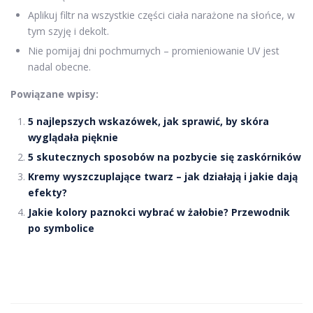
Aplikuj filtr na wszystkie części ciała narażone na słońce, w
tym szyję i dekolt.
Nie pomijaj dni pochmurnych – promieniowanie UV jest
nadal obecne.
Powiązane wpisy:
5 najlepszych wskazówek, jak sprawić, by skóra
wyglądała pięknie
5 skutecznych sposobów na pozbycie się zaskórników
Kremy wyszczuplające twarz – jak działają i jakie dają
efekty?
Jakie kolory paznokci wybrać w żałobie? Przewodnik
po symbolice