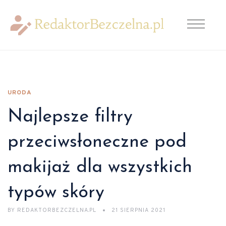
URODA
Najlepsze filtry
przeciwsłoneczne pod
makijaż dla wszystkich
typów skóry
BY
REDAKTORBEZCZELNA.PL
21 SIERPNIA 2021