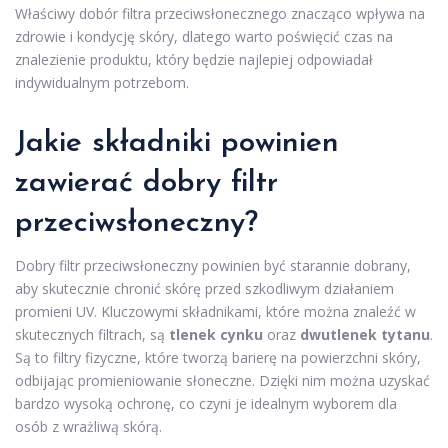
Właściwy dobór filtra przeciwsłonecznego znacząco wpływa na
zdrowie i kondycję skóry, dlatego warto poświęcić czas na
znalezienie produktu, który będzie najlepiej odpowiadał
indywidualnym potrzebom.
Jakie składniki powinien
zawierać dobry filtr
przeciwsłoneczny?
Dobry filtr przeciwsłoneczny powinien być starannie dobrany,
aby skutecznie chronić skórę przed szkodliwym działaniem
promieni UV. Kluczowymi składnikami, które można znaleźć w
skutecznych filtrach, są
tlenek cynku
oraz
dwutlenek tytanu
.
Są to filtry fizyczne, które tworzą barierę na powierzchni skóry,
odbijając promieniowanie słoneczne. Dzięki nim można uzyskać
bardzo wysoką ochronę, co czyni je idealnym wyborem dla
osób z wrażliwą skórą.