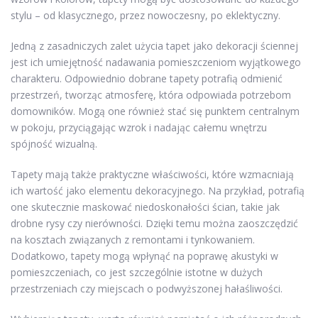
stylu – od klasycznego, przez nowoczesny, po eklektyczny.
Jedną z zasadniczych zalet użycia tapet jako dekoracji ściennej
jest ich umiejętność nadawania pomieszczeniom wyjątkowego
charakteru. Odpowiednio dobrane tapety potrafią odmienić
przestrzeń, tworząc atmosferę, która odpowiada potrzebom
domowników. Mogą one również stać się punktem centralnym
w pokoju, przyciągając wzrok i nadając całemu wnętrzu
spójność wizualną.
Tapety mają także praktyczne właściwości, które wzmacniają
ich wartość jako elementu dekoracyjnego. Na przykład, potrafią
one skutecznie maskować niedoskonałości ścian, takie jak
drobne rysy czy nierówności. Dzięki temu można zaoszczędzić
na kosztach związanych z remontami i tynkowaniem.
Dodatkowo, tapety mogą wpłynąć na poprawę akustyki w
pomieszczeniach, co jest szczególnie istotne w dużych
przestrzeniach czy miejscach o podwyższonej hałaśliwości.