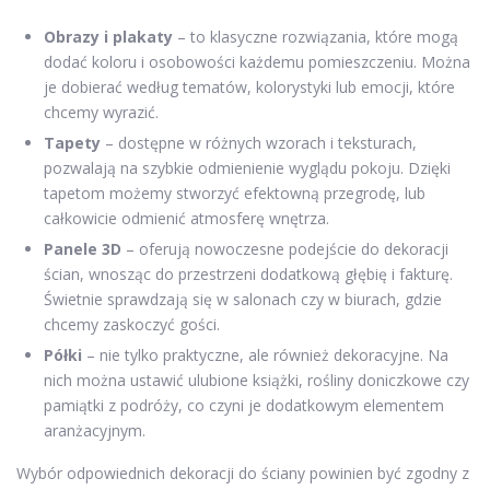
Obrazy i plakaty
– to klasyczne rozwiązania, które mogą
dodać koloru i osobowości każdemu pomieszczeniu. Można
je dobierać według tematów, kolorystyki lub emocji, które
chcemy wyrazić.
Tapety
– dostępne w różnych wzorach i teksturach,
pozwalają na szybkie odmienienie wyglądu pokoju. Dzięki
tapetom możemy stworzyć efektowną przegrodę, lub
całkowicie odmienić atmosferę wnętrza.
Panele 3D
– oferują nowoczesne podejście do dekoracji
ścian, wnosząc do przestrzeni dodatkową głębię i fakturę.
Świetnie sprawdzają się w salonach czy w biurach, gdzie
chcemy zaskoczyć gości.
Półki
– nie tylko praktyczne, ale również dekoracyjne. Na
nich można ustawić ulubione książki, rośliny doniczkowe czy
pamiątki z podróży, co czyni je dodatkowym elementem
aranżacyjnym.
Wybór odpowiednich dekoracji do ściany powinien być zgodny z