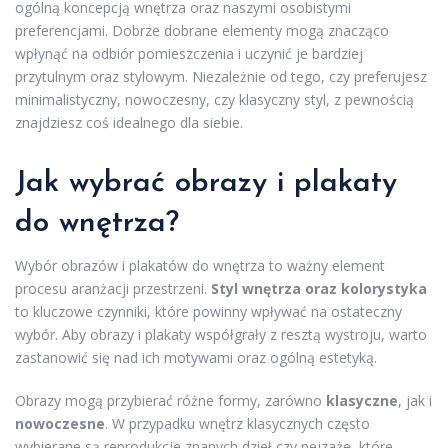
ogólną koncepcją wnętrza oraz naszymi osobistymi
preferencjami. Dobrze dobrane elementy mogą znacząco
wpłynąć na odbiór pomieszczenia i uczynić je bardziej
przytulnym oraz stylowym. Niezależnie od tego, czy preferujesz
minimalistyczny, nowoczesny, czy klasyczny styl, z pewnością
znajdziesz coś idealnego dla siebie.
Jak wybrać obrazy i plakaty
do wnętrza?
Wybór obrazów i plakatów do wnętrza to ważny element
procesu aranżacji przestrzeni.
Styl wnętrza oraz kolorystyka
to kluczowe czynniki, które powinny wpływać na ostateczny
wybór. Aby obrazy i plakaty współgrały z resztą wystroju, warto
zastanowić się nad ich motywami oraz ogólną estetyką.
Obrazy mogą przybierać różne formy, zarówno
klasyczne
, jak i
nowoczesne
. W przypadku wnętrz klasycznych często
wybierane są reprodukcje znanych dzieł czy pejzaże, które