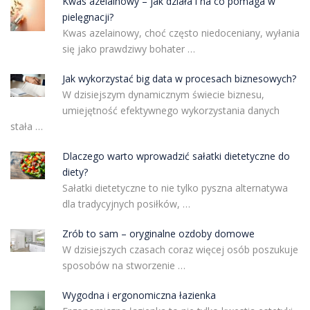
Kwas azelainowy – jak działa i na co pomaga w
pielęgnacji?
Kwas azelainowy, choć często niedoceniany, wyłania
się jako prawdziwy bohater …
Jak wykorzystać big data w procesach biznesowych?
W dzisiejszym dynamicznym świecie biznesu,
umiejętność efektywnego wykorzystania danych
stała …
Dlaczego warto wprowadzić sałatki dietetyczne do
diety?
Sałatki dietetyczne to nie tylko pyszna alternatywa
dla tradycyjnych posiłków, …
Zrób to sam – oryginalne ozdoby domowe
W dzisiejszych czasach coraz więcej osób poszukuje
sposobów na stworzenie …
Wygodna i ergonomiczna łazienka