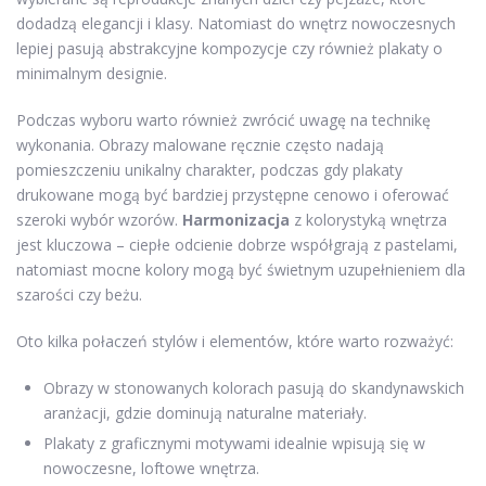
dodadzą elegancji i klasy. Natomiast do wnętrz nowoczesnych
lepiej pasują abstrakcyjne kompozycje czy również plakaty o
minimalnym designie.
Podczas wyboru warto również zwrócić uwagę na technikę
wykonania. Obrazy malowane ręcznie często nadają
pomieszczeniu unikalny charakter, podczas gdy plakaty
drukowane mogą być bardziej przystępne cenowo i oferować
szeroki wybór wzorów.
Harmonizacja
z kolorystyką wnętrza
jest kluczowa – ciepłe odcienie dobrze współgrają z pastelami,
natomiast mocne kolory mogą być świetnym uzupełnieniem dla
szarości czy beżu.
Oto kilka połaczeń stylów i elementów, które warto rozważyć:
Obrazy w stonowanych kolorach pasują do skandynawskich
aranżacji, gdzie dominują naturalne materiały.
Plakaty z graficznymi motywami idealnie wpisują się w
nowoczesne, loftowe wnętrza.