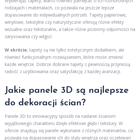
Wybierając tapety, warto również pamiętać o ich różnorodnych
rodzajach i materiałach, co pozwala na jeszcze lepsze
dopasowanie do indywidualnych potrzeb. Tapety papierowe,
winylowe, tekstylne czy naturystyczne oferują różne efekty
wizualne oraz teksturalne, a także różne poziomy odporności na
zarysowania czy wilgoć.
W skrócie
, tapety są nie tylko estetycznym dodatkiem, ale
również funkcjonalnym rozwiązaniem, które może zmienić
każde wnętrze. Dobrze dobrane tapety z pewnością przyniosą
radość z użytkowania oraz satysfakcję z każdej aranżacji.
Jakie panele 3D są najlepsze
do dekoracji ścian?
Panele 3D to innowacyjny sposób na nadanie ścianom
wyjątkowego charakteru dzięki efektowi głębi i tekstury. W
ofercie znajdują się panele wykonane z różnych materiałów, co
pozwala na dopasowanie ich do stylu wnętrza oraz oczekiwań