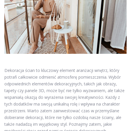
Dekoracja ścian to kluczowy element aranżacji wnętrz, który
potrafi całkowicie odmienić atmosferę pomieszczenia. Wybór
odpowiednich elementów dekoracyjnych, takich jak obrazy,
tapety czy panele 3D, może być nie tylko wyzwaniem, ale także
wspaniałą okazją do wyrażenia swojej kreatywności. Każdy z
tych dodatków ma swoją unikalną rolę i wpływa na charakter
przestrzeni. Warto zatem zainwestować czas w przemyślane
dobieranie dekoracji, które nie tylko ozdobią nasze ściany, ale
także nadadzą im wyjątkowy styl. Poznajmy zatem, jakie
możliwości stoją przed nami w świecie dekoracyjnych