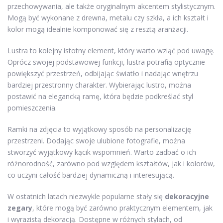
przechowywania, ale także oryginalnym akcentem stylistycznym.
Mogą być wykonane z drewna, metalu czy szkła, a ich kształt i
kolor mogą idealnie komponować się z resztą aranżacji.
Lustra to kolejny istotny element, który warto wziąć pod uwagę.
Oprócz swojej podstawowej funkcji, lustra potrafią optycznie
powiększyć przestrzeń, odbijając światło i nadając wnętrzu
bardziej przestronny charakter. Wybierając lustro, można
postawić na elegancką ramę, która będzie podkreślać styl
pomieszczenia.
Ramki na zdjęcia to wyjątkowy sposób na personalizację
przestrzeni. Dodając swoje ulubione fotografie, można
stworzyć wyjątkowy kącik wspomnień. Warto zadbać o ich
różnorodność, zarówno pod względem kształtów, jak i kolorów,
co uczyni całość bardziej dynamiczną i interesującą.
W ostatnich latach niezwykle popularne stały się
dekoracyjne
zegary
, które mogą być zarówno praktycznym elementem, jak
i wyrazistą dekoracją. Dostępne w różnych stylach, od