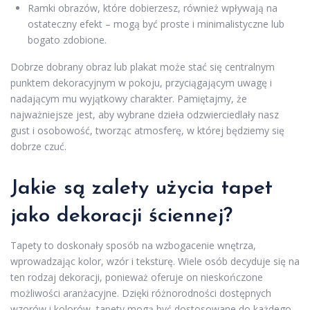
Ramki obrazów, które dobierzesz, również wpływają na
ostateczny efekt – mogą być proste i minimalistyczne lub
bogato zdobione.
Dobrze dobrany obraz lub plakat może stać się centralnym
punktem dekoracyjnym w pokoju, przyciągającym uwagę i
nadającym mu wyjątkowy charakter. Pamiętajmy, że
najważniejsze jest, aby wybrane dzieła odzwierciedlały nasz
gust i osobowość, tworząc atmosferę, w której będziemy się
dobrze czuć.
Jakie są zalety użycia tapet
jako dekoracji ściennej?
Tapety to doskonały sposób na wzbogacenie wnętrza,
wprowadzając kolor, wzór i teksturę. Wiele osób decyduje się na
ten rodzaj dekoracji, ponieważ oferuje on nieskończone
możliwości aranżacyjne. Dzięki różnorodności dostępnych
wzorów i kolorów, tapety mogą być dostosowane do każdego