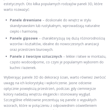
estetycznych. Oto kilka popularnych rodzajów paneli 3D, które
warto rozważyć:
Panele drewniane
– doskonałe do wnętrz w stylu
skandynawskim lub rustykalnym, wprowadzają naturalne
ciepło i harmonię.
Panele gipsowe
– charakteryzują się dużą różnorodnością
wzorów i kształtów, idealne do nowoczesnych aranżacji
oraz przestrzeni biurowych.
Panele z tworzyw sztucznych
– lekkie i łatwe w montażu,
często wodoodporne, co czyni je popularnym wyborem do
kuchni i łazienek.
Wybierając panele 3D do dekoracji ścian, warto również zwrócić
uwagę na ich kolorystykę i wykończenie. Jasne odcienie
optycznie powiększą przestrzeń, podczas gdy ciemniejsze
kolory nadadzą wnętrzu elegancki i stonowany wygląd.
Szczególnie efektownie prezentują się panele o wypukłych
wzorach, które w połączeniu z odpowiednim oświetleniem