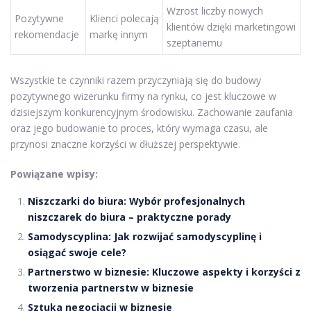
Wzrost liczby nowych
Pozytywne
Klienci polecają
klientów dzięki marketingowi
rekomendacje
markę innym
szeptanemu
Wszystkie te czynniki razem przyczyniają się do budowy
pozytywnego wizerunku firmy na rynku, co jest kluczowe w
dzisiejszym konkurencyjnym środowisku. Zachowanie zaufania
oraz jego budowanie to proces, który wymaga czasu, ale
przynosi znaczne korzyści w dłuższej perspektywie.
Powiązane wpisy:
Niszczarki do biura: Wybór profesjonalnych
niszczarek do biura – praktyczne porady
Samodyscyplina: Jak rozwijać samodyscyplinę i
osiągać swoje cele?
Partnerstwo w biznesie: Kluczowe aspekty i korzyści z
tworzenia partnerstw w biznesie
Sztuka negocjacji w biznesie