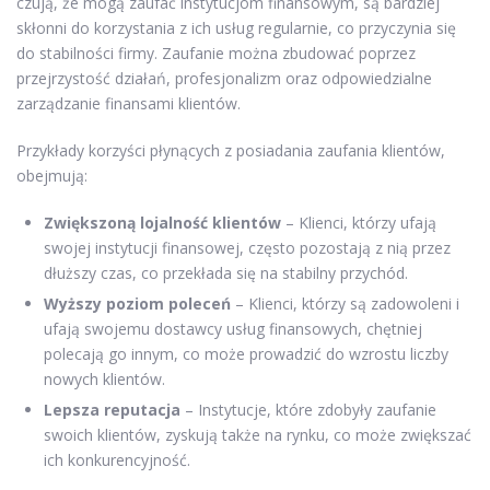
czują, że mogą zaufać instytucjom finansowym, są bardziej
skłonni do korzystania z ich usług regularnie, co przyczynia się
do stabilności firmy. Zaufanie można zbudować poprzez
przejrzystość działań, profesjonalizm oraz odpowiedzialne
zarządzanie finansami klientów.
Przykłady korzyści płynących z posiadania zaufania klientów,
obejmują:
Zwiększoną lojalność klientów
– Klienci, którzy ufają
swojej instytucji finansowej, często pozostają z nią przez
dłuższy czas, co przekłada się na stabilny przychód.
Wyższy poziom poleceń
– Klienci, którzy są zadowoleni i
ufają swojemu dostawcy usług finansowych, chętniej
polecają go innym, co może prowadzić do wzrostu liczby
nowych klientów.
Lepsza reputacja
– Instytucje, które zdobyły zaufanie
swoich klientów, zyskują także na rynku, co może zwiększać
ich konkurencyjność.