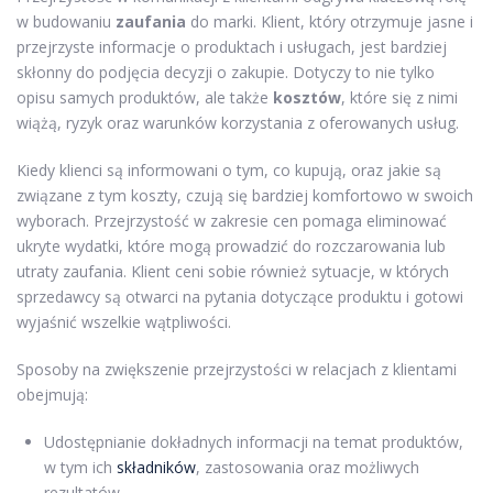
w budowaniu
zaufania
do marki. Klient, który otrzymuje jasne i
przejrzyste informacje o produktach i usługach, jest bardziej
skłonny do podjęcia decyzji o zakupie. Dotyczy to nie tylko
opisu samych produktów, ale także
kosztów
, które się z nimi
wiążą, ryzyk oraz warunków korzystania z oferowanych usług.
Kiedy klienci są informowani o tym, co kupują, oraz jakie są
związane z tym koszty, czują się bardziej komfortowo w swoich
wyborach. Przejrzystość w zakresie cen pomaga eliminować
ukryte wydatki, które mogą prowadzić do rozczarowania lub
utraty zaufania. Klient ceni sobie również sytuacje, w których
sprzedawcy są otwarci na pytania dotyczące produktu i gotowi
wyjaśnić wszelkie wątpliwości.
Sposoby na zwiększenie przejrzystości w relacjach z klientami
obejmują:
Udostępnianie dokładnych informacji na temat produktów,
w tym ich
składników
, zastosowania oraz możliwych
rezultatów.