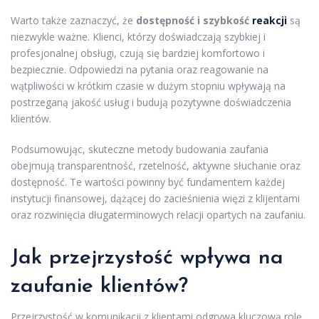
Warto także zaznaczyć, że
dostępność i szybkość
reakcji
są
niezwykle ważne. Klienci, którzy doświadczają szybkiej i
profesjonalnej obsługi, czują się bardziej komfortowo i
bezpiecznie. Odpowiedzi na pytania oraz reagowanie na
wątpliwości w krótkim czasie w dużym stopniu wpływają na
postrzeganą jakość usług i budują pozytywne doświadczenia
klientów.
Podsumowując, skuteczne metody budowania zaufania
obejmują transparentność, rzetelność, aktywne słuchanie oraz
dostępność. Te wartości powinny być fundamentem każdej
instytucji finansowej, dążącej do zacieśnienia więzi z klijentami
oraz rozwinięcia długaterminowych relacji opartych na zaufaniu.
Jak przejrzystość wpływa na
zaufanie klientów?
Przejrzystość w komunikacji z klientami odgrywa kluczową rolę