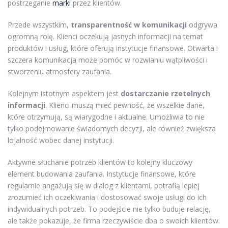
postrzeganie
marki
przez klientów.
Przede wszystkim,
transparentność w komunikacji
odgrywa
ogromną rolę. Klienci oczekują jasnych informacji na temat
produktów i usług, które oferują instytucje finansowe. Otwarta i
szczera komunikacja może pomóc w rozwianiu wątpliwości i
stworzeniu atmosfery zaufania.
Kolejnym istotnym aspektem jest
dostarczanie rzetelnych
informacji
. Klienci muszą mieć pewność, że wszelkie dane,
które otrzymują, są wiarygodne i aktualne. Umożliwia to nie
tylko podejmowanie świadomych decyzji, ale również zwiększa
lojalność wobec danej instytucji.
Aktywne słuchanie potrzeb klientów to kolejny kluczowy
element budowania zaufania. Instytucje finansowe, które
regularnie angażują się w dialog z klientami, potrafią lepiej
zrozumieć ich oczekiwania i dostosować swoje usługi do ich
indywidualnych potrzeb. To podejście nie tylko buduje relację,
ale także pokazuje, że firma rzeczywiście dba o swoich klientów.