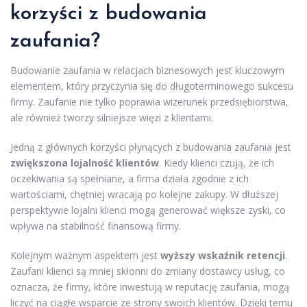
korzyści z budowania
zaufania?
Budowanie zaufania w relacjach biznesowych jest kluczowym
elementem, który przyczynia się do długoterminowego sukcesu
firmy. Zaufanie nie tylko poprawia wizerunek przedsiębiorstwa,
ale również tworzy silniejsze więzi z klientami.
Jedną z głównych korzyści płynących z budowania zaufania jest
zwiększona lojalność klientów
. Kiedy klienci czują, że ich
oczekiwania są spełniane, a firma działa zgodnie z ich
wartościami, chętniej wracają po kolejne zakupy. W dłuższej
perspektywie lojalni klienci mogą generować większe zyski, co
wpływa na stabilność finansową firmy.
Kolejnym ważnym aspektem jest
wyższy wskaźnik retencji
.
Zaufani klienci są mniej skłonni do zmiany dostawcy usług, co
oznacza, że firmy, które inwestują w reputację zaufania, mogą
liczyć na ciągłe wsparcie ze strony swoich klientów. Dzięki temu