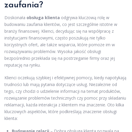
zaufania?
Doskonała
obsługa klienta
odgrywa kluczową rolę w
budowaniu zaufania klientów, co jest szczególnie istotne w
branży finansowej. Klienci, decydując się na współpracę z
instytucjami finansowymi, często poszukują nie tylko
korzystnych ofert, ale także wsparcia, które pomoże im w
rozwiązywaniu problemów. Wysoka jakość obsługi
bezpośrednio przekłada się na postrzeganie firmy oraz jej
reputację na rynku.
Klienci oczekują szybkiej i efektywnej pomocy, kiedy napotykają
trudności lub mają pytania dotyczące usług. Niezależnie od
tego, czy chodzi o udzielenie informacji na temat produktów,
rozwiązanie problemów technicznych czy pomoc przy składaniu
reklamacji, każda interakcja z klientem ma znaczenie. Oto kilka
kluczowych aspektów, które podkreślają znaczenie obsługi
klienta:
Budowanie relacji
– Dobra obsługa klienta pozwala na