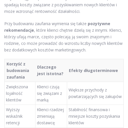
spadają koszty związane z pozyskiwaniem nowych klientów i
może wzrosnąć rentowność działalności.
Przy budowaniu zaufania wymienia się także
pozytywne
rekomendacje
, które klienci chętnie dzielą się z innymi. Klienci,
którzy ufają marce, często polecają ją swoim znajomym i
rodzinie, co może prowadzić do wzrostu liczby nowych klientów
bez dodatkowych kosztów marketingowych.
Korzyść z
Dlaczego
budowania
Efekty długoterminowe
jest istotna?
zaufania
Zwiększona
Klienci czują
Większe przychody z
lojalność
się związani z
powtarzających się zakupów
klientów
marką
Wyższy
Klienci rzadziej
Stabilność finansowa i
wskaźnik
zmieniają
mniejsze koszty pozyskania
retencji
dostawcę
klientów