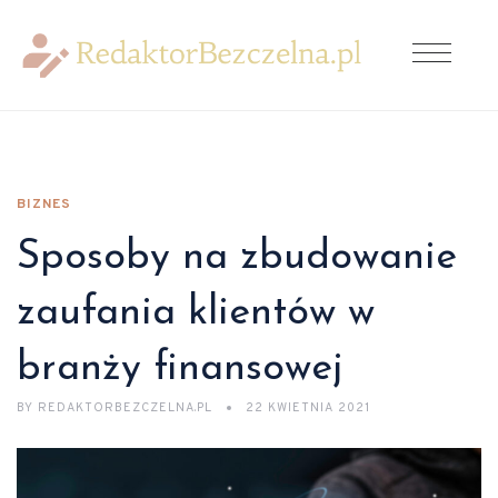
BIZNES
Sposoby na zbudowanie
zaufania klientów w
branży finansowej
BY
REDAKTORBEZCZELNA.PL
22 KWIETNIA 2021