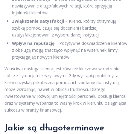
nawiązywanie długofalowych relacji, które sprzyjają
lojalności klientów.
Zwiększenie satysfakcji
– Klienci, którzy otrzymują
szybką pomoc, czują się doceniani i bardziej
usatysfakcjonowani z wyboru danej instytucji.
Wpływ na reputację
– Pozytywne doświadczenia klientów
z obsługą mogą znacząco wpłynąć na wizerunek firmy,
przyciągając nowych klientów.
Właściwa obsługa klienta jest również kluczowa w radzeniu
sobie z sytuacjami kryzysowymi. Gdy wystąpią problemy, a
klienci uzyskają skuteczną pomoc, ich zaufanie do instytucji
może wzrosnąć, nawet w obliczu trudności. Dlatego
inwestowanie w rozwój umiejętności personelu obsługi klienta
oraz w systemy wsparcia to ważny krok w kierunku osiągnięcia
sukcesu w branży finansowej.
Jakie są długoterminowe