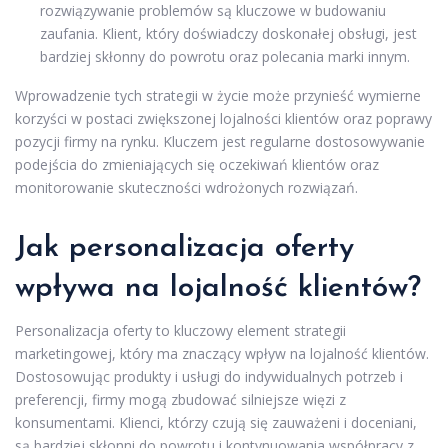
rozwiązywanie problemów są kluczowe w budowaniu
zaufania. Klient, który doświadczy doskonałej obsługi, jest
bardziej skłonny do powrotu oraz polecania marki innym.
Wprowadzenie tych strategii w życie może przynieść wymierne
korzyści w postaci zwiększonej lojalności klientów oraz poprawy
pozycji firmy na rynku. Kluczem jest regularne dostosowywanie
podejścia do zmieniających się oczekiwań klientów oraz
monitorowanie skuteczności wdrożonych rozwiązań.
Jak personalizacja oferty
wpływa na lojalność klientów?
Personalizacja oferty to kluczowy element strategii
marketingowej, który ma znaczący wpływ na lojalność klientów.
Dostosowując produkty i usługi do indywidualnych potrzeb i
preferencji, firmy mogą zbudować silniejsze więzi z
konsumentami. Klienci, którzy czują się zauważeni i doceniani,
są bardziej skłonni do powrotu i kontynuowania współpracy z