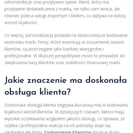
rekomendacje oraz pozytywne opinie. Klient, który ma
pozytywne doświadczenia z marką, nie tylko sam wraca, ale
również poleca usługi znajomym i bliskim, co wpływa na dalszy
wzrost lojalności.
Co więcej, personalizacja pozwala na skuteczniejsze budowanie
wizerunku marki. Firmy, które inwestują w zrozumienie swoich
klientów, są postrzegane jako bardziej wiarygodne i
profesjonalne. W dłuższej perspektywie może to prowadzić do
zwiększenia bazy klientów oraz stabilności finansowej marki.
Jakie znaczenie ma doskonała
obsługa klienta?
Doskonała obsługa klienta odgrywa kluczową rolę w budowaniu
lojalności wśród klientów. W dzisiejszych czasach, klienci mają
wysokie oczekiwania względem jakości obsługi, co sprawia, że
szybka i profesjonalna reakcja na ich potrzeby staje się
niezbędna dla firmy.
Zadowolenie klientów
może w dużej