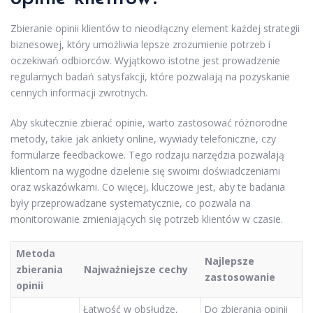
Zbieranie opinii klientów to nieodłączny element każdej strategii
biznesowej, który umożliwia lepsze zrozumienie potrzeb i
oczekiwań odbiorców. Wyjątkowo istotne jest prowadzenie
regularnych badań satysfakcji, które pozwalają na pozyskanie
cennych informacji zwrotnych.
Aby skutecznie zbierać opinie, warto zastosować różnorodne
metody, takie jak ankiety online, wywiady telefoniczne, czy
formularze feedbackowe. Tego rodzaju narzędzia pozwalają
klientom na wygodne dzielenie się swoimi doświadczeniami
oraz wskazówkami. Co więcej, kluczowe jest, aby te badania
były przeprowadzane systematycznie, co pozwala na
monitorowanie zmieniających się potrzeb klientów w czasie.
Metoda
Najlepsze
zbierania
Najważniejsze cechy
zastosowanie
opinii
Łatwość w obsłudze,
Do zbierania opinii