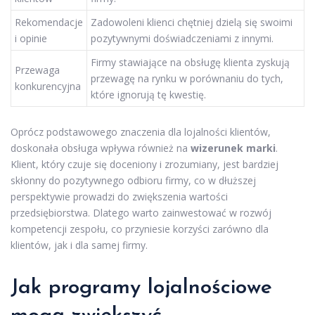
Rekomendacje
Zadowoleni klienci chętniej dzielą się swoimi
i opinie
pozytywnymi doświadczeniami z innymi.
Firmy stawiające na obsługę klienta zyskują
Przewaga
przewagę na rynku w porównaniu do tych,
konkurencyjna
które ignorują tę kwestię.
Oprócz podstawowego znaczenia dla lojalności klientów,
doskonała obsługa wpływa również na
wizerunek marki
.
Klient, który czuje się doceniony i zrozumiany, jest bardziej
skłonny do pozytywnego odbioru firmy, co w dłuższej
perspektywie prowadzi do zwiększenia wartości
przedsiębiorstwa. Dlatego warto zainwestować w rozwój
kompetencji zespołu, co przyniesie korzyści zarówno dla
klientów, jak i dla samej firmy.
Jak programy lojalnościowe