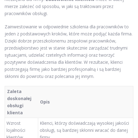
mierze zależeć od sposobu, w jaki są traktowani przez
pracowników obsługi.
Zainwestowanie w odpowiednie szkolenia dla pracowników to
jeden z podstawowych kroków, które może podjąć każda firma.
Dzięki dobrze przeszkolonemu zespołowi pracowników,
przedsiębiorstwo jest w stanie skutecznie zarządzać trudnymi
sytuacjami, udzielać rzetelnych informacji oraz tworzyć
pozytywne doświadczenia dla klientów. W rezultacie, klienci
postrzegają firmę jako bardziej profesjonalną i są bardziej
skłonni do powrotu oraz polecania jej innym.
Zaleta
doskonałej
Opis
obsługi
klienta
Wzrost
Klienci, którzy doświadczają wysokiej jakości
lojalności
obsługi, są bardziej skłonni wracać do danej
klientów
firmy.