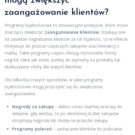
mogą zwiększyć
zaangażowanie klientów?
Programy lojalnościowe to innowacyjne podejście, które może
znacząco zwiększyć
zaangażowanie klientów
. Działają one
na zasadzie nagradzania klientów za ich lojalność, co w efekcie
motywuje do jeszcze częstszych zakupów oraz interakcji z
marką. Takie programy często oferują różnorodne formy
nagród, takie jak zniżki, punkty do wymiany na produkty lub
ekskluzywne oferty dla stałych klientów.
Oto kilka kluczowych sposobów, w jakie programy
lojalnościowe mogą przyczynić się do zwiększenia
zaangażowania:
Nagrody za zakupy
– klienci coraz chętniej wracają do
sklepów, gdy wiedzą, że po określonej liczbie zakupów
otrzymają nagrodę lub zniżkę na przyszłe zakupy.
Programy poleceń
– zachęcanie klientów do polecania