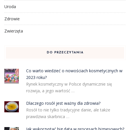
Uroda
Zdrowie
Zwierzęta
DO PRZECZYTANIA
Co warto wiedzieć o nowościach kosmetycznych w
2023 roku?
Rynek kosmetyczny w Polsce dynamicznie się
rozwija, a jego wartość …
Dlaczego rosół jest ważny dla zdrowia?
Rosół to nie tylko tradycyjne danie, ale także
prawdziwa skarbnica …
Jak wykorzystać big data w procesach biznesowych?