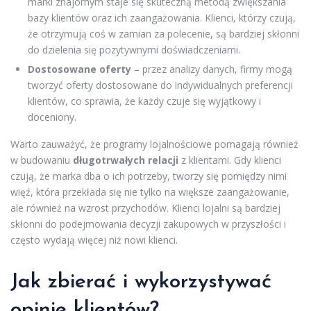
marki znajomym staje się skuteczną metodą zwiększania
bazy klientów oraz ich zaangażowania. Klienci, którzy czują,
że otrzymują coś w zamian za polecenie, są bardziej skłonni
do dzielenia się pozytywnymi doświadczeniami.
Dostosowane oferty
– przez analizy danych, firmy mogą
tworzyć oferty dostosowane do indywidualnych preferencji
klientów, co sprawia, że każdy czuje się wyjątkowy i
doceniony.
Warto zauważyć, że programy lojalnościowe pomagają również
w budowaniu
długotrwałych relacji
z klientami. Gdy klienci
czują, że marka dba o ich potrzeby, tworzy się pomiędzy nimi
więź, która przekłada się nie tylko na większe zaangażowanie,
ale również na wzrost przychodów. Klienci lojalni są bardziej
skłonni do podejmowania decyzji zakupowych w przyszłości i
często wydają więcej niż nowi klienci.
Jak zbierać i wykorzystywać
opinie klientów?