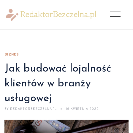
BIZNES
Jak budować lojalność
klientów w branży
usługowej
BY
REDAKTORBEZCZELNA.PL
16 KWIETNIA 2022