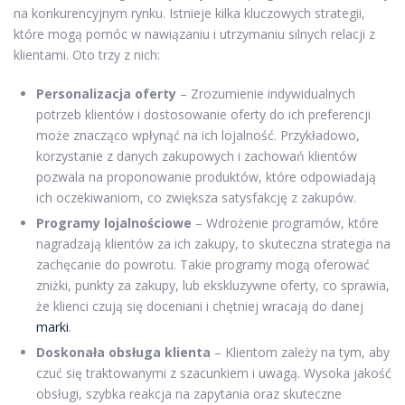
na konkurencyjnym rynku. Istnieje kilka kluczowych strategii,
które mogą pomóc w nawiązaniu i utrzymaniu silnych relacji z
klientami. Oto trzy z nich:
Personalizacja oferty
– Zrozumienie indywidualnych
potrzeb klientów i dostosowanie oferty do ich preferencji
może znacząco wpłynąć na ich lojalność. Przykładowo,
korzystanie z danych zakupowych i zachowań klientów
pozwala na proponowanie produktów, które odpowiadają
ich oczekiwaniom, co zwiększa satysfakcję z zakupów.
Programy lojalnościowe
– Wdrożenie programów, które
nagradzają klientów za ich zakupy, to skuteczna strategia na
zachęcanie do powrotu. Takie programy mogą oferować
zniżki, punkty za zakupy, lub ekskluzywne oferty, co sprawia,
że klienci czują się doceniani i chętniej wracają do danej
marki
.
Doskonała obsługa klienta
– Klientom zależy na tym, aby
czuć się traktowanymi z szacunkiem i uwagą. Wysoka jakość
obsługi, szybka reakcja na zapytania oraz skuteczne