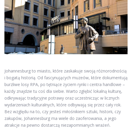
Johannesburg to miasto, które zaskakuje swoją różnorodnością
i bogatą historią. Od fascynujących muzeów, które dokumentują
burzliwe losy RPA, po tętniące życiem rynki i centra handlowe –
każdy znajdzie tu coś dla siebie. Warto zgłębić lokalną kulturę,
odkrywając tradycyjne potrawy oraz uczestnicząc w licznych
wydarzeniach kulturalnych, które odbywają się przez cały rok.
Bez względu na to, czy jesteś miłośnikiem sztuki, historii, czy
zakupów, Johannesburg ma wiele do zaoferowania, a jego
atrakcje na pewno dostarczą niezapomnianych wrażeń.