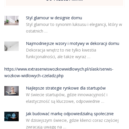
Styl glamour w designie domu
Styl glamour to synonim luksusu i elegancji, który w
ostatnich …
Najmodniejsze wzory i motywy w dekoracji domu
Dekoracja wnętrz to nie tylko kwestia
funkcjonalności, ale także wyraz …
https://www.extraserwiswozkowwidlowych.pl/slask/serwis-
wozkow-widlowych-czeladz.php
Najlepsze strategie rynkowe dla startupów
W świecie startupów, gdzie innowacyjność i
elastyczność są kluczowe, odpowiednie …
Jak budować markę odpowiedzialną społecznie
W dzisiejszym świecie, gdzie klienci coraz częściej
zwracają uwagę na …