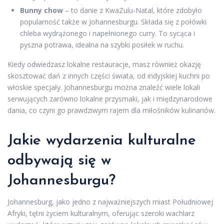
Bunny chow
– to danie z KwaZulu-Natal, które zdobyło
popularność także w Johannesburgu. Składa się z połówki
chleba wydrążonego i napełnionego curry. To sycąca i
pyszna potrawa, idealna na szybki posiłek w ruchu.
Kiedy odwiedzasz lokalne restauracje, masz również okazję
skosztować dań z innych części świata, od indyjskiej kuchni po
włoskie specjały. Johannesburgu można znaleźć wiele lokali
serwujących zarówno lokalne przysmaki, jak i międzynarodowe
dania, co czyni go prawdziwym rajem dla miłośników kulinariów.
Jakie wydarzenia kulturalne
odbywają się w
Johannesburgu?
Johannesburg, jako jedno z najważniejszych miast Południowej
Afryki, tętni życiem kulturalnym, oferując szeroki wachlarz