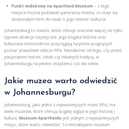
Punkt widokowy na Apartheid Museum
– z tego
miejsca można podziwiać panoramę miasta, co staje się
doskonałym tłem do nauki o jego historii i kulturze.
Johannesburg to miasto, które oferuje znacznie więcej niż tylko
typowe atrakcje turystyczne. Jego bogata historia oraz
kulturowa różnorodność przyciągają turystów pragnących
poznać prawdziwe oblicze RPA. Niezależnie od tego, czy jesteś
pasjonatem historii, sztuki czy lokalnych tradycji, w
Johannesburgu na pewno znajdziesz coś dla siebie.
Jakie muzea warto odwiedzić
w Johannesburgu?
Johannesburg, jako jedno z najważniejszych miast RPA, ma
wiele muzeów, które oferują bogaty wgląd w jego historię i
kulturę.
Muzeum Apartheidu
jest jednym z najważniejszych
miejsc, które warto odwiedzić. To interaktywne muzeum