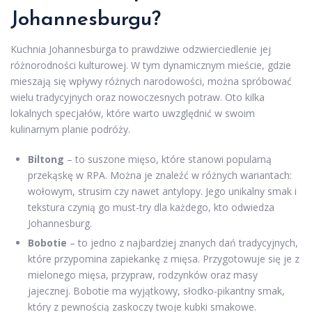
Johannesburgu?
Kuchnia Johannesburga to prawdziwe odzwierciedlenie jej
różnorodności kulturowej. W tym dynamicznym mieście, gdzie
mieszają się wpływy różnych narodowości, można spróbować
wielu tradycyjnych oraz nowoczesnych potraw. Oto kilka
lokalnych specjałów, które warto uwzględnić w swoim
kulinarnym planie podróży.
Biltong
– to suszone mięso, które stanowi popularną
przekąskę w RPA. Można je znaleźć w różnych wariantach:
wołowym, strusim czy nawet antylopy. Jego unikalny smak i
tekstura czynią go must-try dla każdego, kto odwiedza
Johannesburg.
Bobotie
– to jedno z najbardziej znanych dań tradycyjnych,
które przypomina zapiekankę z mięsa. Przygotowuje się je z
mielonego mięsa, przypraw, rodzynków oraz masy
jajecznej. Bobotie ma wyjątkowy, słodko-pikantny smak,
który z pewnością zaskoczy twoje kubki smakowe.