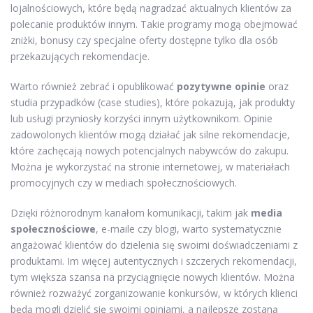
lojalnościowych, które będą nagradzać aktualnych klientów za
polecanie produktów innym. Takie programy mogą obejmować
zniżki, bonusy czy specjalne oferty dostępne tylko dla osób
przekazujących rekomendacje.
Warto również zebrać i opublikować
pozytywne opinie
oraz
studia przypadków (case studies), które pokazują, jak produkty
lub usługi przyniosły korzyści innym użytkownikom. Opinie
zadowolonych klientów mogą działać jak silne rekomendacje,
które zachęcają nowych potencjalnych nabywców do zakupu.
Można je wykorzystać na stronie internetowej, w materiałach
promocyjnych czy w mediach społecznościowych.
Dzięki różnorodnym kanałom komunikacji, takim jak
media
społecznościowe
, e-maile czy blogi, warto systematycznie
angażować klientów do dzielenia się swoimi doświadczeniami z
produktami. Im więcej autentycznych i szczerych rekomendacji,
tym większa szansa na przyciągnięcie nowych klientów. Można
również rozważyć zorganizowanie konkursów, w których klienci
będą mogli dzielić się swoimi opiniami, a najlepsze zostaną