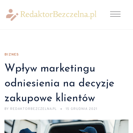
BIZNES
Wpływ marketingu
odniesienia na decyzje
zakupowe klientów
BY
REDAKTORBEZCZELNA.PL
15 GRUDNIA 2021