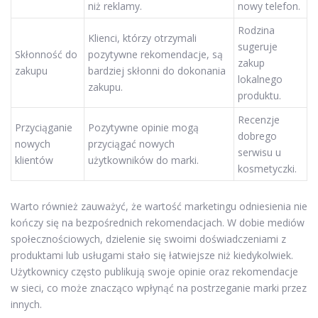
niż reklamy.
nowy telefon.
Rodzina
Klienci, którzy otrzymali
sugeruje
Skłonność do
pozytywne rekomendacje, są
zakup
zakupu
bardziej skłonni do dokonania
lokalnego
zakupu.
produktu.
Recenzje
Przyciąganie
Pozytywne opinie mogą
dobrego
nowych
przyciągać nowych
serwisu u
klientów
użytkowników do marki.
kosmetyczki.
Warto również zauważyć, że wartość marketingu odniesienia nie
kończy się na bezpośrednich rekomendacjach. W dobie mediów
społecznościowych, dzielenie się swoimi doświadczeniami z
produktami lub usługami stało się łatwiejsze niż kiedykolwiek.
Użytkownicy często publikują swoje opinie oraz rekomendacje
w sieci, co może znacząco wpłynąć na postrzeganie marki przez
innych.