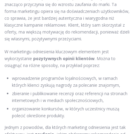
znacząco przyczynia się do wzrostu zaufania do marki. Ta
forma marketingu opiera się na doświadczeniach użytkowników,
co sprawia, że jest bardziej autentyczna i wiarygodna niż
klasyczne kampanie reklamowe. Klient, który sam skorzystał z
oferty, ma większą motywację do rekomendacji, ponieważ dzieli
się własnymi, pozytywnymi przeżyciami.
W marketingu odniesienia kluczowym elementem jest
wykorzystanie
pozytywnych opinii klientów
. Można to
osiągnąć na różne sposoby, na przykład poprzez:
wprowadzenie programów lojalnościowych, w ramach
których klienci zyskują nagrody za polecanie znajomym,
zbieranie i publikowanie recenzji oraz referencji na stronach
internetowych i w mediach społecznościowych,
organizowanie konkursów, w których uczestnicy muszą
polecić określone produkty.
Jednym z powodów, dla których marketing odniesienia jest tak