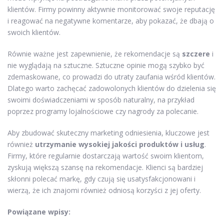
klientów. Firmy powinny aktywnie monitorować swoje reputację
i reagować na negatywne komentarze, aby pokazać, że dbają o
swoich klientów.
Równie ważne jest zapewnienie, że rekomendacje są
szczere
i
nie wyglądają na sztuczne. Sztuczne opinie mogą szybko być
zdemaskowane, co prowadzi do utraty zaufania wśród klientów.
Dlatego warto zachęcać zadowolonych klientów do dzielenia się
swoimi doświadczeniami w sposób naturalny, na przykład
poprzez programy lojalnościowe czy nagrody za polecanie.
Aby zbudować skuteczny marketing odniesienia, kluczowe jest
również
utrzymanie wysokiej jakości produktów i usług
.
Firmy, które regularnie dostarczają wartość swoim klientom,
zyskują większą szansę na rekomendacje. Klienci są bardziej
skłonni polecać markę, gdy czują się usatysfakcjonowani i
wierzą, że ich znajomi również odniosą korzyści z jej oferty.
Powiązane wpisy: