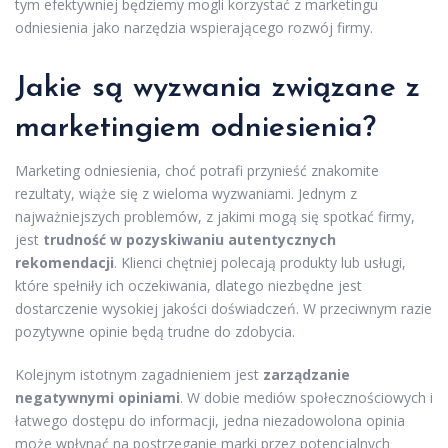
tym efektywniej będziemy mogli korzystać z marketingu
odniesienia jako narzędzia wspierającego rozwój firmy.
Jakie są wyzwania związane z
marketingiem odniesienia?
Marketing odniesienia, choć potrafi przynieść znakomite
rezultaty, wiąże się z wieloma wyzwaniami. Jednym z
najważniejszych problemów, z jakimi mogą się spotkać firmy,
jest
trudność w pozyskiwaniu autentycznych
rekomendacji
. Klienci chętniej polecają produkty lub usługi,
które spełniły ich oczekiwania, dlatego niezbędne jest
dostarczenie wysokiej jakości doświadczeń. W przeciwnym razie
pozytywne opinie będą trudne do zdobycia.
Kolejnym istotnym zagadnieniem jest
zarządzanie
negatywnymi opiniami
. W dobie mediów społecznościowych i
łatwego dostępu do informacji, jedna niezadowolona opinia
może wpłynąć na postrzeganie marki przez potencjalnych