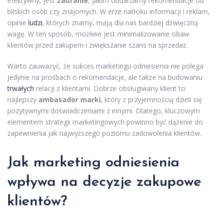
efektywny, jest
zaufanie
, jakim obdarzamy rekomendacje od
bliskich osób czy znajomych. W erze natłoku informacji i reklam,
opinie
ludzi
, których znamy, mają dla nas bardziej dźwięczną
wagę. W ten sposób, możliwe jest minimalizowanie obaw
klientów przed zakupem i zwiększanie szans na sprzedaż.
Warto zauważyć, że sukces marketingu odniesienia nie polega
jedynie na prośbach o rekomendacje, ale także na budowaniu
trwałych
relacji z klientami. Dobrze obsługiwany klient to
najlepszy
ambasador marki
, który z przyjemnością dzieli się
pozytywnymi doświadczeniami z innymi. Dlatego, kluczowym
elementem strategii marketingowych powinno być dążenie do
zapewnienia jak najwyższego poziomu zadowolenia klientów.
Jak marketing odniesienia
wpływa na decyzje zakupowe
klientów?