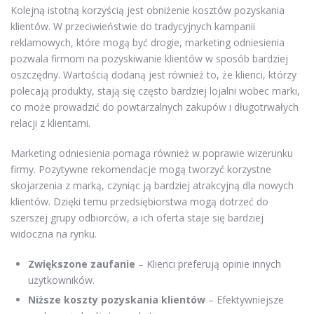
Kolejną istotną korzyścią jest obniżenie kosztów pozyskania
klientów. W przeciwieństwie do tradycyjnych kampanii
reklamowych, które mogą być drogie, marketing odniesienia
pozwala firmom na pozyskiwanie klientów w sposób bardziej
oszczędny. Wartością dodaną jest również to, że klienci, którzy
polecają produkty, stają się często bardziej lojalni wobec marki,
co może prowadzić do powtarzalnych zakupów i długotrwałych
relacji z klientami.
Marketing odniesienia pomaga również w poprawie wizerunku
firmy. Pozytywne rekomendacje mogą tworzyć korzystne
skojarzenia z marką, czyniąc ją bardziej atrakcyjną dla nowych
klientów. Dzięki temu przedsiębiorstwa mogą dotrzeć do
szerszej grupy odbiorców, a ich oferta staje się bardziej
widoczna na rynku.
Zwiększone zaufanie
– Klienci preferują opinie innych
użytkowników.
Niższe koszty pozyskania klientów
– Efektywniejsze