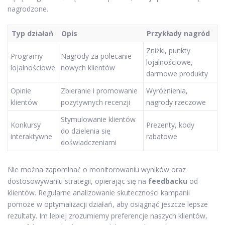
nagrodzone.
Typ działań
Opis
Przykłady nagród
Zniżki, punkty
Programy
Nagrody za polecanie
lojalnościowe,
lojalnościowe
nowych klientów
darmowe produkty
Opinie
Zbieranie i promowanie
Wyróżnienia,
klientów
pozytywnych recenzji
nagrody rzeczowe
Stymulowanie klientów
Konkursy
Prezenty, kody
do dzielenia się
interaktywne
rabatowe
doświadczeniami
Nie można zapominać o monitorowaniu wyników oraz
dostosowywaniu strategii, opierając się na
feedbacku
od
klientów. Regularne analizowanie skuteczności kampanii
pomoże w optymalizacji działań, aby osiągnąć jeszcze lepsze
rezultaty. Im lepiej zrozumiemy preferencje naszych klientów,