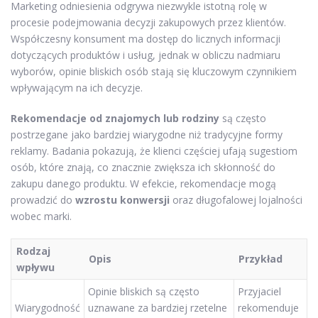
Marketing odniesienia odgrywa niezwykle istotną rolę w
procesie podejmowania decyzji zakupowych przez klientów.
Współczesny konsument ma dostęp do licznych informacji
dotyczących produktów i usług, jednak w obliczu nadmiaru
wyborów, opinie bliskich osób stają się kluczowym czynnikiem
wpływającym na ich decyzje.
Rekomendacje od znajomych lub rodziny
są często
postrzegane jako bardziej wiarygodne niż tradycyjne formy
reklamy. Badania pokazują, że klienci częściej ufają sugestiom
osób, które znają, co znacznie zwiększa ich skłonność do
zakupu danego produktu. W efekcie, rekomendacje mogą
prowadzić do
wzrostu konwersji
oraz długofalowej lojalności
wobec marki.
Rodzaj
Opis
Przykład
wpływu
Opinie bliskich są często
Przyjaciel
Wiarygodność
uznawane za bardziej rzetelne
rekomenduje