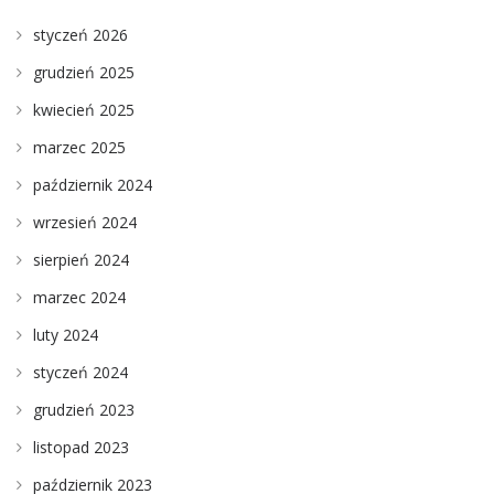
styczeń 2026
grudzień 2025
kwiecień 2025
marzec 2025
październik 2024
wrzesień 2024
sierpień 2024
marzec 2024
luty 2024
styczeń 2024
grudzień 2023
listopad 2023
październik 2023