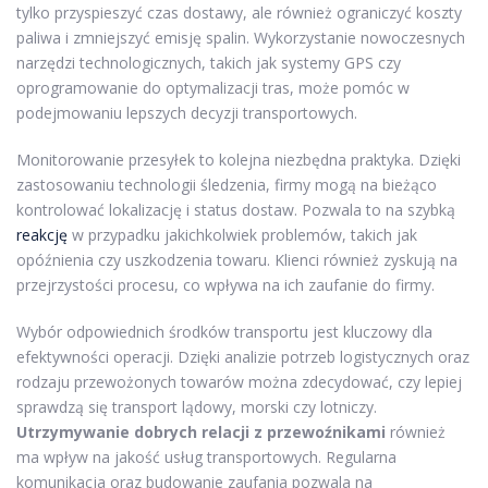
tylko przyspieszyć czas dostawy, ale również ograniczyć koszty
paliwa i zmniejszyć emisję spalin. Wykorzystanie nowoczesnych
narzędzi technologicznych, takich jak systemy GPS czy
oprogramowanie do optymalizacji tras, może pomóc w
podejmowaniu lepszych decyzji transportowych.
Monitorowanie przesyłek to kolejna niezbędna praktyka. Dzięki
zastosowaniu technologii śledzenia, firmy mogą na bieżąco
kontrolować lokalizację i status dostaw. Pozwala to na szybką
reakcję
w przypadku jakichkolwiek problemów, takich jak
opóźnienia czy uszkodzenia towaru. Klienci również zyskują na
przejrzystości procesu, co wpływa na ich zaufanie do firmy.
Wybór odpowiednich środków transportu jest kluczowy dla
efektywności operacji. Dzięki analizie potrzeb logistycznych oraz
rodzaju przewożonych towarów można zdecydować, czy lepiej
sprawdzą się transport lądowy, morski czy lotniczy.
Utrzymywanie dobrych relacji z przewoźnikami
również
ma wpływ na jakość usług transportowych. Regularna
komunikacja oraz budowanie zaufania pozwala na