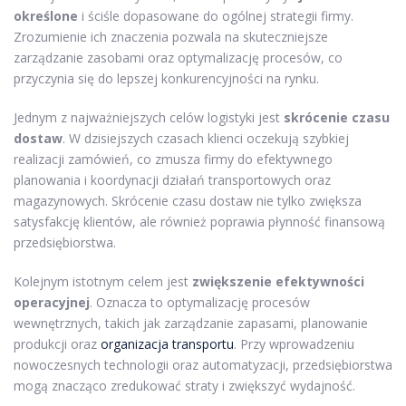
określone
i ściśle dopasowane do ogólnej strategii firmy.
Zrozumienie ich znaczenia pozwala na skuteczniejsze
zarządzanie zasobami oraz optymalizację procesów, co
przyczynia się do lepszej konkurencyjności na rynku.
Jednym z najważniejszych celów logistyki jest
skrócenie czasu
dostaw
. W dzisiejszych czasach klienci oczekują szybkiej
realizacji zamówień, co zmusza firmy do efektywnego
planowania i koordynacji działań transportowych oraz
magazynowych. Skrócenie czasu dostaw nie tylko zwiększa
satysfakcję klientów, ale również poprawia płynność finansową
przedsiębiorstwa.
Kolejnym istotnym celem jest
zwiększenie efektywności
operacyjnej
. Oznacza to optymalizację procesów
wewnętrznych, takich jak zarządzanie zapasami, planowanie
produkcji oraz
organizacja transportu
. Przy wprowadzeniu
nowoczesnych technologii oraz automatyzacji, przedsiębiorstwa
mogą znacząco zredukować straty i zwiększyć wydajność.