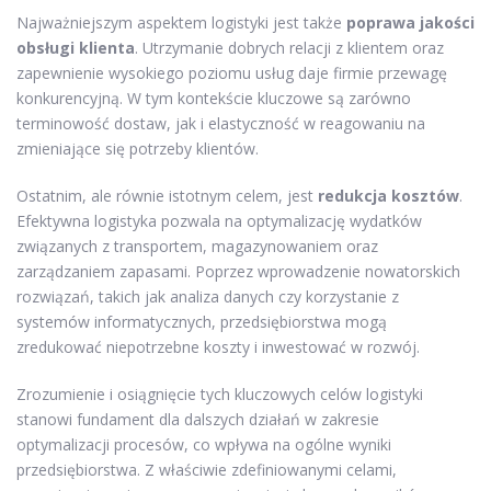
Najważniejszym aspektem logistyki jest także
poprawa jakości
obsługi klienta
. Utrzymanie dobrych relacji z klientem oraz
zapewnienie wysokiego poziomu usług daje firmie przewagę
konkurencyjną. W tym kontekście kluczowe są zarówno
terminowość dostaw, jak i elastyczność w reagowaniu na
zmieniające się potrzeby klientów.
Ostatnim, ale równie istotnym celem, jest
redukcja kosztów
.
Efektywna logistyka pozwala na optymalizację wydatków
związanych z transportem, magazynowaniem oraz
zarządzaniem zapasami. Poprzez wprowadzenie nowatorskich
rozwiązań, takich jak analiza danych czy korzystanie z
systemów informatycznych, przedsiębiorstwa mogą
zredukować niepotrzebne koszty i inwestować w rozwój.
Zrozumienie i osiągnięcie tych kluczowych celów logistyki
stanowi fundament dla dalszych działań w zakresie
optymalizacji procesów, co wpływa na ogólne wyniki
przedsiębiorstwa. Z właściwie zdefiniowanymi celami,