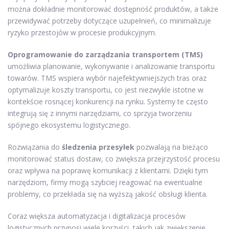
można dokładnie monitorować dostępność produktów, a także
przewidywać potrzeby dotyczące uzupełnień, co minimalizuje
ryzyko przestojów w procesie produkcyjnym.
Oprogramowanie do zarządzania transportem (TMS)
umożliwia planowanie, wykonywanie i analizowanie transportu
towarów. TMS wspiera wybór najefektywniejszych tras oraz
optymalizuje koszty transportu, co jest niezwykle istotne w
kontekście rosnącej konkurencji na rynku. Systemy te często
integrują się z innymi narzędziami, co sprzyja tworzeniu
spójnego ekosystemu logistycznego.
Rozwiązania do
śledzenia przesyłek
pozwalają na bieżąco
monitorować status dostaw, co zwiększa przejrzystość procesu
oraz wpływa na poprawę komunikacji z klientami. Dzięki tym
narzędziom, firmy mogą szybciej reagować na ewentualne
problemy, co przekłada się na wyższą jakość obsługi klienta.
Coraz większa automatyzacja i digitalizacja procesów
logistycznych przynosi wiele korzyści, takich jak zwiększenie