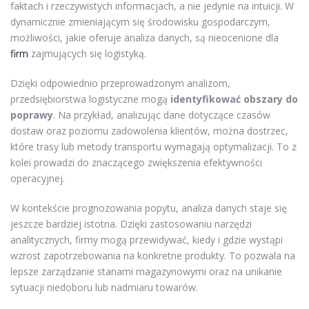
faktach i rzeczywistych informacjach, a nie jedynie na intuicji. W
dynamicznie zmieniającym się środowisku gospodarczym,
możliwości, jakie oferuje analiza danych, są nieocenione dla
firm
zajmujących się logistyką.
Dzięki odpowiednio przeprowadzonym analizom,
przedsiębiorstwa logistyczne mogą
identyfikować obszary do
poprawy
. Na przykład, analizując dane dotyczące czasów
dostaw oraz poziomu zadowolenia klientów, można dostrzec,
które trasy lub metody transportu wymagają optymalizacji. To z
kolei prowadzi do znaczącego zwiększenia efektywności
operacyjnej.
W kontekście prognozowania popytu, analiza danych staje się
jeszcze bardziej istotna. Dzięki zastosowaniu narzędzi
analitycznych, firmy mogą przewidywać, kiedy i gdzie wystąpi
wzrost zapotrzebowania na konkretne produkty. To pozwala na
lepsze zarządzanie stanami magazynowymi oraz na unikanie
sytuacji niedoboru lub nadmiaru towarów.