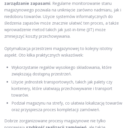
zarządzanie zapasami
. Regularne monitorowanie stanu
magazynowego pozwala na uniknięcie zarówno nadmiaru, jak i
niedoboru towarów. Użycie systemów informatycznych do
śledzenia zapasów może znacznie ułatwić ten proces, a także
wprowadzenie metod takich jak just-in-time (JIT) może
zmniejszyć koszty przechowywania.
Optymalizacja przestrzeni magazynowej to kolejny istotny
aspekt. Oto kilka praktycznych wskazówek:
Wykorzystanie regałów wysokiego składowania, które
zwiększają dostępną przestrzeń.
Użycie jednostek transportowych, takich jak palety czy
kontenery, które ułatwiają przechowywanie i transport
towarów.
Podział magazynu na strefy, co ułatwia lokalizację towarów
oraz przyspiesza proces kompletacji zamówień.
Dobrze zorganizowane procesy magazynowe nie tylko
poprawiają
szybkość realizacji zamówień
, ale także