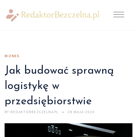
BIZNES
Jak budować sprawną
logistykę w
przedsiębiorstwie
BY
REDAKTORBEZCZELNA.PL
28 MAJA 2020