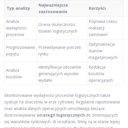
Najważniejsze
Typ analizy
Korzyści
zastosowanie
Analiza
Poprawa czasu
Ocena skuteczności
wydajności
realizacji
działań logistycznych
procesów
zamówień
Optymalizacja
Prognozowanie
Przewidywanie potrzeb
stanów
popytu
rynku
magazynowych
Identyfikacja obszarów
Redukcja
Analiza
generujących wysokie
kosztów
kosztów
wydatki
operacyjnych
Monitorowanie wydajności procesów logistycznych także
zyskuje na znaczeniu w erze cyfrowej. Regularne raportowanie
oraz analiza danych operacyjnych umożliwiają bieżące
dostosowywanie
strategii logistycznych
do zmieniających
się warunków rynkowych. W rezultacie, firmy są w stanie lepiej