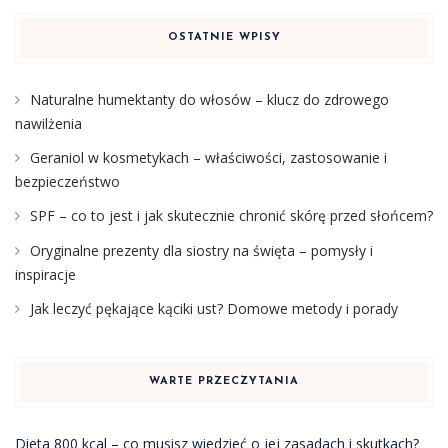
OSTATNIE WPISY
Naturalne humektanty do włosów – klucz do zdrowego
nawilżenia
Geraniol w kosmetykach – właściwości, zastosowanie i
bezpieczeństwo
SPF – co to jest i jak skutecznie chronić skórę przed słońcem?
Oryginalne prezenty dla siostry na święta – pomysły i
inspiracje
Jak leczyć pękające kąciki ust? Domowe metody i porady
WARTE PRZECZYTANIA
Dieta 800 kcal – co musisz wiedzieć o jej zasadach i skutkach?