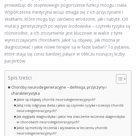
prowadząc do stopniowego pogorszenia funkcji mózgu i ciała.
Współczesna medycyna wciąż zmaga się z ich przyczynami i
skutkami, które mogą być zarówno wrodzone, jak i nabyte. Od
mutacji genetycznych po wpływ środowiska – czynniki ryzyka są
różnorodne, a ich zrozumienie jest kluczowe w walce z tymi
wyniszczającymi chorobami. Jakie są objawy, jak można je
diagnozować i jakie nowe terapie są w fazie badań? To pytania,
które stają się coraz bardziej palące w obliczu rosnącej liczby
pacjentów.
Spis treści
Choroby neurodegeneracyjne – definicja, przyczyny i
charakterystyka
Jakie są objawy chorób neurodegeneracyjnych?
Jaką rolę odgrywa dieta i jakie są czynniki ryzyka rozwoju chorób
neurodegeneracyjnych?
Jak wygląda diagnostyka i jakie ma znaczenie wczesna diagnostyka
w chorobach neurodegeneracyjnych?
Jakie są metody leczenia i wyzwania w leczeniu chorób
neurodegeneracyjnych?