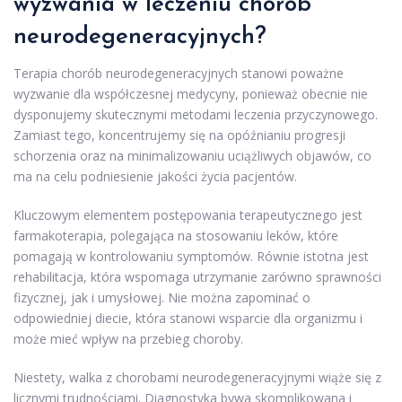
wyzwania w leczeniu chorób
neurodegeneracyjnych?
Terapia chorób neurodegeneracyjnych stanowi poważne
wyzwanie dla współczesnej medycyny, ponieważ obecnie nie
dysponujemy skutecznymi metodami leczenia przyczynowego.
Zamiast tego, koncentrujemy się na opóźnianiu progresji
schorzenia oraz na minimalizowaniu uciążliwych objawów, co
ma na celu podniesienie jakości życia pacjentów.
Kluczowym elementem postępowania terapeutycznego jest
farmakoterapia, polegająca na stosowaniu leków, które
pomagają w kontrolowaniu symptomów. Równie istotna jest
rehabilitacja, która wspomaga utrzymanie zarówno sprawności
fizycznej, jak i umysłowej. Nie można zapominać o
odpowiedniej diecie, która stanowi wsparcie dla organizmu i
może mieć wpływ na przebieg choroby.
Niestety, walka z chorobami neurodegeneracyjnymi wiąże się z
licznymi trudnościami. Diagnostyka bywa skomplikowana i