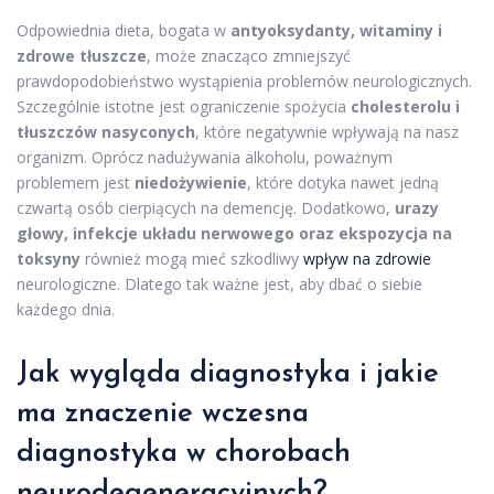
Odpowiednia dieta, bogata w
antyoksydanty, witaminy i
zdrowe tłuszcze
, może znacząco zmniejszyć
prawdopodobieństwo wystąpienia problemów neurologicznych.
Szczególnie istotne jest ograniczenie spożycia
cholesterolu i
tłuszczów nasyconych
, które negatywnie wpływają na nasz
organizm. Oprócz nadużywania alkoholu, poważnym
problemem jest
niedożywienie
, które dotyka nawet jedną
czwartą osób cierpiących na demencję. Dodatkowo,
urazy
głowy, infekcje układu nerwowego oraz ekspozycja na
toksyny
również mogą mieć szkodliwy
wpływ na zdrowie
neurologiczne. Dlatego tak ważne jest, aby dbać o siebie
każdego dnia.
Jak wygląda diagnostyka i jakie
ma znaczenie wczesna
diagnostyka w chorobach
neurodegeneracyjnych?