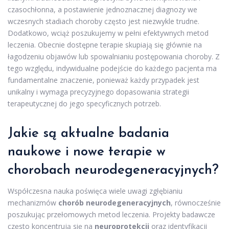
czasochłonna, a postawienie jednoznacznej diagnozy we
wczesnych stadiach choroby często jest niezwykle trudne.
Dodatkowo, wciąż poszukujemy w pełni efektywnych metod
leczenia. Obecnie dostępne terapie skupiają się głównie na
łagodzeniu objawów lub spowalnianiu postępowania choroby. Z
tego względu, indywidualne podejście do każdego pacjenta ma
fundamentalne znaczenie, ponieważ każdy przypadek jest
unikalny i wymaga precyzyjnego dopasowania strategii
terapeutycznej do jego specyficznych potrzeb.
Jakie są aktualne badania
naukowe i nowe terapie w
chorobach neurodegeneracyjnych?
Współczesna nauka poświęca wiele uwagi zgłębianiu
mechanizmów
chorób neurodegeneracyjnych
, równocześnie
poszukując przełomowych metod leczenia. Projekty badawcze
często koncentrują się na
neuroprotekcji
oraz identyfikacji