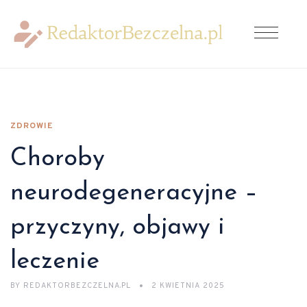
ZDROWIE
Choroby
neurodegeneracyjne –
przyczyny, objawy i
leczenie
BY
REDAKTORBEZCZELNA.PL
2 KWIETNIA 2025