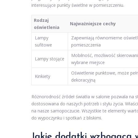
interesujące punkty świetlne w pomieszczeniu.
Rodzaj
Najważniejsze cechy
oświetlenia
Lampy
Zapewniają równomierne oświetl
sufitowe
pomieszczenia
Mobilność, możliwość skierowani
Lampy stojące
wybrane miejsce
Oświetlenie punktowe, może pełn
Kinkiety
dekoracyjną
Różnorodność źródeł światła w salonie pozwala na stw
dostosowana do naszych potrzeb i stylu życia. Właściw
na nasze samopoczucie. Wszystkie te elementy warto
do wypoczynku i spotkań z bliskimi.
Jakie dodatki wzbogacą w