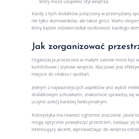
który może uzupełnić styl wnętrza.
Każdy z tych dodatków połączony w przemyślany spo
nie tylko domowników, ale także gości. Warto eksper
który będzie odzwierciedlał osobowość każdego do
Jak zorganizować przest
Organizacja przestrzeni w małym salonie może być
komfortowe i stylowe wnętrze. Kluczowe jest efekty
miejsce do relaksu i spotkań.
Jednym z najważniejszych aspektów jest wybór mebli. 
dodatkowym schowkiem, znakomicie sprawdzą się w m
uczynić pokój bardziej funkcjonalnym.
Kolorystyka ma również ogromne znaczenie. Jasne kolor
mogą optycznie powiększyć przestrzeń, nadając jej 
interesujący akcent, wprowadzając do wnętrza odrob