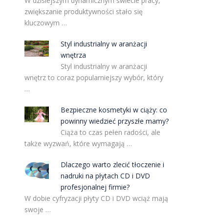
W dzisiejszym dynamicznym świecie pracy,
zwiększanie produktywności stało się
kluczowym …
Styl industrialny w aranżacji
wnętrza
Styl industrialny w aranżacji
wnętrz to coraz popularniejszy wybór, który
…
Bezpieczne kosmetyki w ciąży: co
powinny wiedzieć przyszłe mamy?
Ciąża to czas pełen radości, ale
także wyzwań, które wymagają …
Dlaczego warto zlecić tłoczenie i
nadruki na płytach CD i DVD
profesjonalnej firmie?
W dobie cyfryzacji płyty CD i DVD wciąż mają
swoje …