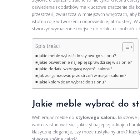
oświetlenia i dodatków ma kluczowe znaczenie dla k
przestrzeń, zwłaszcza w mniejszych wnętrzach, aby b
istotną rolę w tworzeniu odpowiedniej atmosfery. W a
stworzyć wymarzone miejsce do relaksu i spotkań z bl
Spis treści
Jakie meble wybrać do stylowego salonu?
Jakie oświetlenie najlepiej sprawdzi się w salonie?
Jakie dodatki wzbogacą wystrój salonu?
Jak zorganizować przestrzeń w małym salonie?
Jakie kolory ścian wybrać do salonu?
Jakie meble wybrać do s
Wybierając meble do
stylowego salonu
, kluczowe 
warto zastanowić się, jaki styl najlepiej oddaje ch
klasyczną elegancję, czy może rustykalny urok? Każd
stworzą spójną całość.