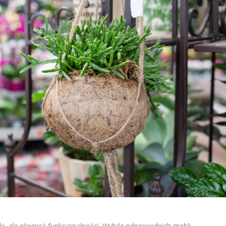
yki, ale również funkcjonalności. Wybór odpowiednich mebli,