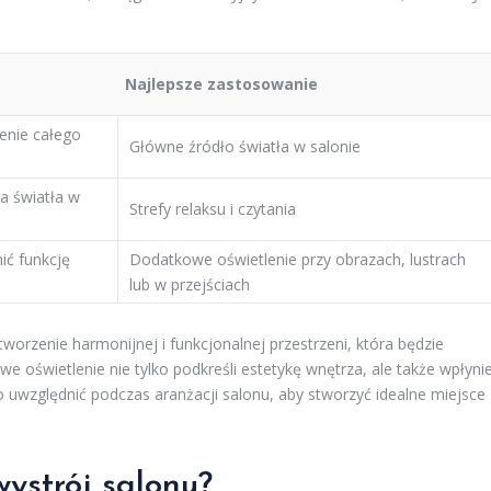
Najlepsze zastosowanie
enie całego
Główne źródło światła w salonie
a światła w
Strefy relaksu i czytania
ić funkcję
Dodatkowe oświetlenie przy obrazach, lustrach
lub w przejściach
orzenie harmonijnej i funkcjonalnej przestrzeni, która będzie
e oświetlenie nie tylko podkreśli estetykę wnętrza, ale także wpłyni
 uwzględnić podczas aranżacji salonu, aby stworzyć idealne miejsce
ystrój salonu?