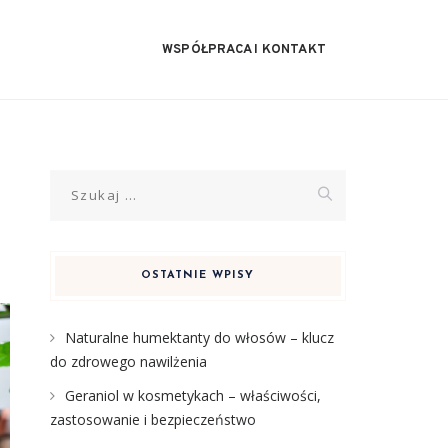
WSPÓŁPRACA I KONTAKT
Szukaj:
OSTATNIE WPISY
Naturalne humektanty do włosów – klucz
do zdrowego nawilżenia
Geraniol w kosmetykach – właściwości,
zastosowanie i bezpieczeństwo