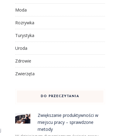
Moda
Rozrywka
Turystyka
Uroda
Zdrowie
Zwierzęta
DO PRZECZYTANIA
ą
Zwiększanie produktywności w
miejscu pracy – sprawdzone
metody
j