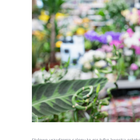
Stylowe urządzenie salonu to nie tylko kwestia estet