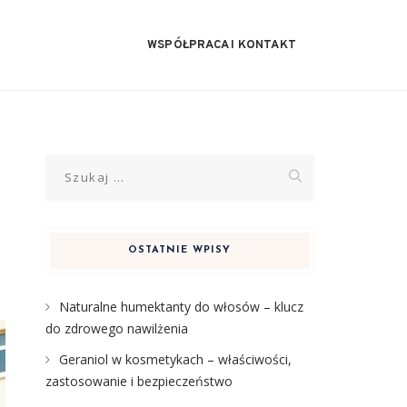
WSPÓŁPRACA I KONTAKT
Szukaj:
OSTATNIE WPISY
Naturalne humektanty do włosów – klucz
do zdrowego nawilżenia
Geraniol w kosmetykach – właściwości,
zastosowanie i bezpieczeństwo