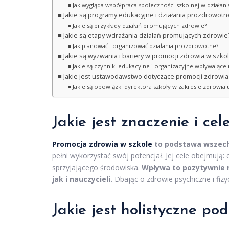
Jak wygląda współpraca społeczności szkolnej w działa
Jakie są programy edukacyjne i działania prozdrowotn
Jakie są przykłady działań promujących zdrowie?
Jakie są etapy wdrażania działań promujących zdrowie
Jak planować i organizować działania prozdrowotne?
Jakie są wyzwania i bariery w promocji zdrowia w szko
Jakie są czynniki edukacyjne i organizacyjne wpływając
Jakie jest ustawodawstwo dotyczące promocji zdrowia
Jakie są obowiązki dyrektora szkoły w zakresie zdrowia
Jakie jest znaczenie i ce
Promocja zdrowia w szkole
to podstawa wszech
pełni wykorzystać swój potencjał. Jej cele obejmują
sprzyjającego środowiska.
Wpływa to pozytywnie na
jak i nauczycieli.
Dbając o zdrowie psychiczne i fizy
Jakie jest holistyczne po