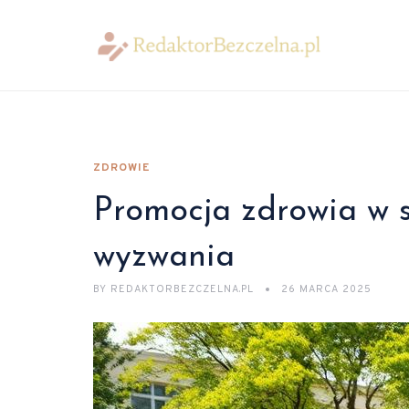
ZDROWIE
Promocja zdrowia w sz
wyzwania
BY
REDAKTORBEZCZELNA.PL
26 MARCA 2025