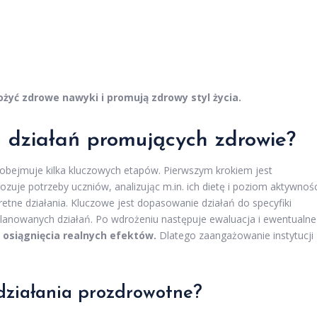
yć zdrowe nawyki i promują zdrowy styl życia.
 działań promujących zdrowie?
 obejmuje kilka kluczowych etapów. Pierwszym krokiem jest
uje potrzeby uczniów, analizując m.in. ich dietę i poziom aktywnośc
etne działania. Kluczowe jest dopasowanie działań do specyfiki
lanowanych działań. Po wdrożeniu następuje ewaluacja i ewentualne
osiągnięcia realnych efektów.
Dlatego zaangażowanie instytucji
działania prozdrowotne?