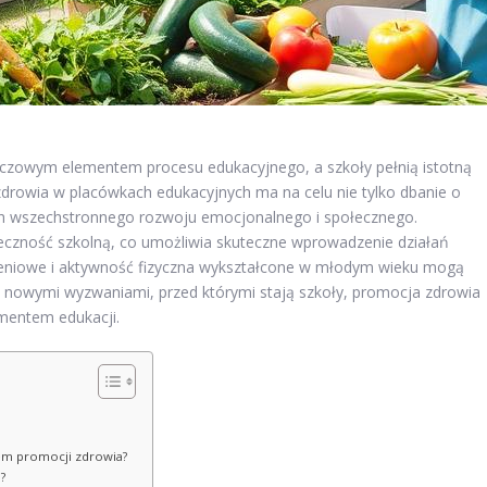
luczowym elementem procesu edukacyjnego, a szkoły pełnią istotną
drowia w placówkach edukacyjnych ma na celu nie tylko dbanie o
 ich wszechstronnego rozwoju emocjonalnego i społecznego.
łeczność szkolną, co umożliwia skuteczne wprowadzenie działań
ieniowe i aktywność fizyczna wykształcone w młodym wieku mogą
 nowymi wyzwaniami, przed którymi stają szkoły, promocja zdrowia
ementem edukacji.
em promocji zdrowia?
?