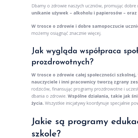
Dbamy o zdrowie naszych uczniów, promując dobre na
unikanie używek – alkoholu i papierosów – ora
W trosce o zdrowie i dobre samopoczucie ucznió
możemy osiągnąć znacznie więcej.
Jak wygląda współpraca społe
prozdrowotnych?
W trosce o zdrowie całej społeczności szkolnej
nauczyciele i inni pracownicy tworzą zgrany zes
rodziców, finansując programy prozdrowotne i uczes
dbania o zdrowie.
Wspólne działania, takie jak śn
życia.
Wszystkie inicjatywy koordynuje specjalnie po
Jakie są programy edukac
szkole?