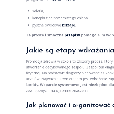
sałatki,
kanapki z pełnoziarnistego chleba,
pyszne owocowe
koktajle
.
Te proste i smaczne
przepisy
pomagają im wdroż
Jakie są etapy wdrażania
Promocja zdrowia w szkole to złożony proces, który
utworzenie dedykowanego zespołu. Zespół ten diagnoz
fizycznej. Na podstawie diagnozy planowane są konkr
uczniów. Najważniejszym etapem jest wdrożenie zap
korekty.
Wsparcie systemowe jest niezbędne dla 
zewnętrznych ma ogromne znaczenie.
Jak planować i organizować 