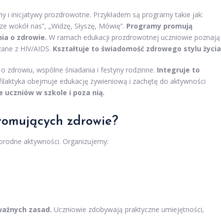
 i inicjatywy prozdrowotne. Przykładem są programy takie jak:
ze wokół nas”, „Widzę, Słyszę, Mówię”.
Programy promują
ia o zdrowie.
W ramach edukacji prozdrowotnej uczniowie poznają
zane z HIV/AIDS.
Kształtuje to świadomość zdrowego stylu życia
 zdrowiu, wspólne śniadania i festyny rodzinne.
Integruje to
ilaktyka obejmuje edukację żywieniową i zachętę do aktywności
 uczniów w szkole i poza nią.
promujących zdrowie?
orodne aktywności. Organizujemy:
ważnych zasad.
Uczniowie zdobywają praktyczne umiejętności,