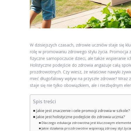
W dzisiejszych czasach, zdrowie uczniów staje się k
rolę w promowaniu zdrowego stylu życia. Promocja z
fizyczne samopoczucie dzieci, ale także wspieranie
Holistyczne podejście do zdrowia angażuje całą spo
prozdrowotnych. Czy wiesz, że właściwe nawyki żyw
mieć długofalowy wpływ na przyszłe zdrowie? Wraz z
staje się nie tylko obowiązkiem, ale i niezbędnym el
Spis treści
Jakie jest znaczenie i cele promocji zdrowia w szkole?
Jakie jest holistyczne podejście do zdrowia ucznia?
Dlaczego edukacja zdrowotna jest kluczowym element
Jakie działania prozdrowotne wspierają zdrowy styl życia