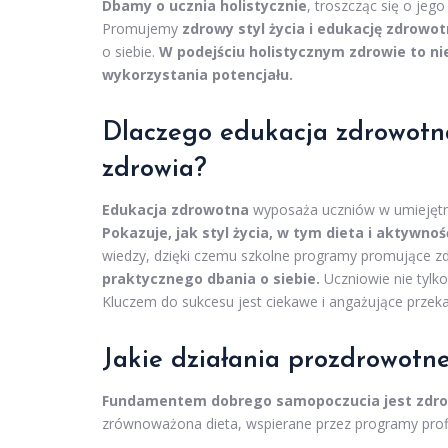
Dbamy o ucznia holistycznie
, troszcząc się o je
Promujemy
zdrowy styl życia i edukację zdrowo
o siebie.
W podejściu holistycznym zdrowie to nie
wykorzystania potencjału.
Dlaczego edukacja zdrowotn
zdrowia?
Edukacja zdrowotna
wyposaża uczniów w umiejętn
Pokazuje, jak styl życia, w tym dieta i aktywno
wiedzy, dzięki czemu szkolne programy promujące zdr
praktycznego dbania o siebie.
Uczniowie nie tylko
Kluczem do sukcesu jest ciekawe i angażujące przeka
Jakie działania prozdrowotne
Fundamentem dobrego samopoczucia jest zdrow
zrównoważona dieta, wspierane przez programy profil