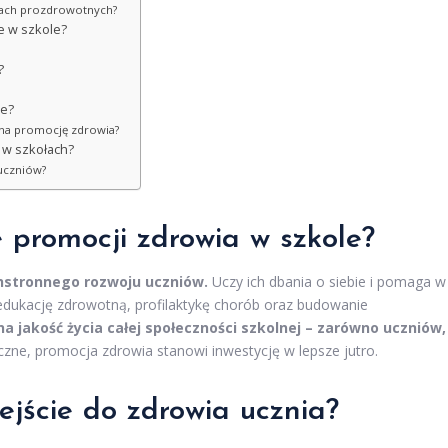
niach prozdrowotnych?
e w szkole?
?
le?
e na promocję zdrowia?
 w szkołach?
 uczniów?
le promocji zdrowia w szkole?
stronnego rozwoju uczniów.
Uczy ich dbania o siebie i pomaga w
: edukację zdrowotną, profilaktykę chorób oraz budowanie
 jakość życia całej społeczności szkolnej – zarówno uczniów,
czne, promocja zdrowia stanowi inwestycję w lepsze jutro.
dejście do zdrowia ucznia?