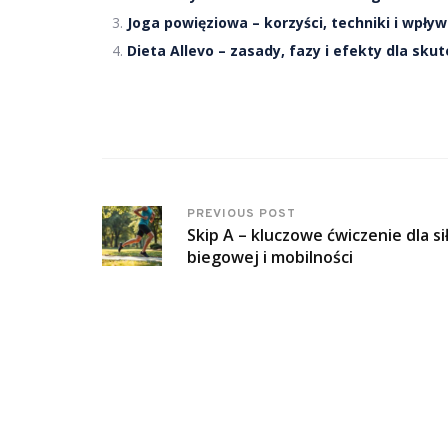
Joga powięziowa – korzyści, techniki i wpły
Dieta Allevo – zasady, fazy i efekty dla sku
PREVIOUS POST
Skip A – kluczowe ćwiczenie dla si
biegowej i mobilności