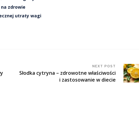
w na zdrowie
tecznej utraty wagi
NEXT POST
ły
Słodka cytryna – zdrowotne właściwości
i zastosowanie w diecie