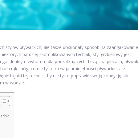
ch stylów pływackich, ale także doskonały sposób na zaangażowanie
 niektórych bardziej skomplikowanych technik, styl grzbietowy jest
ni go idealnym wyborem dla początkujących. Leżąc na plecach, pływa
ch rąk i nóg, co nie tylko rozwija umiejętności pływackie, ale
bić tajniki tej techniki, by nie tylko poprawić swoją kondycję, ale
iem w wodzie.
cach?