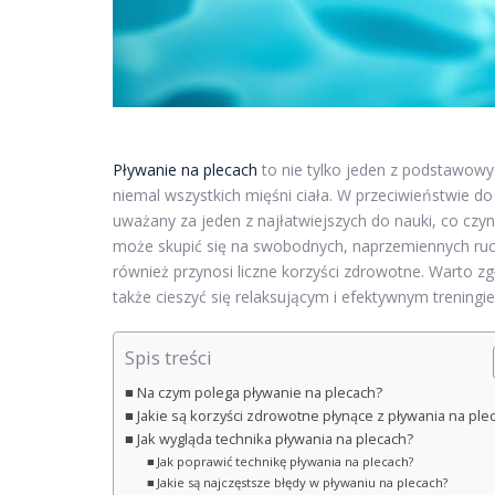
Pływanie na plecach
to nie tylko jeden z podstawowy
niemal wszystkich mięśni ciała. W przeciwieństwie do
uważany za jeden z najłatwiejszych do nauki, co czy
może skupić się na swobodnych, naprzemiennych rucha
również przynosi liczne korzyści zdrowotne. Warto zgłę
także cieszyć się relaksującym i efektywnym trening
Spis treści
Na czym polega pływanie na plecach?
Jakie są korzyści zdrowotne płynące z pływania na ple
Jak wygląda technika pływania na plecach?
Jak poprawić technikę pływania na plecach?
Jakie są najczęstsze błędy w pływaniu na plecach?