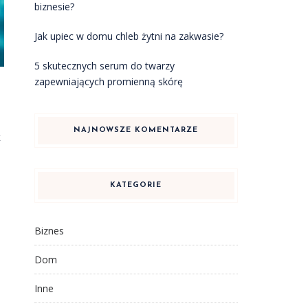
biznesie?
Jak upiec w domu chleb żytni na zakwasie?
5 skutecznych serum do twarzy
zapewniających promienną skórę
NAJNOWSZE KOMENTARZE
k
KATEGORIE
Biznes
Dom
Inne