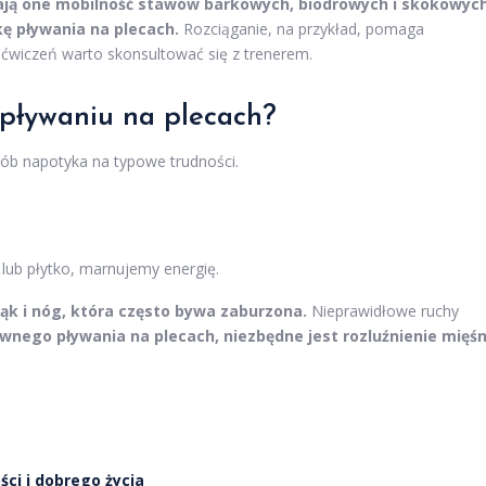
zają one mobilność stawów barkowych, biodrowych i skokowych
kę pływania na plecach.
Rozciąganie, na przykład, pomaga
ćwiczeń warto skonsultować się z trenerem.
 pływaniu na plecach?
sób napotyka na typowe trudności.
lub płytko, marnujemy energię.
ąk i nóg, która często bywa zaburzona.
Nieprawidłowe ruchy
wnego pływania na plecach, niezbędne jest rozluźnienie mięśn
ści i dobrego życia