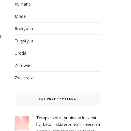
Kulinaria
Moda
Rozrywka
u
e
Turystyka
Uroda
i
Zdrowie
Zwierzęta
DO PRZECZYTANIA
Terapia izotretynoiną w leczeniu
trądziku – skuteczność i zalecenia