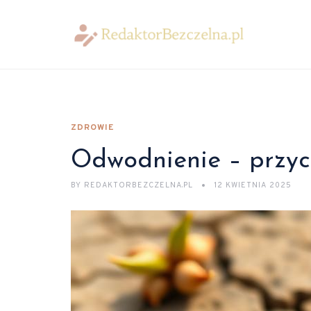
ZDROWIE
Odwodnienie – przycz
BY
REDAKTORBEZCZELNA.PL
12 KWIETNIA 2025