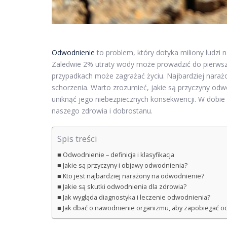
Odwodnienie
to problem, który dotyka miliony ludzi 
Zaledwie 2% utraty wody może prowadzić do pierwszy
przypadkach może zagrażać życiu. Najbardziej narażon
schorzenia. Warto zrozumieć, jakie są przyczyny od
uniknąć jego niebezpiecznych konsekwencji. W dobie 
naszego zdrowia i dobrostanu.
Spis treści
Odwodnienie – definicja i klasyfikacja
Jakie są przyczyny i objawy odwodnienia?
Kto jest najbardziej narażony na odwodnienie?
Jakie są skutki odwodnienia dla zdrowia?
Jak wygląda diagnostyka i leczenie odwodnienia?
Jak dbać o nawodnienie organizmu, aby zapobiegać 