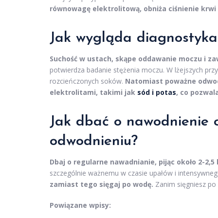
równowagę elektrolitową, obniża ciśnienie krwi 
Jak wygląda diagnostyka 
Suchość w ustach, skąpe oddawanie moczu i za
potwierdza badanie stężenia moczu. W lżejszych przy
rozcieńczonych soków.
Natomiast poważne odwodn
elektrolitami, takimi jak
sód i potas
, co pozwal
Jak dbać o nawodnienie 
odwodnieniu?
Dbaj o regularne nawadnianie, pijąc około 2-2,5 
szczególnie ważnemu w czasie upałów i intensywneg
zamiast tego sięgaj po wodę.
Zanim sięgniesz po 
Powiązane wpisy: