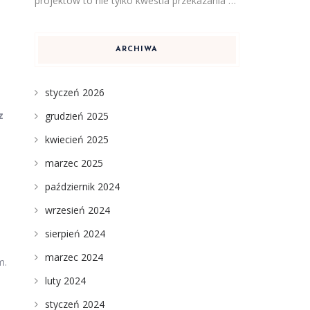
projektów to nie tylko kwestia przekazania …
ARCHIWA
styczeń 2026
z
grudzień 2025
kwiecień 2025
marzec 2025
październik 2024
wrzesień 2024
sierpień 2024
marzec 2024
m.
luty 2024
styczeń 2024