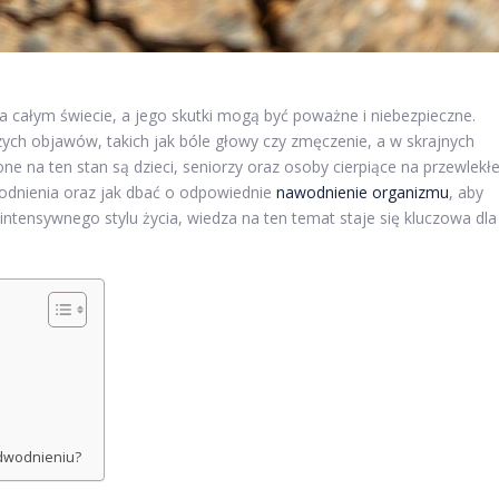
na całym świecie, a jego skutki mogą być poważne i niebezpieczne.
ch objawów, takich jak bóle głowy czy zmęczenie, a w skrajnych
e na ten stan są dzieci, seniorzy oraz osoby cierpiące na przewlekł
wodnienia oraz jak dbać o odpowiednie
nawodnienie organizmu
, aby
intensywnego stylu życia, wiedza na ten temat staje się kluczowa dla
odwodnieniu?