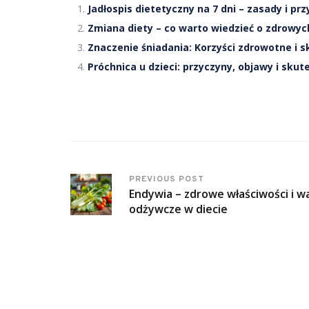
Jadłospis dietetyczny na 7 dni – zasady i pr
Zmiana diety – co warto wiedzieć o zdrowy
Znaczenie śniadania: Korzyści zdrowotne i s
Próchnica u dzieci: przyczyny, objawy i skut
PREVIOUS POST
Endywia – zdrowe właściwości i w
odżywcze w diecie