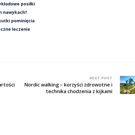
zykładowe posiłki
ch nawykach?
kutki pominięcia
eczne leczenie
NEXT POST
artości
Nordic walking – korzyści zdrowotne i
technika chodzenia z kijkami