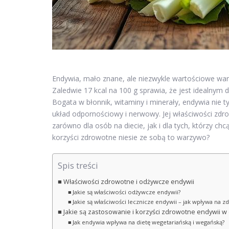
Endywia, mało znane, ale niezwykle wartościowe wa
Zaledwie 17 kcal na 100 g sprawia, że jest idealnym
Bogata w błonnik, witaminy i minerały, endywia nie 
układ odpornościowy i nerwowy. Jej właściwości zd
zarówno dla osób na diecie, jak i dla tych, którzy chc
korzyści zdrowotne niesie ze sobą to warzywo?
Spis treści
Właściwości zdrowotne i odżywcze endywii
Jakie są właściwości odżywcze endywii?
Jakie są właściwości lecznicze endywii – jak wpływa na z
Jakie są zastosowanie i korzyści zdrowotne endywii w 
Jak endywia wpływa na dietę wegetariańską i wegańską?