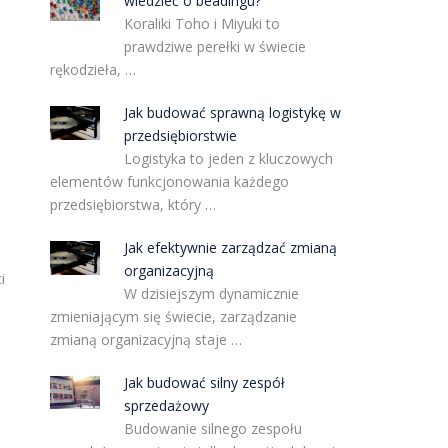
wiedzieć o beadingu?
Koraliki Toho i Miyuki to
prawdziwe perełki w świecie
rękodzieła, …
Jak budować sprawną logistykę w
przedsiębiorstwie
Logistyka to jeden z kluczowych
elementów funkcjonowania każdego
przedsiębiorstwa, który …
Jak efektywnie zarządzać zmianą
ż
organizacyjną
i
W dzisiejszym dynamicznie
zmieniającym się świecie, zarządzanie
zmianą organizacyjną staje …
Jak budować silny zespół
sprzedażowy
Budowanie silnego zespołu