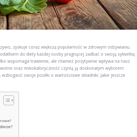
rzywo, zyskuje coraz większą popularność w zdrowym odżywianiu.
 dodatkiem do diety każdej osoby pragnącej zadbać o swoją sylwetkę.
tylko wspomaga trawienie, ale również pozytywnie wpływa na nasz
rowotne oraz niskokaloryczność czynią ją doskonałym wyborem
ą wzbogacić swoje posiłki o wartościowe składniki. Jakie jeszcze
drowie?
diecie?