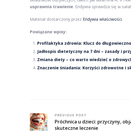
usprawnia trawienie
. Endywia sprawdza się w sała
Materiał dostarczony przez
Endywia właściwości
.
Powiązane wpisy:
Profilaktyka zdrowia: Klucz do długowieczno
Jadłospis dietetyczny na 7 dni – zasady i pr
Zmiana diety – co warto wiedzieć o zdrowy
Znaczenie śniadania: Korzyści zdrowotne i s
PREVIOUS POST
Próchnica u dzieci: przyczyny, obj
skuteczne leczenie