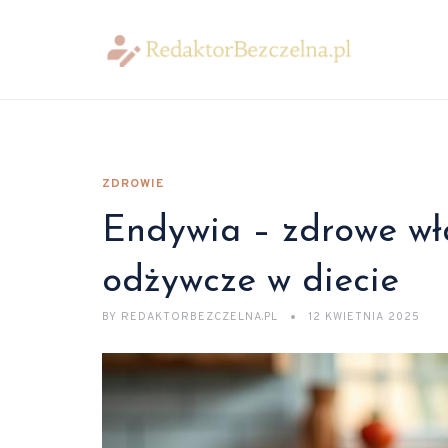
ZDROWIE
Endywia – zdrowe wła
odżywcze w diecie
BY
REDAKTORBEZCZELNA.PL
12 KWIETNIA 2025