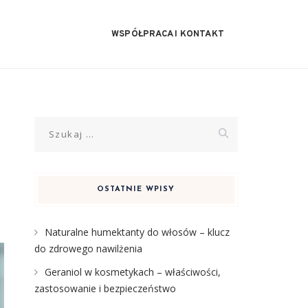
WSPÓŁPRACA I KONTAKT
Szukaj:
OSTATNIE WPISY
Naturalne humektanty do włosów – klucz
do zdrowego nawilżenia
Geraniol w kosmetykach – właściwości,
zastosowanie i bezpieczeństwo