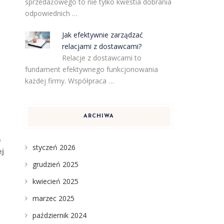
sprzedażowego to nie tylko kwestia dobrania
odpowiednich …
Jak efektywnie zarządzać
relacjami z dostawcami?
Relacje z dostawcami to
fundament efektywnego funkcjonowania
każdej firmy. Współpraca …
ARCHIWA
o
styczeń 2026
ej
grudzień 2025
kwiecień 2025
marzec 2025
październik 2024