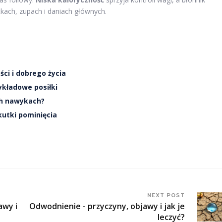
tkach, zupach i daniach głównych.
ści i dobrego życia
zykładowe posiłki
ch nawykach?
kutki pominięcia
NEXT POST
awy i
Odwodnienie - przyczyny, objawy i jak je
leczyć?