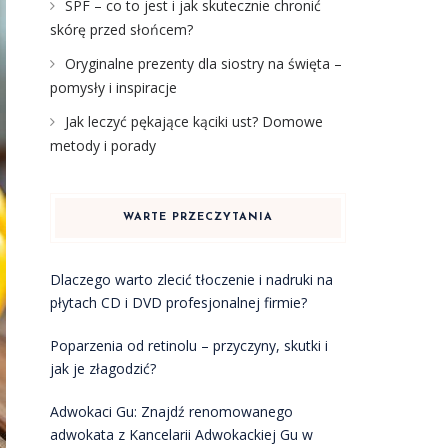
SPF – co to jest i jak skutecznie chronić
skórę przed słońcem?
Oryginalne prezenty dla siostry na święta –
pomysły i inspiracje
Jak leczyć pękające kąciki ust? Domowe
metody i porady
WARTE PRZECZYTANIA
Dlaczego warto zlecić tłoczenie i nadruki na
płytach CD i DVD profesjonalnej firmie?
Poparzenia od retinolu – przyczyny, skutki i
jak je złagodzić?
Adwokaci Gu: Znajdź renomowanego
adwokata z Kancelarii Adwokackiej Gu w