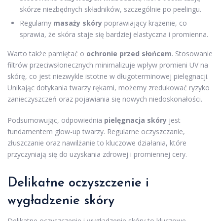
skórze niezbędnych składników, szczególnie po peelingu.
Regularny
masaży skóry
poprawiający krążenie, co
sprawia, że skóra staje się bardziej elastyczna i promienna.
Warto także pamiętać o
ochronie przed słońcem
. Stosowanie
filtrów przeciwsłonecznych minimalizuje wpływ promieni UV na
skórę, co jest niezwykle istotne w długoterminowej pielęgnacji.
Unikając dotykania twarzy rękami, możemy zredukować ryzyko
zanieczyszczeń oraz pojawiania się nowych niedoskonałości.
Podsumowując, odpowiednia
pielęgnacja skóry
jest
fundamentem glow-up twarzy. Regularne oczyszczanie,
złuszczanie oraz nawilżanie to kluczowe działania, które
przyczyniają się do uzyskania zdrowej i promiennej cery.
Delikatne oczyszczenie i
wygładzenie skóry
Delikatne oczyszczenie i wygładzenie skóry to kluczowe