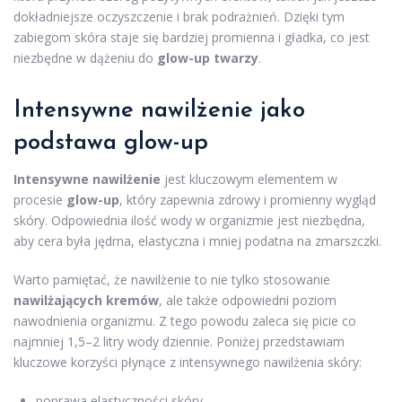
dokładniejsze oczyszczenie i brak podrażnień. Dzięki tym
zabiegom skóra staje się bardziej promienna i gładka, co jest
niezbędne w dążeniu do
glow-up twarzy
.
Intensywne nawilżenie jako
podstawa glow-up
Intensywne nawilżenie
jest kluczowym elementem w
procesie
glow-up
, który zapewnia zdrowy i promienny wygląd
skóry. Odpowiednia ilość wody w organizmie jest niezbędna,
aby cera była jędrna, elastyczna i mniej podatna na zmarszczki.
Warto pamiętać, że nawilżenie to nie tylko stosowanie
nawilżających kremów
, ale także odpowiedni poziom
nawodnienia organizmu. Z tego powodu zaleca się picie co
najmniej 1,5–2 litry wody dziennie. Poniżej przedstawiam
kluczowe korzyści płynące z intensywnego nawilżenia skóry:
poprawa elastyczności skóry,