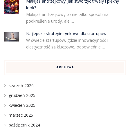
Makijaż andrzejkowy: Jak stworzyć trwały i piękny
look?
Makijaż andrzejkowy to nie tylko sposób na
podkreślenie urody, ale …
Najlepsze strategie rynkowe dla startupów
W świecie startupów, gdzie innowacyjność i
elastyczność są kluczowe, odpowiednie …
ARCHIWA
styczeń 2026
grudzień 2025
kwiecień 2025
marzec 2025
październik 2024