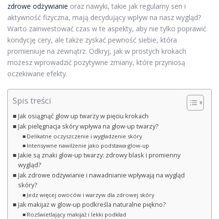
zdrowe odżywianie
oraz nawyki, takie jak regularny sen i
aktywność fizyczna, mają decydujący wpływ na nasz wygląd?
Warto zainwestować czas w te aspekty, aby nie tylko poprawić
kondycję cery, ale także zyskać pewność siebie, która
promieniuje na zewnątrz. Odkryj, jak w prostych krokach
możesz wprowadzić pozytywne zmiany, które przyniosą
oczekiwane efekty.
Spis treści
Jak osiągnąć glow up twarzy w pięciu krokach
Jak pielęgnacja skóry wpływa na glow-up twarzy?
Delikatne oczyszczenie i wygładzenie skóry
Intensywne nawilżenie jako podstawa glow-up
Jakie są znaki glow-up twarzy: zdrowy blask i promienny
wygląd?
Jak zdrowe odżywianie i nawadnianie wpływają na wygląd
skóry?
Jedz więcej owoców i warzyw dla zdrowej skóry
Jak makijaż w glow-up podkreśla naturalne piękno?
Rozświetlający makijaż i lekki podkład