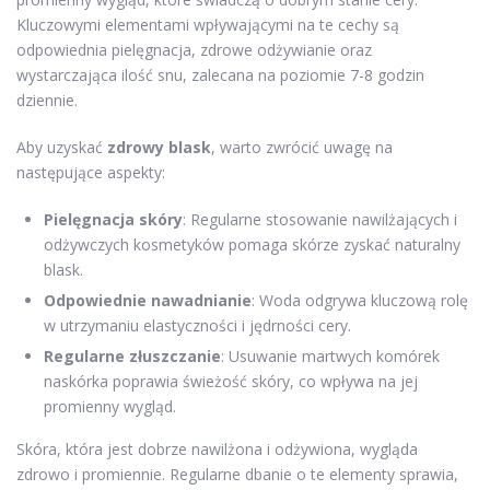
Kluczowymi elementami wpływającymi na te cechy są
odpowiednia pielęgnacja, zdrowe odżywianie oraz
wystarczająca ilość snu, zalecana na poziomie 7-8 godzin
dziennie.
Aby uzyskać
zdrowy blask
, warto zwrócić uwagę na
następujące aspekty:
Pielęgnacja skóry
: Regularne stosowanie nawilżających i
odżywczych kosmetyków pomaga skórze zyskać naturalny
blask.
Odpowiednie nawadnianie
: Woda odgrywa kluczową rolę
w utrzymaniu elastyczności i jędrności cery.
Regularne złuszczanie
: Usuwanie martwych komórek
naskórka poprawia świeżość skóry, co wpływa na jej
promienny wygląd.
Skóra, która jest dobrze nawilżona i odżywiona, wygląda
zdrowo i promiennie. Regularne dbanie o te elementy sprawia,