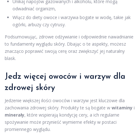
Unikaj napojów gazowanych i alkoholu, które mogą
odwadniać organizm,
Włącz do diety owoce i warzywa bogate w wodę, takie jak
ogórki, arbuzy czy cytrusy.
Podsumowując, zdrowe odżywianie i odpowiednie nawadnianie
to fundamenty wyglądu skóry. Dbając o te aspekty, możesz
znacząco poprawić swoją cerę oraz zwiększyć jej naturalny
blask.
Jedz więcej owoców i warzyw dla
zdrowej skóry
Jedzenie większej ilości owoców i warzyw jest kluczowe dla
zachowania zdrowej skóry. Produkty te są bogate w
witaminy
i
minerały
, które wspierają kondycję cery, a ich regularne
spożywanie może przynieść wymierne efekty w postaci
promiennego wyglądu.