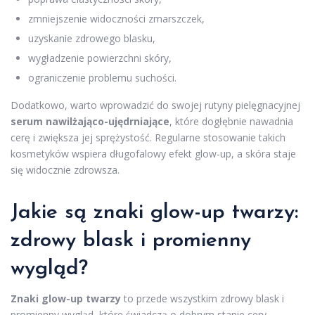
zmniejszenie widoczności zmarszczek,
uzyskanie zdrowego blasku,
wygładzenie powierzchni skóry,
ograniczenie problemu suchości.
Dodatkowo, warto wprowadzić do swojej rutyny pielęgnacyjnej
serum nawilżająco-ujędrniające
, które dogłębnie nawadnia
cerę i zwiększa jej sprężystość. Regularne stosowanie takich
kosmetyków wspiera długofalowy efekt glow-up, a skóra staje
się widocznie zdrowsza.
Jakie są znaki glow-up twarzy:
zdrowy blask i promienny
wygląd?
Znaki glow-up twarzy
to przede wszystkim zdrowy blask i
promienny wygląd, które świadczą o dobrym stanie cery.