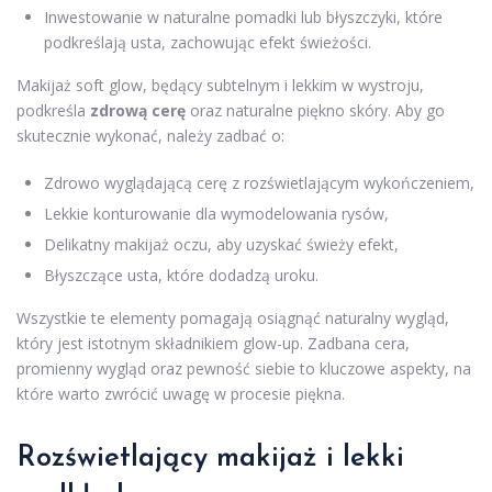
Inwestowanie w naturalne pomadki lub błyszczyki, które
podkreślają usta, zachowując efekt świeżości.
Makijaż soft glow, będący subtelnym i lekkim w wystroju,
podkreśla
zdrową cerę
oraz naturalne piękno skóry. Aby go
skutecznie wykonać, należy zadbać o:
Zdrowo wyglądającą cerę z rozświetlającym wykończeniem,
Lekkie konturowanie dla wymodelowania rysów,
Delikatny makijaż oczu, aby uzyskać świeży efekt,
Błyszczące usta, które dodadzą uroku.
Wszystkie te elementy pomagają osiągnąć naturalny wygląd,
który jest istotnym składnikiem glow-up. Zadbana cera,
promienny wygląd oraz pewność siebie to kluczowe aspekty, na
które warto zwrócić uwagę w procesie piękna.
Rozświetlający makijaż i lekki