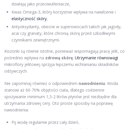
działają jako przeciwutleniacze,
Kwas Omega-3, który korzystnie wpływa na nawilżenie i
elastyczność skóry
,
Antyoksydanty, obecne w superowocach takich jak jagody,
acai czy granaty, które chronią skórę przed szkodliwymi
czynnikami zewnętrznymi.
Kiszonki są równie istotne, ponieważ wspomagają pracę jelit, co
pośrednio wpływa na
zdrową skórę
.
Utrzymanie równowagi
mikroflory jelitowej sprzyja lepszemu wchłanianiu składników
odżywczych.
Nie zapominaj również o odpowiednim
nawodnieniu
. Woda
stanowi aż 60-70% objętości ciała, dlatego codzienne
spożywanie minimum 1,5-2 litrów płynów jest niezbędne dla
utrzymania zdrowej cery. Oto proste sposoby na poprawę
nawodnienia:
Pij wodę regularnie przez cały dzień,