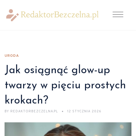
URODA
Jak osiągnąć glow-up
twarzy w pięciu prostych
krokach?
BY
REDAKTORBEZCZELNA.PL
12 STYCZNIA 2026