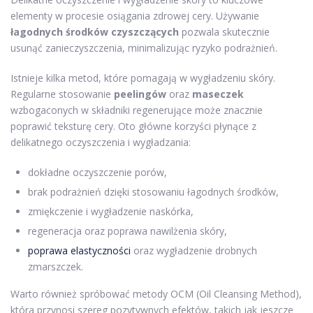
elementy w procesie osiągania zdrowej cery. Używanie
łagodnych środków czyszczących
pozwala skutecznie
usunąć zanieczyszczenia, minimalizując ryzyko podrażnień.
Istnieje kilka metod, które pomagają w wygładzeniu skóry.
Regularne stosowanie
peelingów
oraz
maseczek
wzbogaconych w składniki regenerujące może znacznie
poprawić teksturę cery. Oto główne korzyści płynące z
delikatnego oczyszczenia i wygładzania:
dokładne oczyszczenie porów,
brak podrażnień dzięki stosowaniu łagodnych środków,
zmiękczenie i wygładzenie naskórka,
regeneracja oraz poprawa nawilżenia skóry,
poprawa elastyczności
oraz wygładzenie drobnych
zmarszczek.
Warto również spróbować metody OCM (Oil Cleansing Method),
która przynosi szereg pozytywnych efektów, takich jak jeszcze