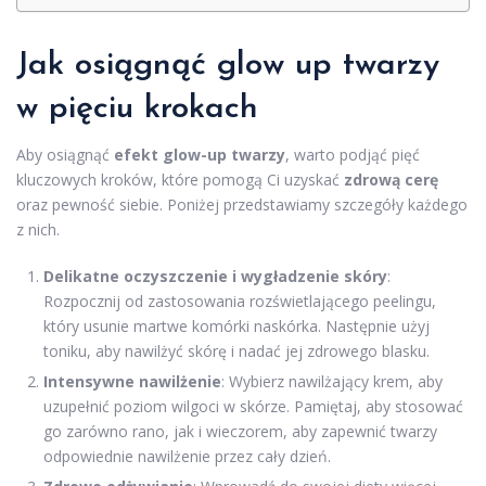
Jak osiągnąć glow up twarzy
w pięciu krokach
Aby osiągnąć
efekt glow-up twarzy
, warto podjąć pięć
kluczowych kroków, które pomogą Ci uzyskać
zdrową cerę
oraz pewność siebie. Poniżej przedstawiamy szczegóły każdego
z nich.
Delikatne oczyszczenie i wygładzenie skóry
:
Rozpocznij od zastosowania rozświetlającego peelingu,
który usunie martwe komórki naskórka. Następnie użyj
toniku, aby nawilżyć skórę i nadać jej zdrowego blasku.
Intensywne nawilżenie
: Wybierz nawilżający krem, aby
uzupełnić poziom wilgoci w skórze. Pamiętaj, aby stosować
go zarówno rano, jak i wieczorem, aby zapewnić twarzy
odpowiednie nawilżenie przez cały dzień.