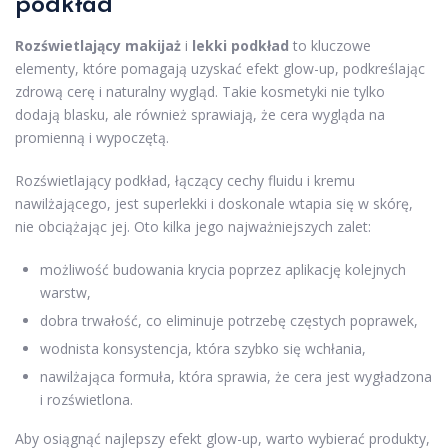
podkład
Rozświetlający makijaż
i
lekki podkład
to kluczowe
elementy, które pomagają uzyskać efekt glow-up, podkreślając
zdrową cerę i naturalny wygląd. Takie kosmetyki nie tylko
dodają blasku, ale również sprawiają, że cera wygląda na
promienną i wypoczętą.
Rozświetlający podkład, łączący cechy fluidu i kremu
nawilżającego, jest superlekki i doskonale wtapia się w skórę,
nie obciążając jej. Oto kilka jego najważniejszych zalet:
możliwość budowania krycia poprzez aplikację kolejnych
warstw,
dobra trwałość, co eliminuje potrzebę częstych poprawek,
wodnista konsystencja, która szybko się wchłania,
nawilżająca formuła, która sprawia, że cera jest wygładzona
i rozświetlona.
Aby osiągnąć najlepszy efekt glow-up, warto wybierać produkty,