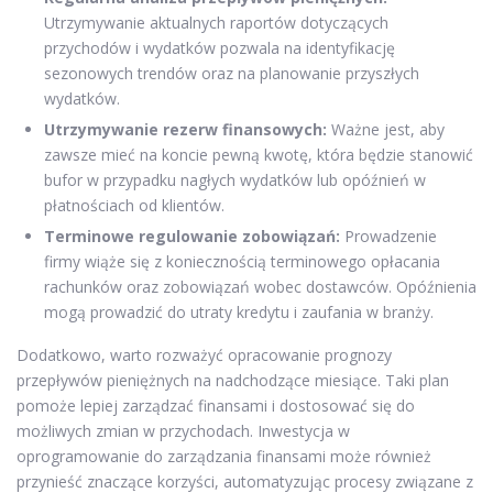
Utrzymywanie aktualnych raportów dotyczących
przychodów i wydatków pozwala na identyfikację
sezonowych trendów oraz na planowanie przyszłych
wydatków.
Utrzymywanie rezerw finansowych:
Ważne jest, aby
zawsze mieć na koncie pewną kwotę, która będzie stanowić
bufor w przypadku nagłych wydatków lub opóźnień w
płatnościach od klientów.
Terminowe regulowanie zobowiązań:
Prowadzenie
firmy wiąże się z koniecznością terminowego opłacania
rachunków oraz zobowiązań wobec dostawców. Opóźnienia
mogą prowadzić do utraty kredytu i zaufania w branży.
Dodatkowo, warto rozważyć opracowanie prognozy
przepływów pieniężnych na nadchodzące miesiące. Taki plan
pomoże lepiej zarządzać finansami i dostosować się do
możliwych zmian w przychodach. Inwestycja w
oprogramowanie do zarządzania finansami może również
przynieść znaczące korzyści, automatyzując procesy związane z