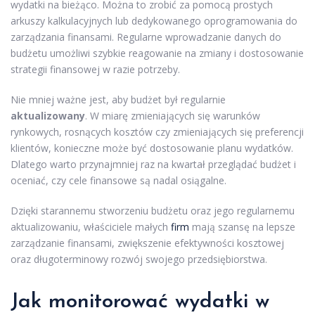
wydatki na bieżąco. Można to zrobić za pomocą prostych
arkuszy kalkulacyjnych lub dedykowanego oprogramowania do
zarządzania finansami. Regularne wprowadzanie danych do
budżetu umożliwi szybkie reagowanie na zmiany i dostosowanie
strategii finansowej w razie potrzeby.
Nie mniej ważne jest, aby budżet był regularnie
aktualizowany
. W miarę zmieniających się warunków
rynkowych, rosnących kosztów czy zmieniających się preferencji
klientów, konieczne może być dostosowanie planu wydatków.
Dlatego warto przynajmniej raz na kwartał przeglądać budżet i
oceniać, czy cele finansowe są nadal osiągalne.
Dzięki starannemu stworzeniu budżetu oraz jego regularnemu
aktualizowaniu, właściciele małych
firm
mają szansę na lepsze
zarządzanie finansami, zwiększenie efektywności kosztowej
oraz długoterminowy rozwój swojego przedsiębiorstwa.
Jak monitorować wydatki w