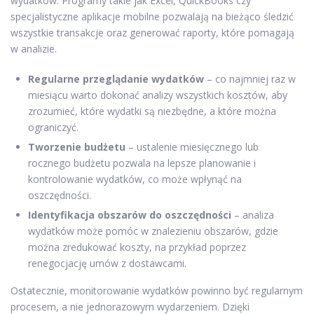
wydatków. Programy takie jak Excel, QuickBooks czy
specjalistyczne aplikacje mobilne pozwalają na bieżąco śledzić
wszystkie transakcje oraz generować raporty, które pomagają
w analizie.
Regularne przeglądanie wydatków
– co najmniej raz w
miesiącu warto dokonać analizy wszystkich kosztów, aby
zrozumieć, które wydatki są niezbędne, a które można
ograniczyć.
Tworzenie budżetu
– ustalenie miesięcznego lub
rocznego budżetu pozwala na lepsze planowanie i
kontrolowanie wydatków, co może wpłynąć na
oszczędności.
Identyfikacja obszarów do oszczędności
– analiza
wydatków może pomóc w znalezieniu obszarów, gdzie
można zredukować koszty, na przykład poprzez
renegocjację umów z dostawcami.
Ostatecznie, monitorowanie wydatków powinno być regularnym
procesem, a nie jednorazowym wydarzeniem. Dzięki