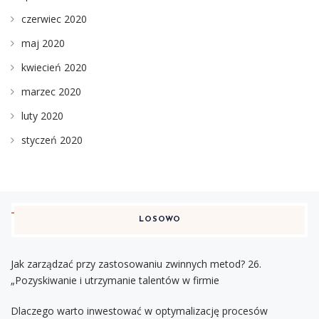
czerwiec 2020
maj 2020
kwiecień 2020
marzec 2020
luty 2020
styczeń 2020
LOSOWO
Jak zarządzać przy zastosowaniu zwinnych metod? 26.
„Pozyskiwanie i utrzymanie talentów w firmie
Dlaczego warto inwestować w optymalizację procesów