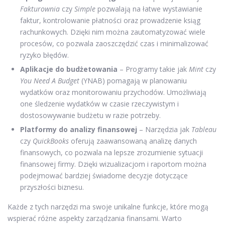
Fakturownia
czy
Simple
pozwalają na łatwe wystawianie
faktur, kontrolowanie płatności oraz prowadzenie ksiąg
rachunkowych. Dzięki nim można zautomatyzować wiele
procesów, co pozwala zaoszczędzić czas i minimalizować
ryzyko błędów.
Aplikacje do budżetowania
– Programy takie jak
Mint
czy
You Need A Budget
(YNAB) pomagają w planowaniu
wydatków oraz monitorowaniu przychodów. Umożliwiają
one śledzenie wydatków w czasie rzeczywistym i
dostosowywanie budżetu w razie potrzeby.
Platformy do analizy finansowej
– Narzędzia jak
Tableau
czy
QuickBooks
oferują zaawansowaną analizę danych
finansowych, co pozwala na lepsze zrozumienie sytuacji
finansowej firmy. Dzięki wizualizacjom i raportom można
podejmować bardziej świadome decyzje dotyczące
przyszłości biznesu.
Każde z tych narzędzi ma swoje unikalne funkcje, które mogą
wspierać różne aspekty zarządzania finansami. Warto