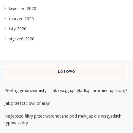
kwiecień 2020
marzec 2020
luty 2020
styczeń 2020
LOSOWO
Peeling gruboziarnisty – jak osiągnąć gładką i promienną skórę?
Jak przestać być ofiarą?
Najlepsze filtry przeciwsłoneczne pod makijaż dla wszystkich
typów skóry