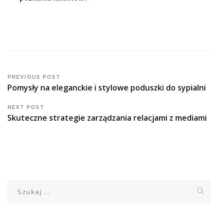
PREVIOUS POST
Pomysły na eleganckie i stylowe poduszki do sypialni
NEXT POST
Skuteczne strategie zarządzania relacjami z mediami
Szukaj: