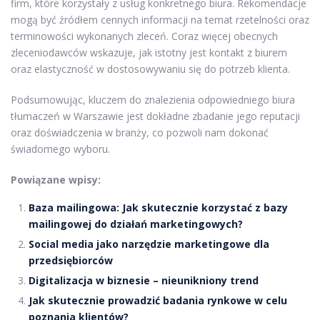
firm, które korzystały z usług konkretnego biura. Rekomendacje
mogą być źródłem cennych informacji na temat rzetelności oraz
terminowości wykonanych zleceń. Coraz więcej obecnych
zleceniodawców wskazuje, jak istotny jest kontakt z biurem
oraz elastyczność w dostosowywaniu się do potrzeb klienta.
Podsumowując, kluczem do znalezienia odpowiedniego biura
tłumaczeń w Warszawie jest dokładne zbadanie jego reputacji
oraz doświadczenia w branży, co pozwoli nam dokonać
świadomego wyboru.
Powiązane wpisy:
Baza mailingowa: Jak skutecznie korzystać z bazy
mailingowej do działań marketingowych?
Social media jako narzędzie marketingowe dla
przedsiębiorców
Digitalizacja w biznesie – nieunikniony trend
Jak skutecznie prowadzić badania rynkowe w celu
poznania klientów?