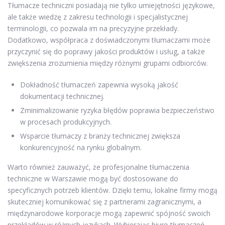
Tłumacze techniczni posiadają nie tylko umiejętności językowe,
ale także wiedzę z zakresu technologii i specjalistycznej
terminologii, co pozwala im na precyzyjne przekłady.
Dodatkowo, współpraca z doświadczonymi tłumaczami może
przyczynić się do poprawy jakości produktów i usług, a także
zwiększenia zrozumienia między różnymi grupami odbiorców.
Dokładność tłumaczeń zapewnia wysoką jakość
dokumentacji technicznej.
Zminimalizowanie ryzyka błędów poprawia bezpieczeństwo
w procesach produkcyjnych.
Wsparcie tłumaczy z branży technicznej zwiększa
konkurencyjność na rynku globalnym.
Warto również zauważyć, że profesjonalne tłumaczenia
techniczne w Warszawie mogą być dostosowane do
specyficznych potrzeb klientów. Dzięki temu, lokalne firmy mogą
skuteczniej komunikować się z partnerami zagranicznymi, a
międzynarodowe korporacje mogą zapewnić spójność swoich
przekładów w różnych językach. Wybierając biuro tłumaczeń,