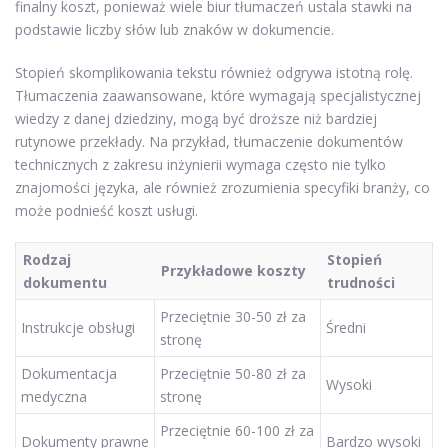
finalny koszt, ponieważ wiele biur tłumaczeń ustala stawki na
podstawie liczby słów lub znaków w dokumencie.
Stopień skomplikowania tekstu również odgrywa istotną rolę.
Tłumaczenia zaawansowane, które wymagają specjalistycznej
wiedzy z danej dziedziny, mogą być droższe niż bardziej
rutynowe przekłady. Na przykład, tłumaczenie dokumentów
technicznych z zakresu inżynierii wymaga często nie tylko
znajomości języka, ale również zrozumienia specyfiki branży, co
może podnieść koszt usługi.
Rodzaj
Stopień
Przykładowe koszty
dokumentu
trudności
Przeciętnie 30-50 zł za
Instrukcje obsługi
Średni
stronę
Dokumentacja
Przeciętnie 50-80 zł za
Wysoki
medyczna
stronę
Przeciętnie 60-100 zł za
Dokumenty prawne
Bardzo wysoki