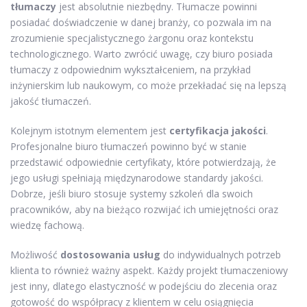
tłumaczy
jest absolutnie niezbędny. Tłumacze powinni
posiadać doświadczenie w danej branży, co pozwala im na
zrozumienie specjalistycznego żargonu oraz kontekstu
technologicznego. Warto zwrócić uwagę, czy biuro posiada
tłumaczy z odpowiednim wykształceniem, na przykład
inżynierskim lub naukowym, co może przekładać się na lepszą
jakość tłumaczeń.
Kolejnym istotnym elementem jest
certyfikacja jakości
.
Profesjonalne biuro tłumaczeń powinno być w stanie
przedstawić odpowiednie certyfikaty, które potwierdzają, że
jego usługi spełniają międzynarodowe standardy jakości.
Dobrze, jeśli biuro stosuje systemy szkoleń dla swoich
pracowników, aby na bieżąco rozwijać ich umiejętności oraz
wiedzę fachową.
Możliwość
dostosowania usług
do indywidualnych potrzeb
klienta to również ważny aspekt. Każdy projekt tłumaczeniowy
jest inny, dlatego elastyczność w podejściu do zlecenia oraz
gotowość do współpracy z klientem w celu osiągnięcia