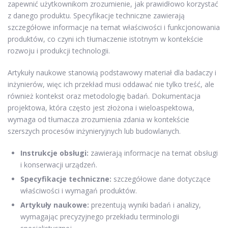
zapewnić użytkownikom zrozumienie, jak prawidłowo korzystać
z danego produktu. Specyfikacje techniczne zawierają
szczegółowe informacje na temat właściwości i funkcjonowania
produktów, co czyni ich tłumaczenie istotnym w kontekście
rozwoju i produkcji technologii.
Artykuły naukowe stanowią podstawowy materiał dla badaczy i
inżynierów, więc ich przekład musi oddawać nie tylko treść, ale
również kontekst oraz metodologię badań. Dokumentacja
projektowa, która często jest złożona i wieloaspektowa,
wymaga od tłumacza zrozumienia zdania w kontekście
szerszych procesów inżynieryjnych lub budowlanych.
Instrukcje obsługi:
zawierają informacje na temat obsługi
i konserwacji urządzeń.
Specyfikacje techniczne:
szczegółowe dane dotyczące
właściwości i wymagań produktów.
Artykuły naukowe:
prezentują wyniki badań i analizy,
wymagając precyzyjnego przekładu terminologii