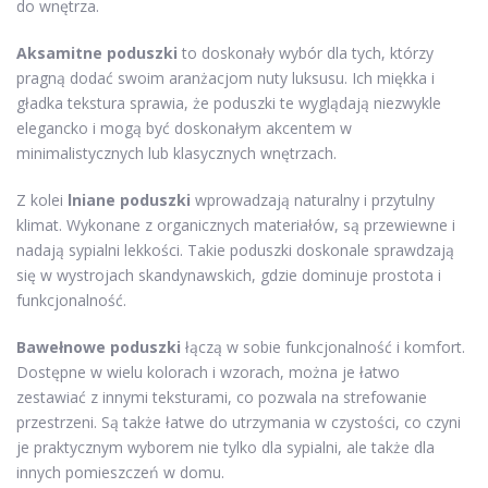
do wnętrza.
Aksamitne poduszki
to doskonały wybór dla tych, którzy
pragną dodać swoim aranżacjom nuty luksusu. Ich miękka i
gładka tekstura sprawia, że poduszki te wyglądają niezwykle
elegancko i mogą być doskonałym akcentem w
minimalistycznych lub klasycznych wnętrzach.
Z kolei
lniane poduszki
wprowadzają naturalny i przytulny
klimat. Wykonane z organicznych materiałów, są przewiewne i
nadają sypialni lekkości. Takie poduszki doskonale sprawdzają
się w wystrojach skandynawskich, gdzie dominuje prostota i
funkcjonalność.
Bawełnowe poduszki
łączą w sobie funkcjonalność i komfort.
Dostępne w wielu kolorach i wzorach, można je łatwo
zestawiać z innymi teksturami, co pozwala na strefowanie
przestrzeni. Są także łatwe do utrzymania w czystości, co czyni
je praktycznym wyborem nie tylko dla sypialni, ale także dla
innych pomieszczeń w domu.