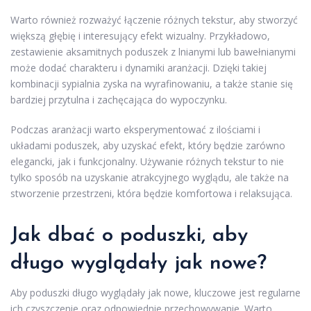
Warto również rozważyć łączenie różnych tekstur, aby stworzyć
większą głębię i interesujący efekt wizualny. Przykładowo,
zestawienie aksamitnych poduszek z lnianymi lub bawełnianymi
może dodać charakteru i dynamiki aranżacji. Dzięki takiej
kombinacji sypialnia zyska na wyrafinowaniu, a także stanie się
bardziej przytulna i zachęcająca do wypoczynku.
Podczas aranżacji warto eksperymentować z ilościami i
układami poduszek, aby uzyskać efekt, który będzie zarówno
elegancki, jak i funkcjonalny. Używanie różnych tekstur to nie
tylko sposób na uzyskanie atrakcyjnego wyglądu, ale także na
stworzenie przestrzeni, która będzie komfortowa i relaksująca.
Jak dbać o poduszki, aby
długo wyglądały jak nowe?
Aby poduszki długo wyglądały jak nowe, kluczowe jest regularne
ich czyszczenie oraz odpowiednie przechowywanie. Warto