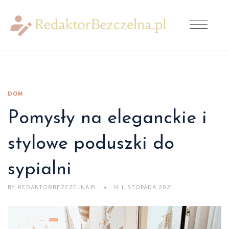
DOM
Pomysły na eleganckie i
stylowe poduszki do
sypialni
BY
REDAKTORBEZCZELNA.PL
14 LISTOPADA 2021