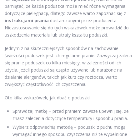
pamiętać, że każda poduszka może mieć różne wymagania
dotyczące pielęgnacji, dlatego zawsze warto zapoznać się z
instrukcjami prania
dostarczonymi przez producenta.
Niezastosowanie się do tych wskazówek może prowadzić do
uszkodzenia materiału lub utraty kształtu poduszki.
Jednym z najskuteczniejszych sposobów na zachowanie
świeżości poduszek jest ich regularne pranie. Zazwyczaj zaleca
się pranie poduszek co kilka miesięcy, w zależności od ich
użycia. Jeżeli poduszki są często używane lub narażone na
działanie alergenów, takich jak kurz czy roztocza, warto
zwiększyć częstotliwość ich czyszczenia.
Oto kilka wskazówek, jak dbać o poduszki:
Sprawdzaj metkę – przed praniem zawsze upewnij się, że
znasz zalecenia dotyczące temperatury i sposobu prania.
Wybierz odpowiednią metodę – poduszki z puchu mogą
wymagać innego sposobu czyszczenia niż te wypełnione