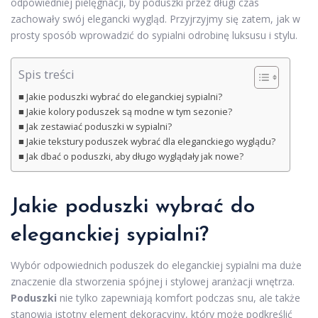
odpowiedniej pielęgnacji, by poduszki przez długi czas
zachowały swój elegancki wygląd. Przyjrzyjmy się zatem, jak w
prosty sposób wprowadzić do sypialni odrobinę luksusu i stylu.
Spis treści
Jakie poduszki wybrać do eleganckiej sypialni?
Jakie kolory poduszek są modne w tym sezonie?
Jak zestawiać poduszki w sypialni?
Jakie tekstury poduszek wybrać dla eleganckiego wyglądu?
Jak dbać o poduszki, aby długo wyglądały jak nowe?
Jakie poduszki wybrać do
eleganckiej sypialni?
Wybór odpowiednich poduszek do eleganckiej sypialni ma duże
znaczenie dla stworzenia spójnej i stylowej aranżacji wnętrza.
Poduszki
nie tylko zapewniają komfort podczas snu, ale także
stanowią istotny element dekoracyjny, który może podkreślić