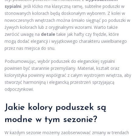
sypialni
. Jeśli łóżko ma klasyczną ramę, subtelne poduszki w
stonowanych kolorach będą doskonałym wyborem. Z kolei w
nowoczesnych wnętrzach można śmiało sięgnąć po poduszki w
żywych kolorach lub z oryginalnymi wzorami. Warto także
zwrócić uwagę na
detale
takie jak hafty czy frędzle, które
mogą dodać elegancji i wyjątkowego charakteru uwielbianego
przez nas miejsca do snu.
Podsumowując, wybór poduszek do eleganckiej sypialni
powinien być starannie przemyślany. Materiał, kształt oraz
kolorystyka powinny współgrać z całym wystrojem wnętrza, aby
stworzyć harmonijną i elegancką przestrzeń sprzyjającą
odpoczynkowi.
Jakie kolory poduszek są
modne w tym sezonie?
W każdym sezonie możemy zaobserwować zmiany w trendach